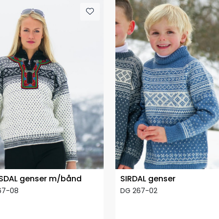
SDAL genser m/bånd
SIRDAL genser
67-08
DG 267-02