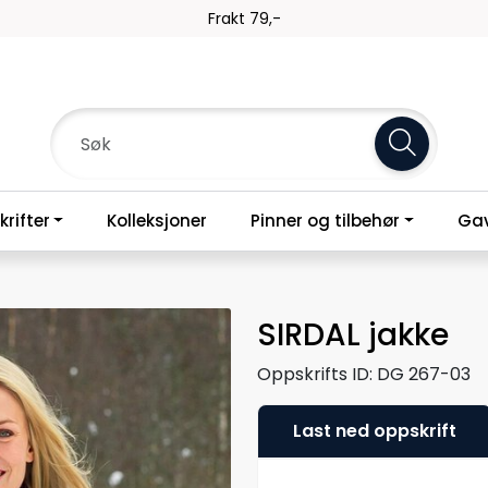
Frakt 79,-
rifter
Kolleksjoner
Pinner og tilbehør
Gav
SIRDAL jakke
Oppskrifts ID:
DG 267-03
Last ned oppskrift