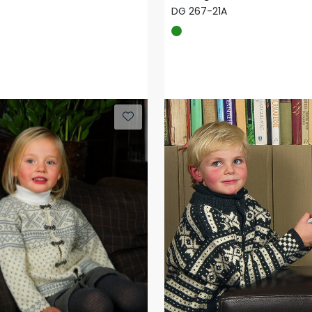
DG 267-21A