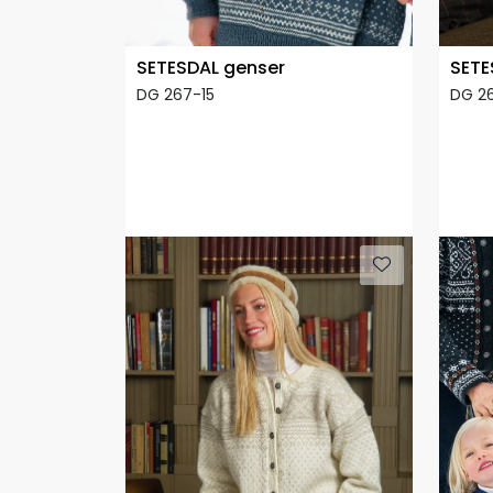
SETESDAL genser
SETE
DG 267-15
DG 2