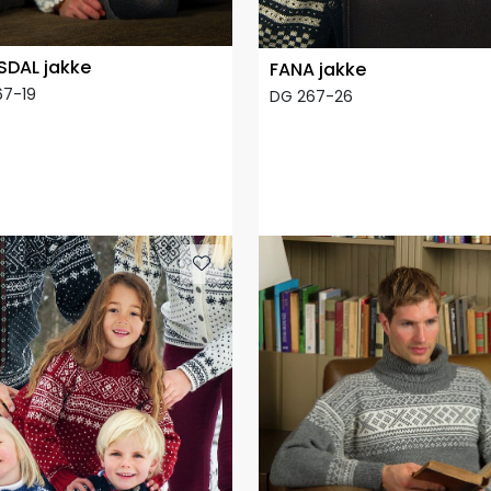
SDAL jakke
FANA jakke
67-19
DG 267-26