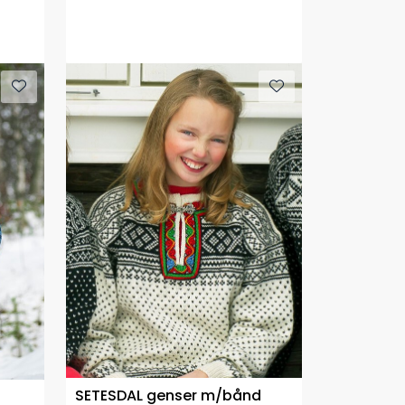
SETESDAL genser m/bånd