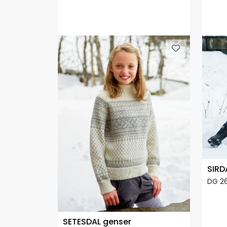
SIRD
DG 2
SETESDAL genser