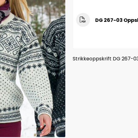
DG 267-03 Oppskr
Strikkeoppskrift DG 267-03