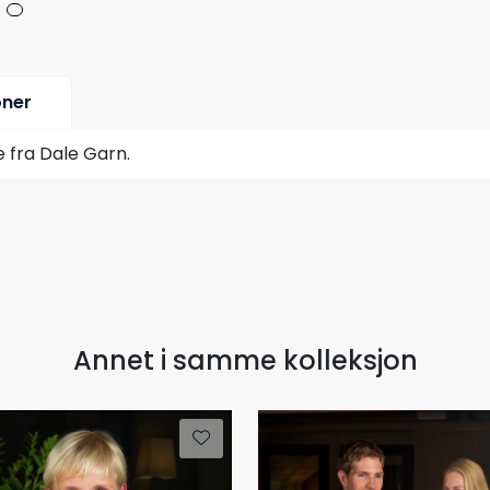
oner
 fra Dale Garn.
Annet i samme kolleksjon