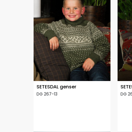
SETESDAL genser
SETE
DG 267-13
DG 2