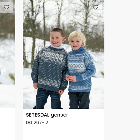
SETESDAL genser
DG 267-12