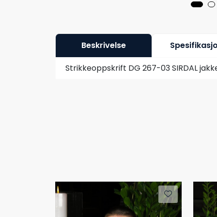
Beskrivelse
Spesifikasj
Strikkeoppskrift DG 267-03 SIRDAL jakke