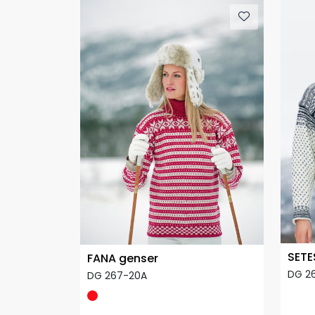
SETE
FANA genser
DG 2
DG 267-20A