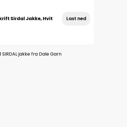
ift Sirdal Jakke, Hvit
Last ned
 SIRDAL jakke fra Dale Garn