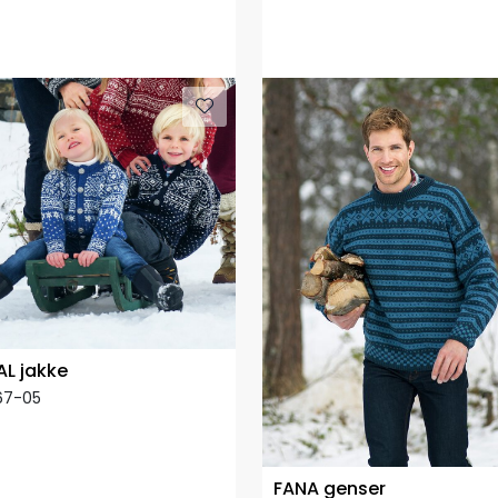
AL jakke
67-05
FANA genser