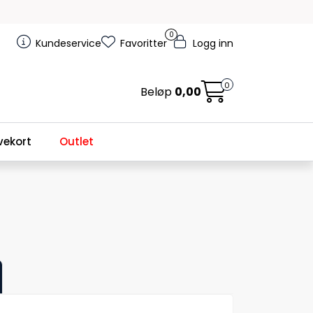
0
Kundeservice
Favoritter
Logg inn
0
Beløp
0,00
ekort
Outlet