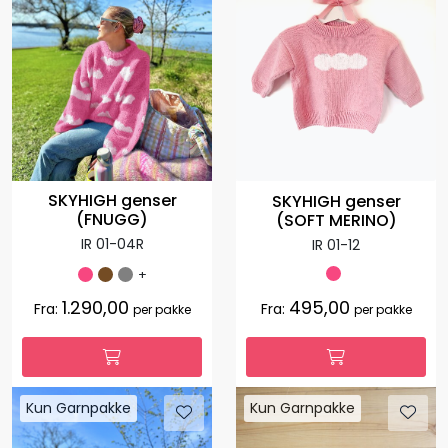
SKYHIGH genser
SKYHIGH genser
(FNUGG)
(SOFT MERINO)
IR 01-04R
IR 01-12
+
1.290,00
495,00
Fra:
Fra:
per pakke
per pakke
Kun Garnpakke
Kun Garnpakke