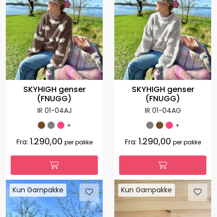
SKYHIGH genser
SKYHIGH genser
(FNUGG)
(FNUGG)
IR 01-04AJ
IR 01-04AG
+
+
1.290,00
1.290,00
Fra:
Fra:
per pakke
per pakke
Kun Garnpakke
Kun Garnpakke