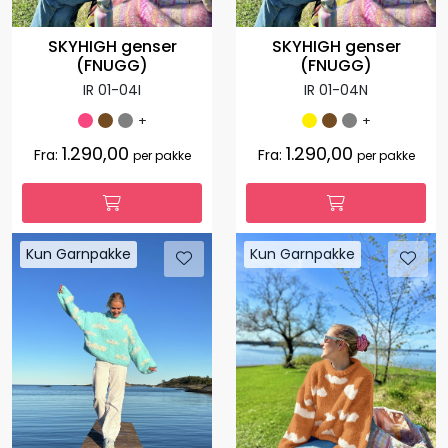
SKYHIGH genser
SKYHIGH genser
(FNUGG)
(FNUGG)
IR 01-04I
IR 01-04N
+
+
1.290,00
1.290,00
Fra:
Fra:
per pakke
per pakke
Kun Garnpakke
Kun Garnpakke