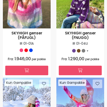
SKYHIGH genser
SKYHIGH genser
(FNUGG)
(PÅFUGL)
IR 01-04U
IR 01-01A
+
1.946,00
1.290,00
Fra:
Fra:
per pakke
per pakke
Kun Garnpakke
Kun Garnpakke