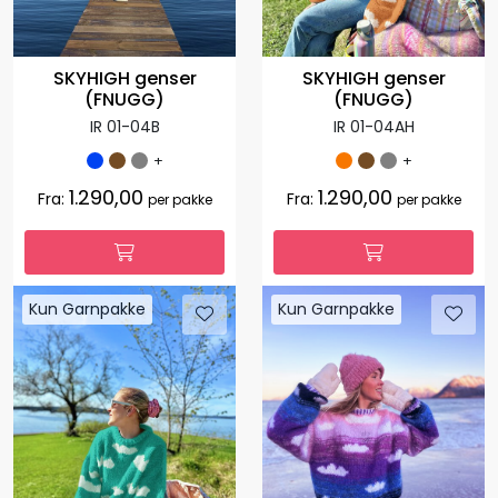
SKYHIGH genser
SKYHIGH genser
(FNUGG)
(FNUGG)
IR 01-04B
IR 01-04AH
+
+
1.290,00
1.290,00
Fra:
Fra:
per pakke
per pakke
Kun Garnpakke
Kun Garnpakke