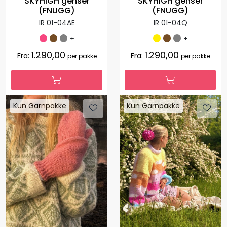
SKYHIGH genser
SKYHIGH genser
(FNUGG)
(FNUGG)
IR 01-04AE
IR 01-04Q
+
+
1.290,00
1.290,00
Fra:
Fra:
per pakke
per pakke
Kun Garnpakke
Kun Garnpakke