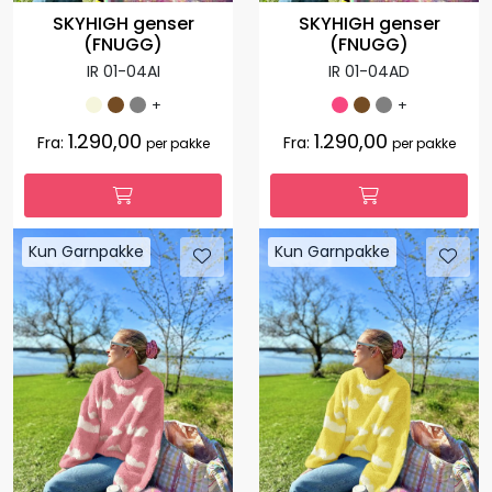
SKYHIGH genser
SKYHIGH genser
(FNUGG)
(FNUGG)
IR 01-04AI
IR 01-04AD
+
+
1.290,00
1.290,00
Fra:
Fra:
per pakke
per pakke
Kun Garnpakke
Kun Garnpakke