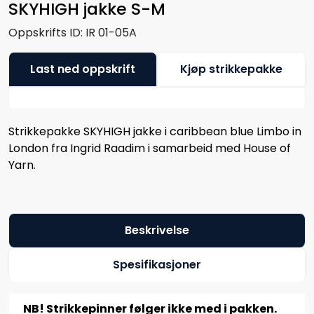
SKYHIGH jakke S-M
Oppskrifts ID:
IR 01-05A
Last ned oppskrift
Kjøp strikkepakke
Strikkepakke SKYHIGH jakke i caribbean blue Limbo in
London fra Ingrid Raadim i samarbeid med House of
Yarn.
Beskrivelse
Spesifikasjoner
NB! Strikkepinner følger ikke med i pakken.