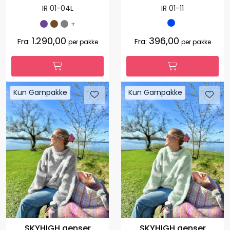
IR 01-04L
IR 01-11
+
1.290,00
396,00
Fra:
Fra:
per pakke
per pakke
Kun Garnpakke
Kun Garnpakke
SKYHIGH genser
SKYHIGH genser