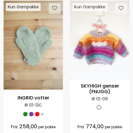
Kun Garnpakke
Kun Garnpakke
SKYHIGH genser
(FNUGG)
INGRID votter
IR 01-09
IR 01-13C
+
258,00
774,00
Fra:
Fra:
per pakke
per pakke