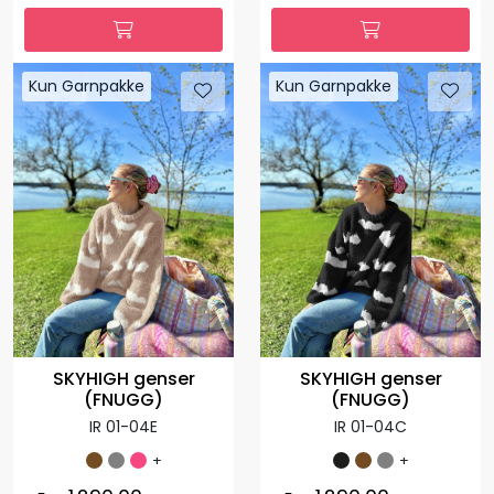
Kun Garnpakke
Kun Garnpakke
SKYHIGH genser
SKYHIGH genser
(FNUGG)
(FNUGG)
IR 01-04E
IR 01-04C
+
+