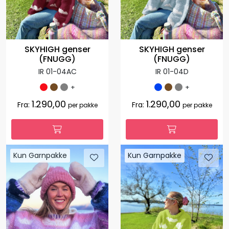
SKYHIGH genser
SKYHIGH genser
(FNUGG)
(FNUGG)
IR 01-04AC
IR 01-04D
+
+
1.290,00
1.290,00
Fra:
Fra:
per pakke
per pakke
Kun Garnpakke
Kun Garnpakke