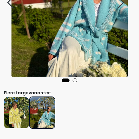
Flere fargevarianter: