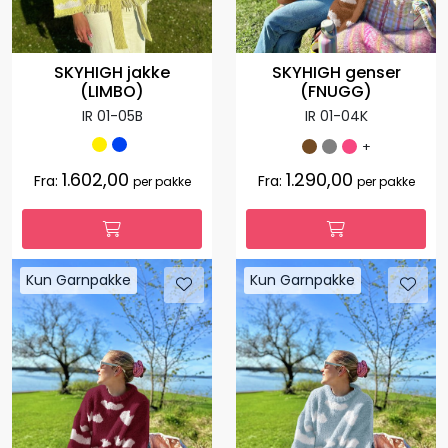
SKYHIGH genser
SKYHIGH jakke
(FNUGG)
(LIMBO)
IR 01-04K
IR 01-05B
+
1.602,00
1.290,00
Fra:
Fra:
per pakke
per pakke
Kun Garnpakke
Kun Garnpakke