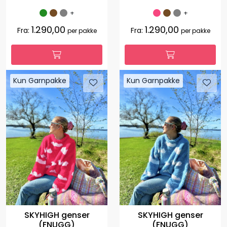
+
+
1.290,00
1.290,00
Fra:
Fra:
per pakke
per pakke
Kun Garnpakke
Kun Garnpakke
SKYHIGH genser
SKYHIGH genser
(FNUGG)
(FNUGG)