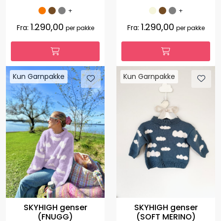
+
+
1.290,00
1.290,00
Fra:
Fra:
per pakke
per pakke
Kun Garnpakke
Kun Garnpakke
SKYHIGH genser
SKYHIGH genser
(FNUGG)
(SOFT MERINO)