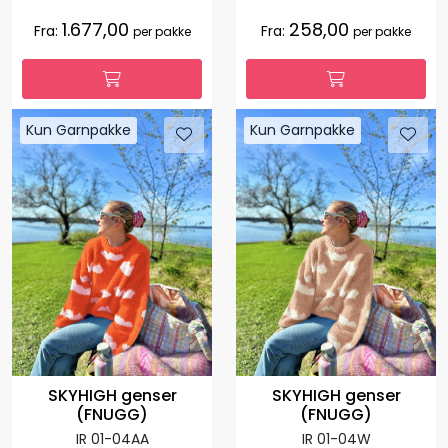
1.677,00
258,00
Fra:
Fra:
per pakke
per pakke
Kun Garnpakke
Kun Garnpakke
SKYHIGH genser
SKYHIGH genser
(FNUGG)
(FNUGG)
IR 01-04AA
IR 01-04W