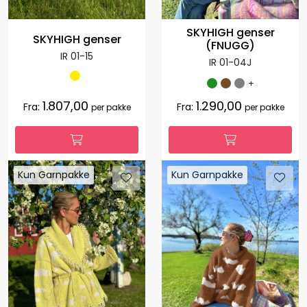
SKYHIGH genser
SKYHIGH genser
(FNUGG)
IR 01-15
IR 01-04J
+
1.807,00
1.290,00
Fra:
Fra:
per pakke
per pakke
Kun Garnpakke
Kun Garnpakke