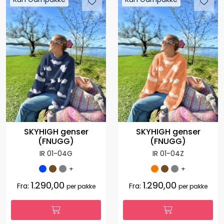
SKYHIGH genser
SKYHIGH genser
(FNUGG)
(FNUGG)
IR 01-04G
IR 01-04Z
+
+
1.290,00
1.290,00
Fra:
Fra:
per pakke
per pakke