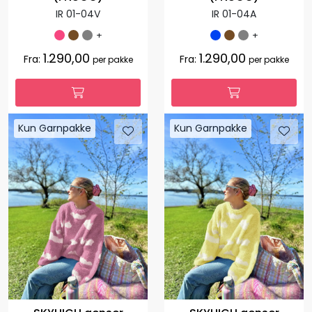
IR 01-04V
IR 01-04A
+
+
1.290,00
1.290,00
Fra:
Fra:
per pakke
per pakke
Kun Garnpakke
Kun Garnpakke