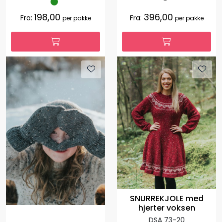
198,00
396,00
Fra:
Fra:
per pakke
per pakke
SNURREKJOLE med
hjerter voksen
DSA 73-20