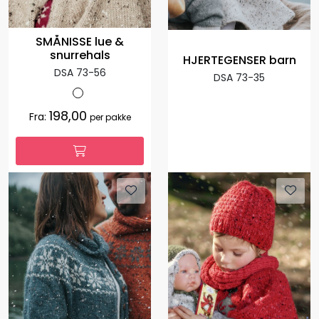
SMÅNISSE lue &
snurrehals
HJERTEGENSER barn
DSA 73-56
DSA 73-35
198,00
Fra:
per pakke