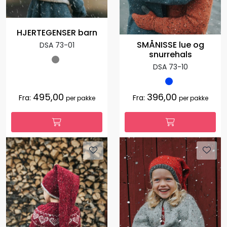
HJERTEGENSER barn
SMÅNISSE lue og
DSA 73-01
snurrehals
DSA 73-10
495,00
396,00
Fra:
Fra:
per pakke
per pakke