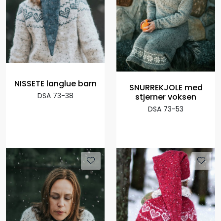
NISSETE langlue barn
SNURREKJOLE med
DSA 73-38
stjerner voksen
DSA 73-53