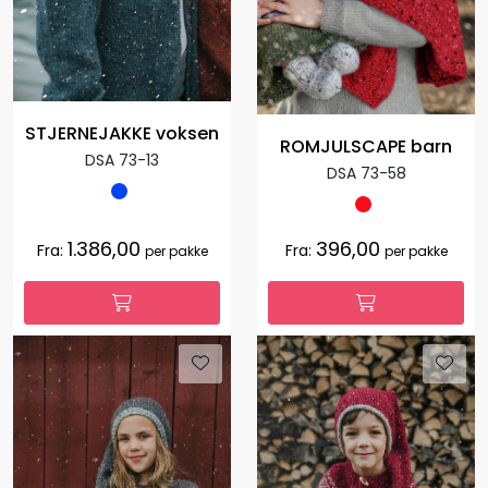
STJERNEJAKKE voksen
ROMJULSCAPE barn
DSA 73-13
DSA 73-58
1.386,00
396,00
Fra:
Fra:
per pakke
per pakke