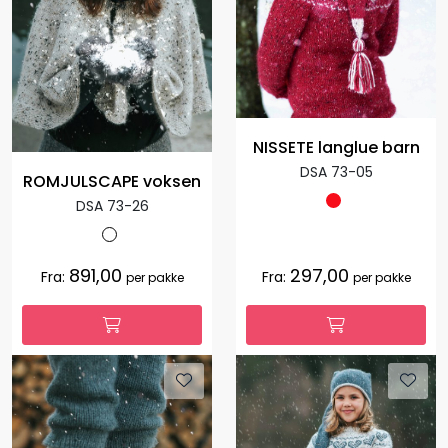
NISSETE langlue barn
DSA 73-05
ROMJULSCAPE voksen
DSA 73-26
891,00
297,00
Fra:
Fra:
per pakke
per pakke