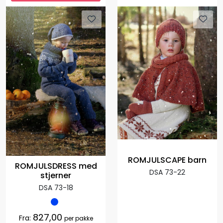
ROMJULSCAPE barn
ROMJULSDRESS med
DSA 73-22
stjerner
DSA 73-18
827,00
Fra:
per pakke