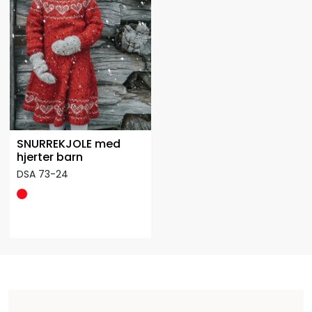
SNURREKJOLE med
hjerter barn
DSA 73-24