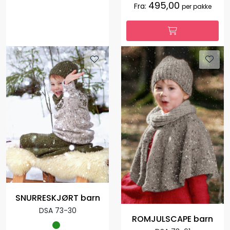
495,00
Fra:
per pakke
SNURRESKJØRT barn
DSA 73-30
ROMJULSCAPE barn