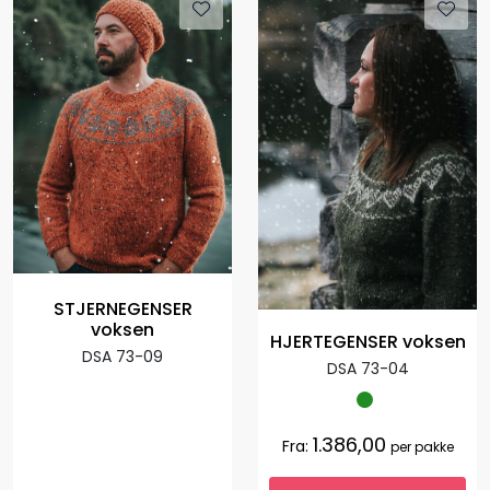
STJERNEGENSER
voksen
HJERTEGENSER voksen
DSA 73-09
DSA 73-04
1.386,00
Fra:
per pakke