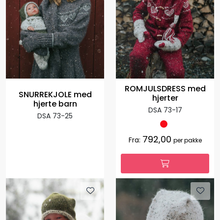
ROMJULSDRESS med
SNURREKJOLE med
hjerter
hjerte barn
DSA 73-17
DSA 73-25
792,00
Fra:
per pakke