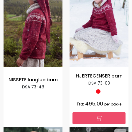
HJERTEGENSER barn
NISSETE langlue barn
DSA 73-03
DSA 73-48
495,00
Fra:
per pakke