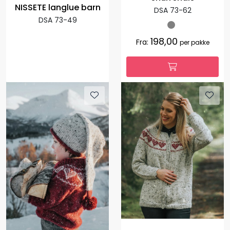
NISSETE langlue barn
DSA 73-62
DSA 73-49
198,00
Fra:
per pakke