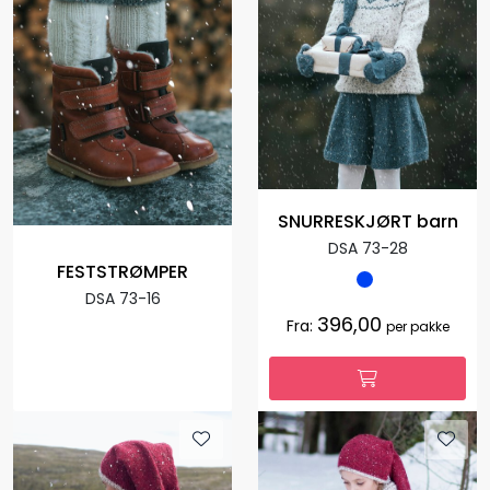
SNURRESKJØRT barn
DSA 73-28
FESTSTRØMPER
DSA 73-16
396,00
Fra:
per pakke