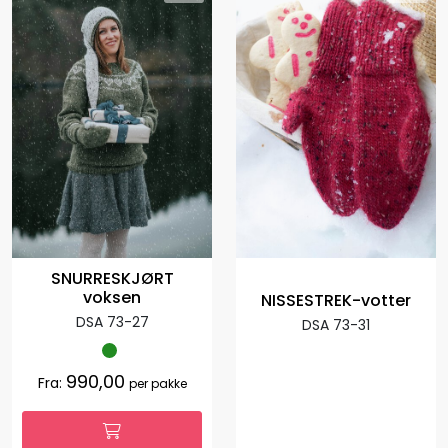
SNURRESKJØRT
voksen
NISSESTREK-votter
DSA 73-27
DSA 73-31
990,00
Fra:
per pakke