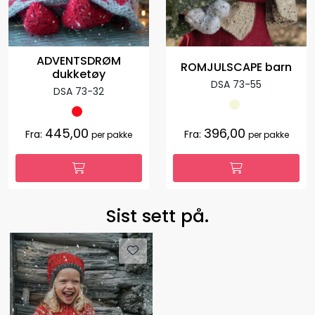
ADVENTSDRØM
ROMJULSCAPE barn
dukketøy
DSA 73-55
DSA 73-32
445,00
396,00
Fra:
Fra:
per pakke
per pakke
Sist sett på.