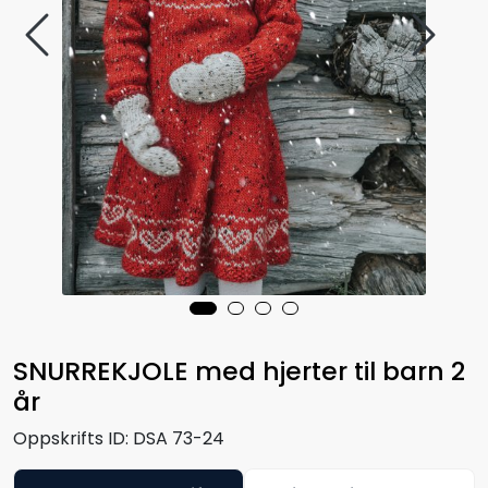
SNURREKJOLE med hjerter til barn 2
år
Oppskrifts ID:
DSA 73-24