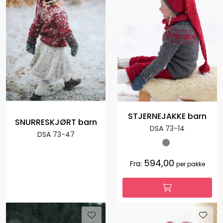
STJERNEJAKKE barn
SNURRESKJØRT barn
DSA 73-14
DSA 73-47
594,00
Fra:
per pakke