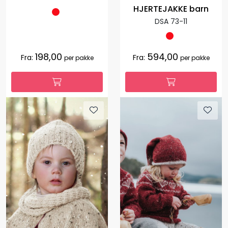
HJERTEJAKKE barn
DSA 73-11
198,00
594,00
Fra:
Fra:
per pakke
per pakke