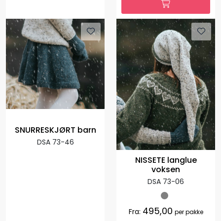
SNURRESKJØRT barn
DSA 73-46
NISSETE langlue
voksen
DSA 73-06
495,00
Fra:
per pakke