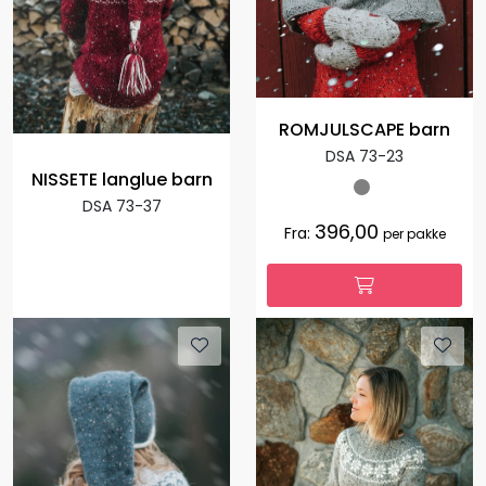
ROMJULSCAPE barn
DSA 73-23
NISSETE langlue barn
DSA 73-37
396,00
Fra:
per pakke