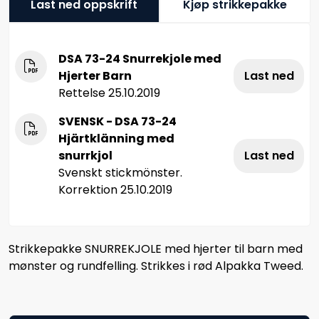
Last ned oppskrift
Kjøp strikkepakke
DSA 73-24 Snurrekjole med
Hjerter Barn
Last ned
Rettelse 25.10.2019
SVENSK - DSA 73-24
Hjärtklänning med
snurrkjol
Last ned
Svenskt stickmönster.
Korrektion 25.10.2019
Strikkepakke SNURREKJOLE med hjerter til barn med
mønster og rundfelling. Strikkes i rød Alpakka Tweed.