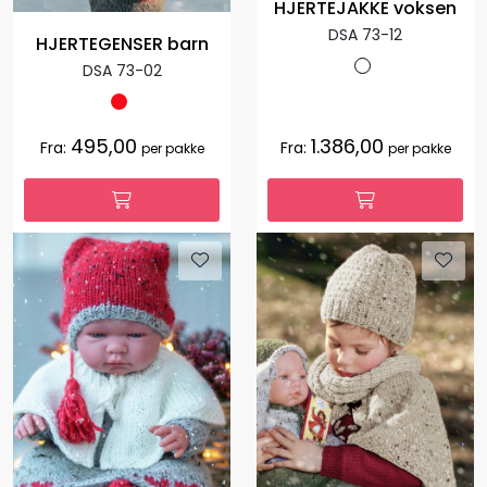
HJERTEJAKKE voksen
DSA 73-12
HJERTEGENSER barn
DSA 73-02
495,00
1.386,00
Fra:
Fra:
per pakke
per pakke