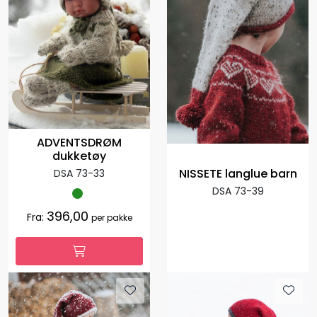
ADVENTSDRØM
dukketøy
NISSETE langlue barn
DSA 73-33
DSA 73-39
396,00
Fra:
per pakke