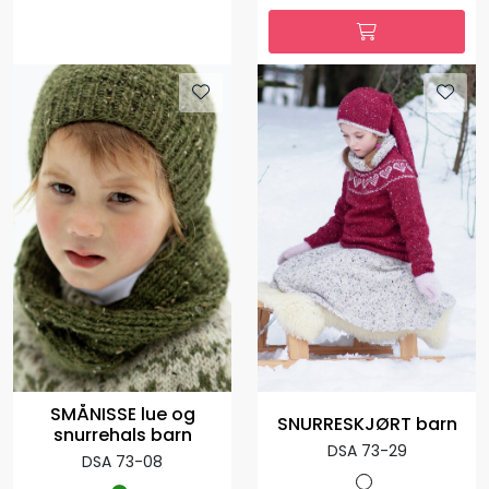
SMÅNISSE lue og
SNURRESKJØRT barn
snurrehals barn
DSA 73-29
DSA 73-08