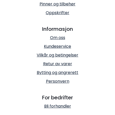
Pinner og tilbehør
Oppskrifter
Informasjon
Om oss
Kundeservice
Vilkår og betingelser
Retur av varer
Bytting og angrerett
Personvern
For bedrifter
Bli forhandler