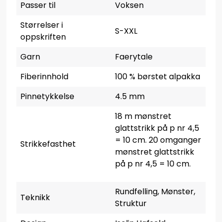
Passer til
Voksen
Størrelser i
S-XXL
oppskriften
Garn
Faerytale
Fiberinnhold
100 % børstet alpakka
Pinnetykkelse
4.5 mm
18 m mønstret
glattstrikk på p nr 4,5
= 10 cm. 20 omganger
Strikkefasthet
mønstret glattstrikk
på p nr 4,5 = 10 cm.
Rundfelling, Mønster,
Teknikk
Struktur