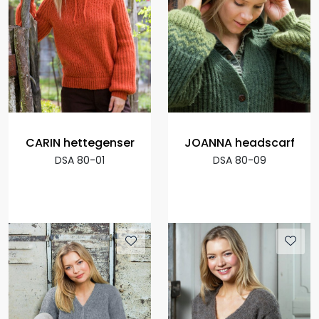
CARIN hettegenser
JOANNA headscarf
DSA 80-01
DSA 80-09