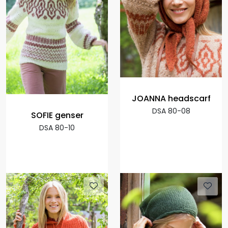
JOANNA headscarf
DSA 80-08
SOFIE genser
DSA 80-10