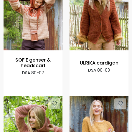
SOFIE genser &
ULRIKA cardigan
headscarf
DSA 80-03
DSA 80-07