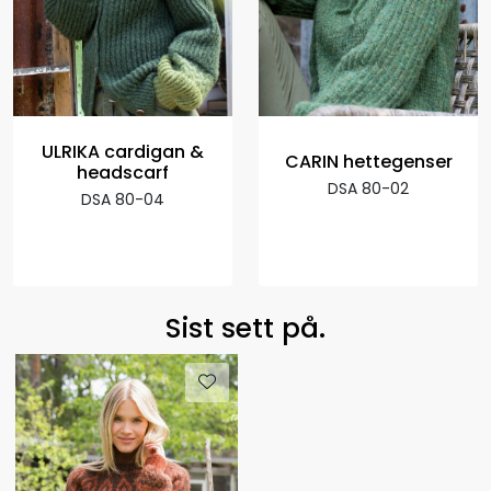
ULRIKA cardigan &
CARIN hettegenser
headscarf
DSA 80-02
DSA 80-04
Sist sett på.