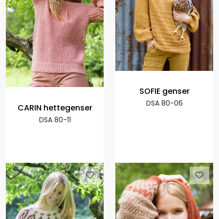
SOFIE genser
DSA 80-06
CARIN hettegenser
DSA 80-11