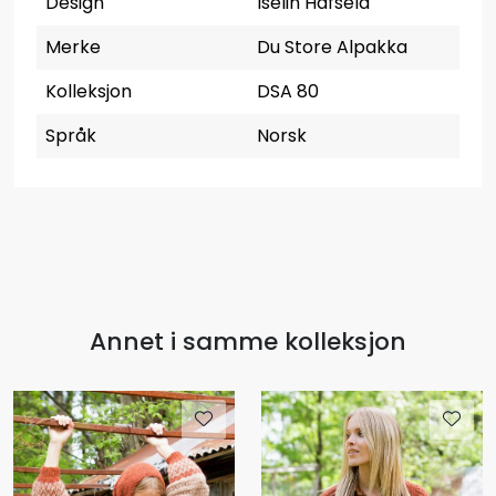
Design
Iselin Hafseld
Merke
Du Store Alpakka
Kolleksjon
DSA 80
Språk
Norsk
Annet i samme kolleksjon