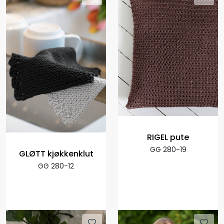
RIGEL pute
GG 280-19
GLØTT kjøkkenklut
GG 280-12