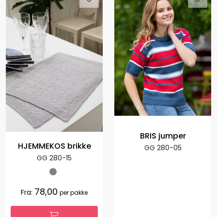
BRIS jumper
HJEMMEKOS brikke
GG 280-05
GG 280-15
78,00
Fra:
per pakke