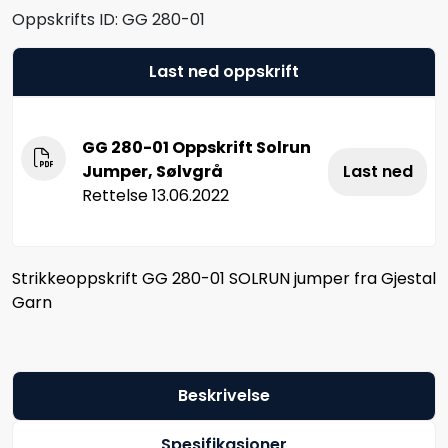
Oppskrifts ID:
GG 280-01
Last ned oppskrift
GG 280-01 Oppskrift Solrun
Jumper, Sølvgrå
Last ned
Rettelse 13.06.2022
Strikkeoppskrift GG 280-01 SOLRUN jumper fra Gjestal
Garn
Beskrivelse
Spesifikasjoner