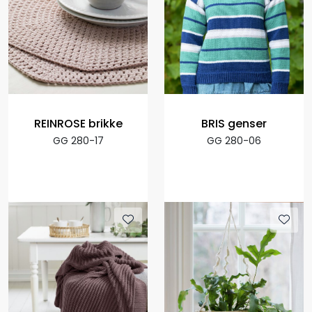
REINROSE brikke
BRIS genser
GG 280-17
GG 280-06