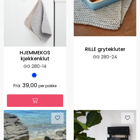
RILLE grytekluter
HJEMMEKOS
GG 280-24
kjøkkenklut
GG 280-14
39,00
Fra:
per pakke