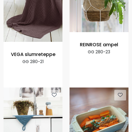
REINROSE ampel
GG 280-23
VEGA slumreteppe
GG 280-21