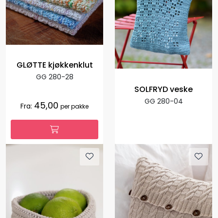
GLØTTE kjøkkenklut
GG 280-28
SOLFRYD veske
GG 280-04
45,00
Fra:
per pakke