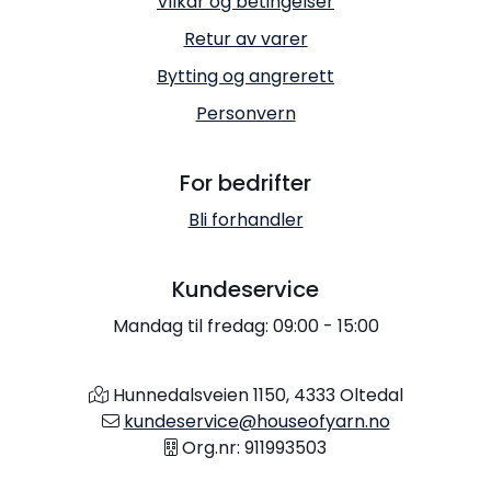
Vilkår og betingelser
Retur av varer
Bytting og angrerett
Personvern
For bedrifter
Bli forhandler
Kundeservice
Mandag til fredag: 09:00 - 15:00
Hunnedalsveien 1150, 4333 Oltedal
kundeservice@houseofyarn.no
Org.nr: 911993503