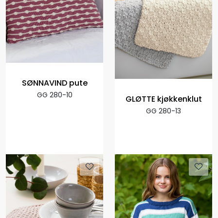
SØNNAVIND pute
GG 280-10
GLØTTE kjøkkenklut
GG 280-13