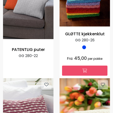
GLØTTE kjøkkenklut
GG 280-26
PATENTLIG puter
GG 280-22
45,00
Fra:
per pakke