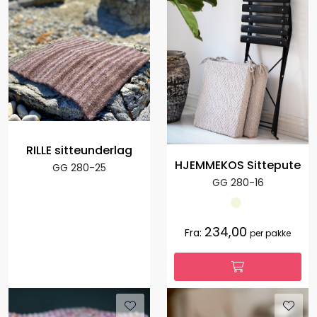
RILLE sitteunderlag
HJEMMEKOS Sittepute
GG 280-25
GG 280-16
234,00
Fra:
per pakke