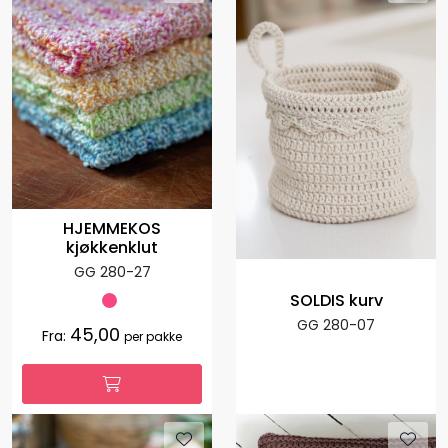
HJEMMEKOS
kjøkkenklut
GG 280-27
SOLDIS kurv
GG 280-07
45,00
Fra:
per pakke