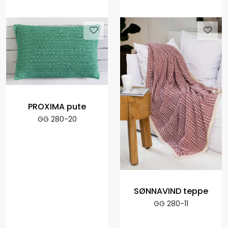
PROXIMA pute
GG 280-20
SØNNAVIND teppe
GG 280-11