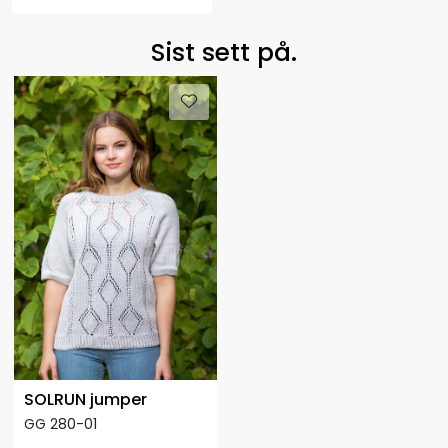
Sist sett på.
SOLRUN jumper
GG 280-01