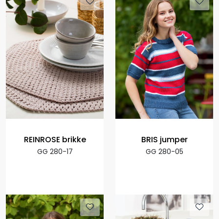
REINROSE brikke
BRIS jumper
GG 280-17
GG 280-05