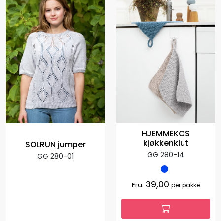
HJEMMEKOS
kjøkkenklut
SOLRUN jumper
GG 280-14
GG 280-01
39,00
Fra:
per pakke