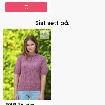
Sist sett på.
SOLRUN jumper