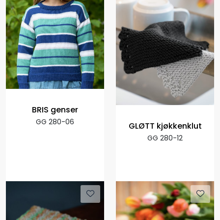
BRIS genser
GG 280-06
GLØTT kjøkkenklut
GG 280-12