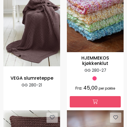
HJEMMEKOS
kjøkkenklut
GG 280-27
VEGA slumreteppe
GG 280-21
45,00
Fra:
per pakke