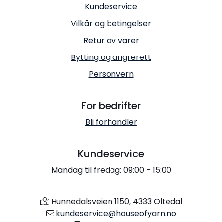
Kundeservice
Vilkår og betingelser
Retur av varer
Bytting og angrerett
Personvern
For bedrifter
Bli forhandler
Kundeservice
Mandag til fredag: 09:00 - 15:00
Hunnedalsveien 1150, 4333 Oltedal
kundeservice@houseofyarn.no