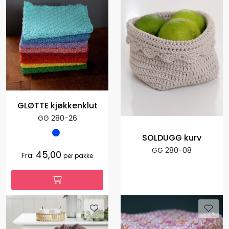
GLØTTE kjøkkenklut
GG 280-26
SOLDUGG kurv
GG 280-08
45,00
Fra:
per pakke