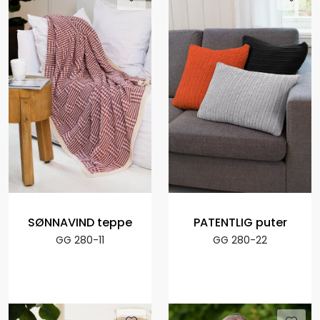
SØNNAVIND teppe
PATENTLIG puter
GG 280-11
GG 280-22