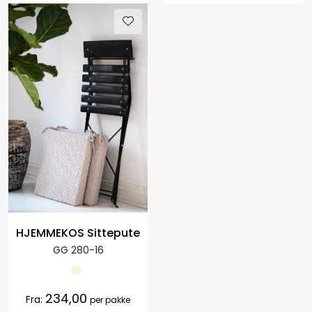
HJEMMEKOS Sittepute
GG 280-16
234,00
Fra:
per pakke