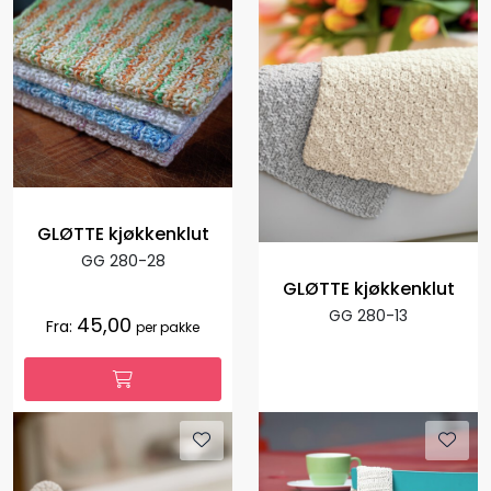
GLØTTE kjøkkenklut
GG 280-28
GLØTTE kjøkkenklut
GG 280-13
45,00
Fra:
per pakke