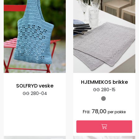
HJEMMEKOS brikke
SOLFRYD veske
GG 280-15
GG 280-04
78,00
Fra:
per pakke