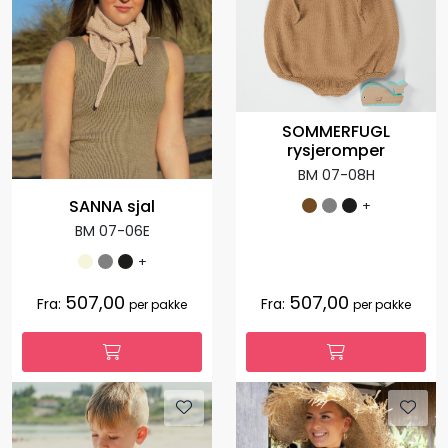
SOMMERFUGL
rysjeromper
BM 07-08H
SANNA sjal
+
BM 07-06E
+
507,00
507,00
Fra:
Fra:
per pakke
per pakke