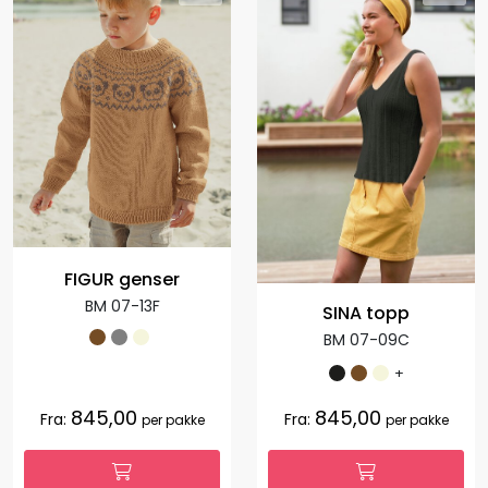
FIGUR genser
BM 07-13F
SINA topp
BM 07-09C
+
845,00
845,00
Fra:
Fra:
per pakke
per pakke