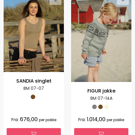
SANDIA singlet
BM 07-07
FIGUR jakke
BM 07-14A
676,00
1.014,00
Fra:
Fra:
per pakke
per pakke