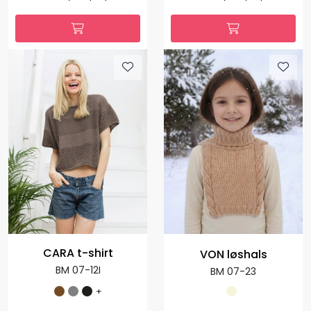
CARA t-shirt
VON løshals
BM 07-12I
BM 07-23
+