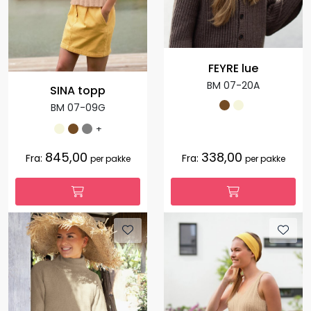
FEYRE lue
BM 07-20A
SINA topp
BM 07-09G
+
845,00
338,00
Fra:
Fra:
per pakke
per pakke