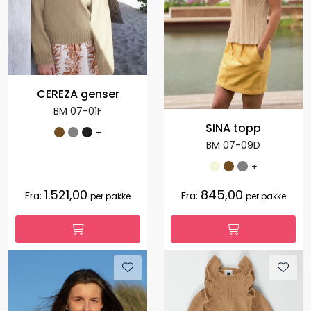
CEREZA genser
BM 07-01F
SINA topp
+
BM 07-09D
+
1.521,00
845,00
Fra:
Fra:
per pakke
per pakke