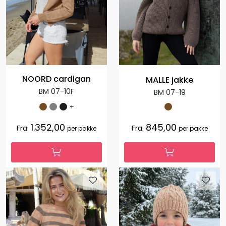
NOORD cardigan
MALLE jakke
BM 07-10F
BM 07-19
+
1.352,00
845,00
Fra:
Fra:
per pakke
per pakke