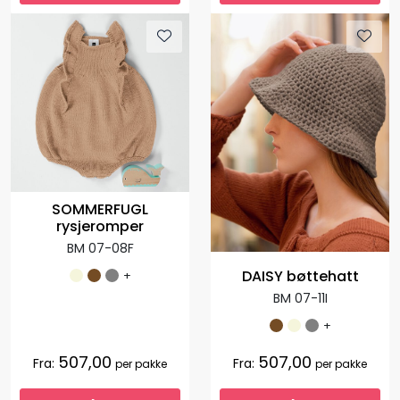
SOMMERFUGL
rysjeromper
BM 07-08F
DAISY bøttehatt
+
BM 07-11I
+
507,00
507,00
Fra:
Fra:
per pakke
per pakke