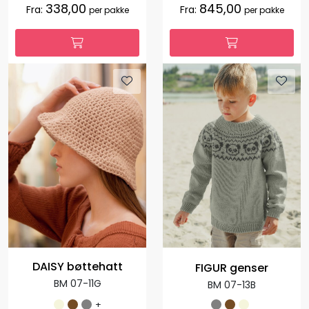
338,00
845,00
Fra:
Fra:
per pakke
per pakke
DAISY bøttehatt
FIGUR genser
BM 07-11G
BM 07-13B
+