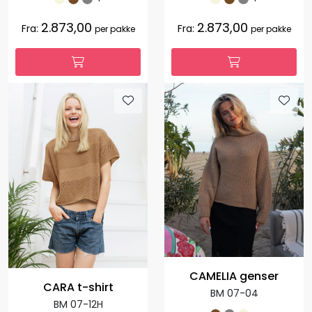
2.873,00
2.873,00
Fra:
Fra:
per pakke
per pakke
CAMELIA genser
CARA t-shirt
BM 07-04
BM 07-12H