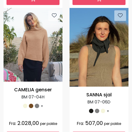
CAMELIA genser
SANNA sjal
BM 07-04H
BM 07-06D
+
+
2.028,00
507,00
Fra:
Fra:
per pakke
per pakke