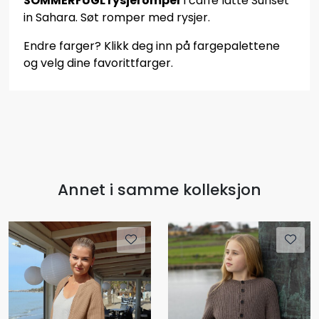
SOMMERFUGL rysjeromper
i caffe latte Sunset
in Sahara. Søt romper med rysjer.
Endre farger? Klikk deg inn på fargepalettene
og velg dine favorittfarger.
Annet i samme kolleksjon