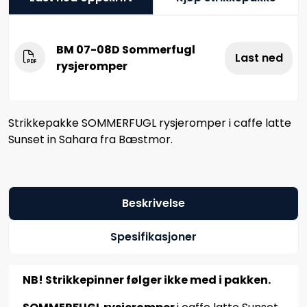
BM 07-08D Sommerfugl
Last ned
rysjeromper
Strikkepakke SOMMERFUGL rysjeromper i caffe latte
Sunset in Sahara fra Bæstmor.
Beskrivelse
Spesifikasjoner
NB! Strikkepinner følger ikke med i pakken.