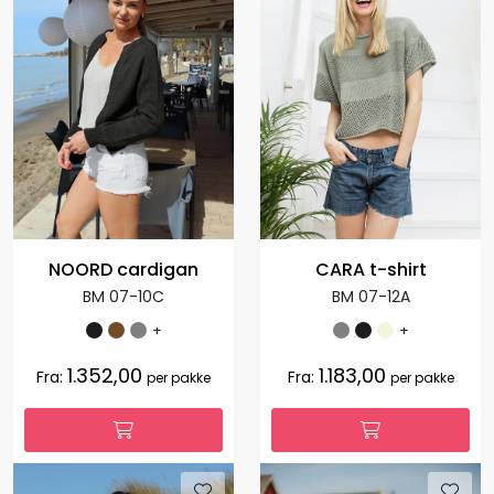
NOORD cardigan
CARA t-shirt
BM 07-10C
BM 07-12A
+
+
1.352,00
1.183,00
Fra:
Fra:
per pakke
per pakke