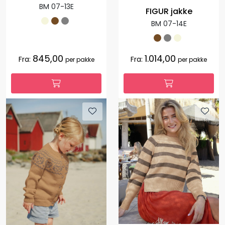
BM 07-13E
FIGUR jakke
BM 07-14E
845,00
1.014,00
Fra:
Fra:
per pakke
per pakke