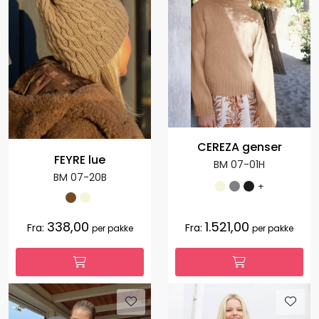
CEREZA genser
FEYRE lue
BM 07-01H
BM 07-20B
+
338,00
1.521,00
Fra:
Fra:
per pakke
per pakke