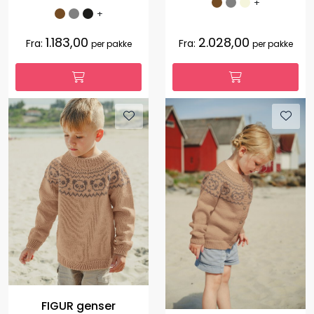
+
+
1.183,00
2.028,00
Fra:
Fra:
per pakke
per pakke
FIGUR genser