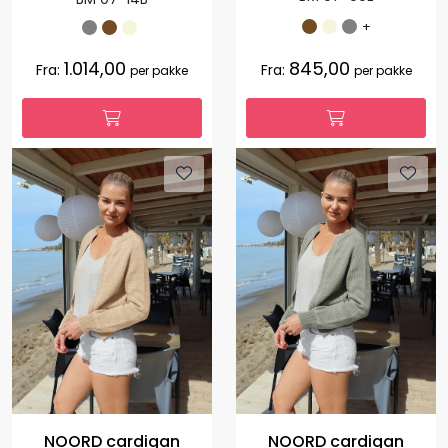
+
1.014,00
845,00
Fra:
Fra:
per pakke
per pakke
NOORD cardigan
NOORD cardigan