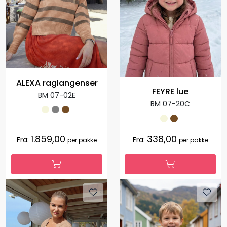
ALEXA raglangenser
FEYRE lue
BM 07-02E
BM 07-20C
1.859,00
338,00
Fra:
Fra:
per pakke
per pakke