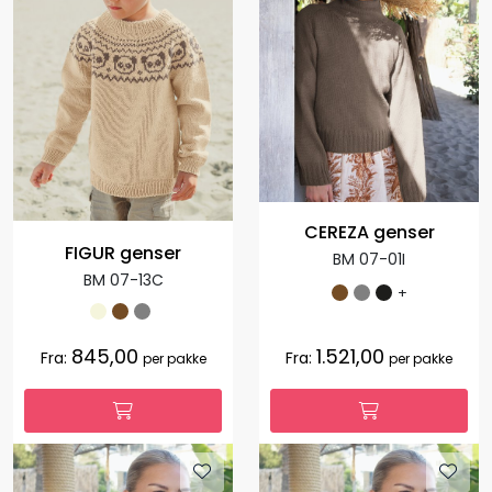
CEREZA genser
FIGUR genser
BM 07-01I
BM 07-13C
+
845,00
1.521,00
Fra:
Fra:
per pakke
per pakke