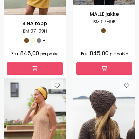
MALLE jakke
BM 07-19B
SINA topp
BM 07-09H
+
845,00
845,00
Fra:
Fra:
per pakke
per pakke