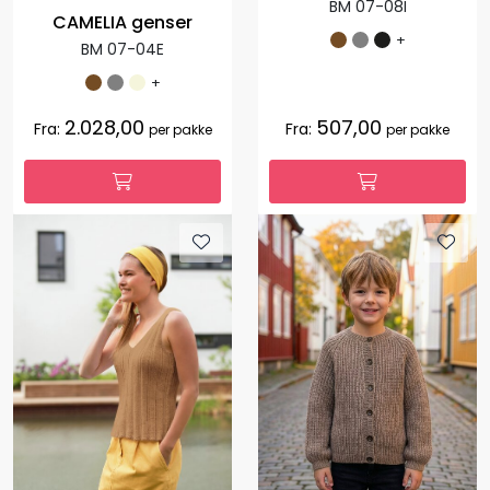
BM 07-08I
CAMELIA genser
+
BM 07-04E
+
2.028,00
507,00
Fra:
Fra:
per pakke
per pakke