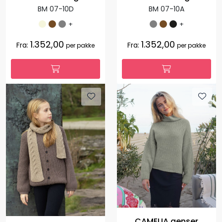
BM 07-10D
BM 07-10A
+
+
1.352,00
1.352,00
Fra:
Fra:
per pakke
per pakke
CAMELIA genser