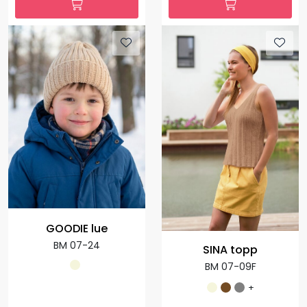
GOODIE lue
BM 07-24
SINA topp
BM 07-09F
+