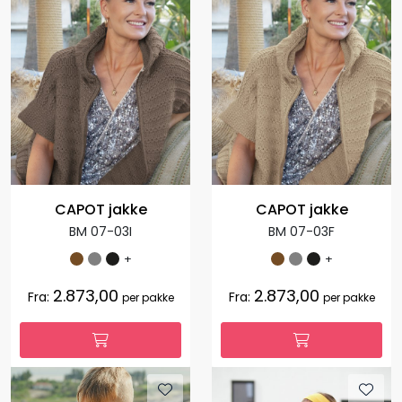
CAPOT jakke
CAPOT jakke
BM 07-03I
BM 07-03F
+
+
2.873,00
2.873,00
Fra:
Fra:
per pakke
per pakke