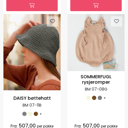
SOMMERFUGL
rysjeromper
BM 07-08G
DAISY bøttehatt
+
BM 07-11B
+
507,00
507,00
Fra:
Fra:
per pakke
per pakke