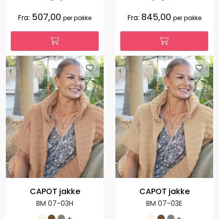
507,00
845,00
Fra:
Fra:
per pakke
per pakke
CAPOT jakke
CAPOT jakke
BM 07-03H
BM 07-03E
+
+