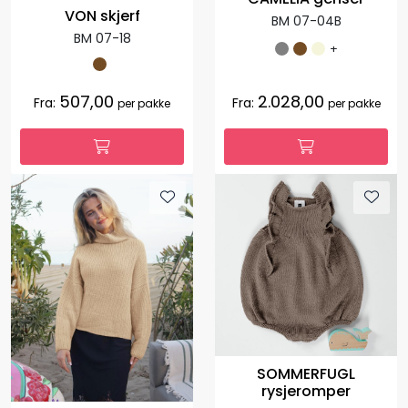
VON skjerf
BM 07-04B
BM 07-18
+
507,00
2.028,00
Fra:
Fra:
per pakke
per pakke
SOMMERFUGL
rysjeromper