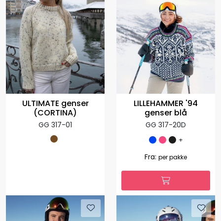
LILLEHAMMER '94
ULTIMATE genser
genser blå
(CORTINA)
GG 317-20D
GG 317-01
+
Fra:
per pakke