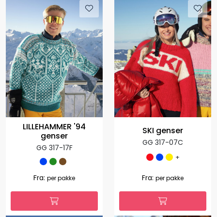
LILLEHAMMER '94
SKI genser
genser
GG 317-07C
GG 317-17F
+
Fra:
Fra:
per pakke
per pakke