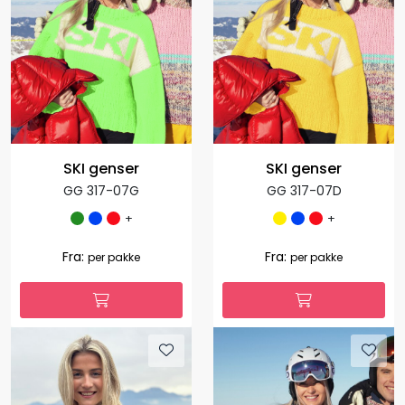
SKI genser
SKI genser
GG 317-07G
GG 317-07D
+
+
Fra:
Fra:
per pakke
per pakke