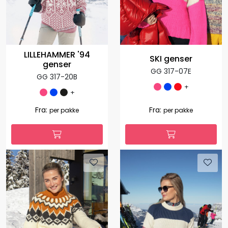
LILLEHAMMER '94
SKI genser
genser
GG 317-07E
GG 317-20B
+
+
Fra:
Fra:
per pakke
per pakke