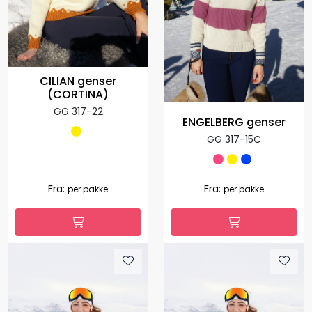
CILIAN genser
(CORTINA)
GG 317-22
ENGELBERG genser
GG 317-15C
Fra:
Fra:
per pakke
per pakke