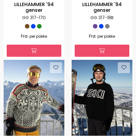
LILLEHAMMER '94
LILLEHAMMER '94
genser
genser
GG 317-17D
GG 317-18B
Fra:
Fra:
per pakke
per pakke