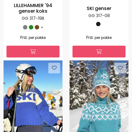
LILLEHAMMER '94
SKI genser
genser koks
GG 317-08
GG 317-19B
+
Fra:
Fra:
per pakke
per pakke