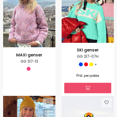
SKI genser
MAXI genser
GG 317-07H
GG 317-13
+
Fra:
per pakke