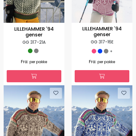
LILLEHAMMER '94
LILLEHAMMER '94
genser
genser
GG 317-16E
GG 317-21A
+
Fra:
Fra:
per pakke
per pakke