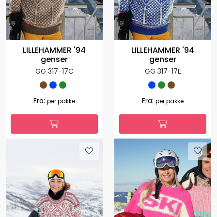
LILLEHAMMER '94
LILLEHAMMER '94
genser
genser
GG 317-17C
GG 317-17E
Fra:
Fra:
per pakke
per pakke