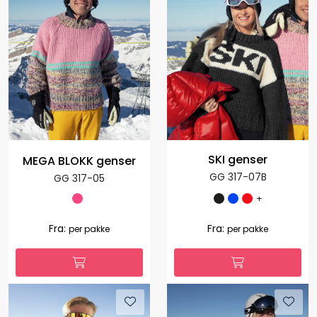
SKI genser
MEGA BLOKK genser
GG 317-07B
GG 317-05
+
Fra:
Fra:
per pakke
per pakke