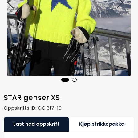
STAR genser XS
Oppskrifts ID:
GG 317-10
Last ned oppskrift
Kjøp strikkepakke