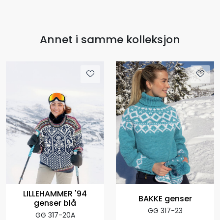
Annet i samme kolleksjon
LILLEHAMMER '94
BAKKE genser
genser blå
GG 317-23
GG 317-20A