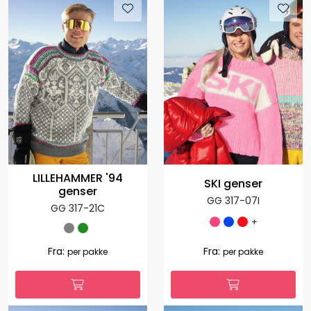
LILLEHAMMER '94
SKI genser
genser
GG 317-07I
GG 317-21C
+
Fra:
Fra:
per pakke
per pakke