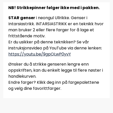
NB! Strikkepinner følger ikke med i pakken.
STAR genser
i neongul Ullrikke. Genser i
Intarsiastrikk. INTARSIASTRIKK er en teknikk hvor
man bruker 2 eller flere farger for å lage et
frittstående motiv.
Er du usikker på denne teknikken? Se vår
instruksjonsvideo på YouTube via denne lenken:
https://youtu.be/9gpQLwP0yvY
Ønsker du å strikke genseren lengre enn
oppskriften, kan du enkelt legge til flere nøster i
handlekurven.
Endre farger? Klikk deg inn på fargepalettene
og velg dine favorittfarger.