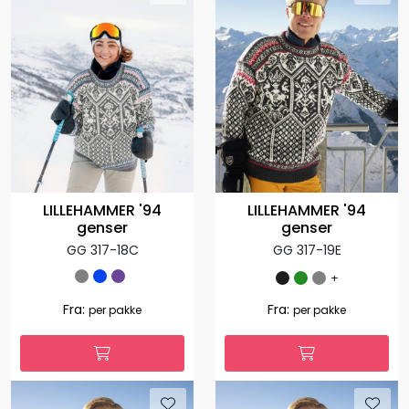
LILLEHAMMER '94
LILLEHAMMER '94
genser
genser
GG 317-19E
GG 317-18C
+
Fra:
Fra:
per pakke
per pakke