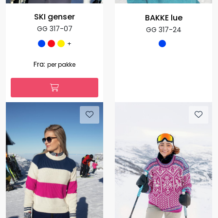
SKI genser
BAKKE lue
GG 317-07
GG 317-24
+
Fra:
per pakke