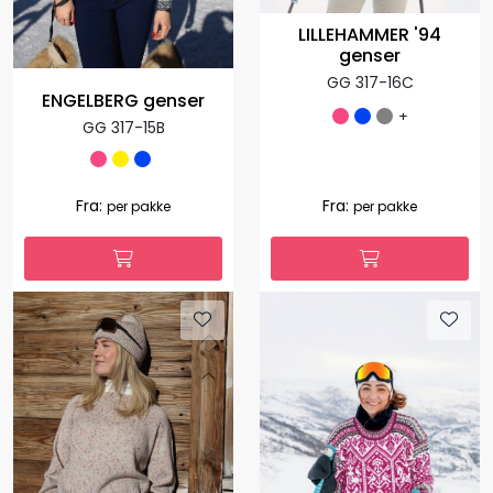
LILLEHAMMER '94
genser
GG 317-16C
ENGELBERG genser
+
GG 317-15B
Fra:
Fra:
per pakke
per pakke