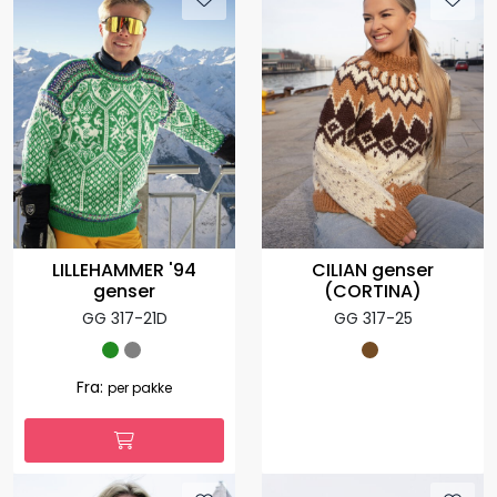
LILLEHAMMER '94
CILIAN genser
genser
(CORTINA)
GG 317-21D
GG 317-25
Fra:
per pakke