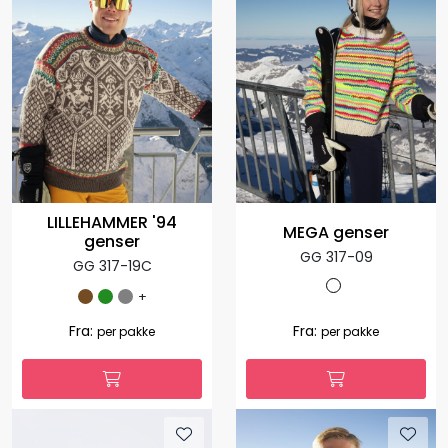
LILLEHAMMER '94
MEGA genser
genser
GG 317-09
GG 317-19C
+
Fra:
Fra:
per pakke
per pakke