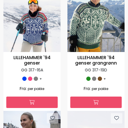
LILLEHAMMER '94
LILLEHAMMER '94
genser
genser grangrønn
GG 317-16A
GG 317-19D
+
+
Fra:
Fra:
per pakke
per pakke