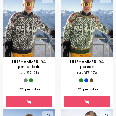
LILLEHAMMER '94
LILLEHAMMER '94
genser koks
genser
GG 317-21B
GG 317-17A
Fra:
Fra:
per pakke
per pakke