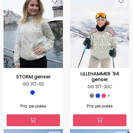
LILLEHAMMER '94
STORM genser
genser
GG 317-02
GG 317-20C
+
Fra:
Fra:
per pakke
per pakke