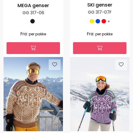
SKI genser
MEGA genser
GG 317-07F
GG 317-06
+
Fra:
Fra:
per pakke
per pakke