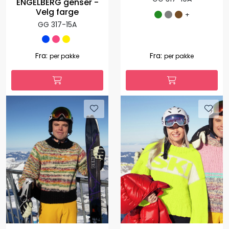
ENGELBERG genser -
Velg farge
+
GG 317-15A
Fra:
Fra:
per pakke
per pakke