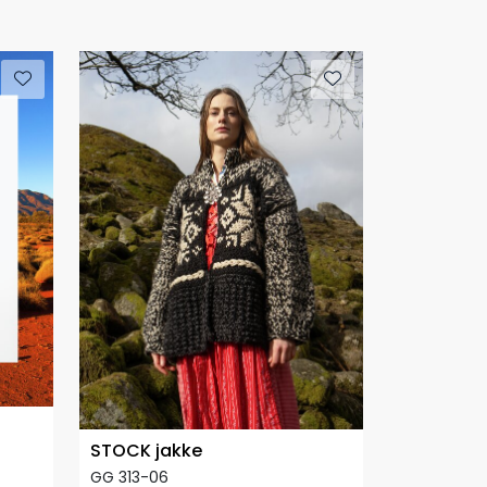
STOCK jakke
GG 313-06