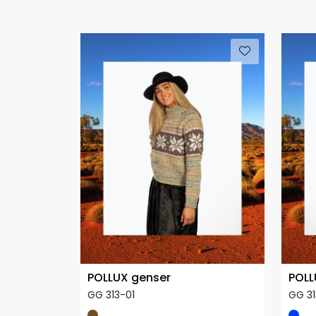
POLLUX genser
POLL
GG 313-01
GG 3