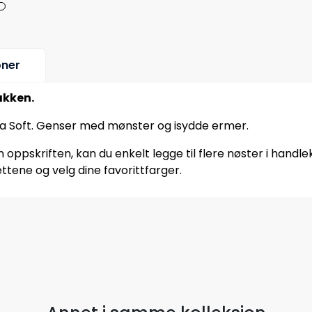
oner
akken.
ina Soft. Genser med mønster og isydde ermer.
oppskriften, kan du enkelt legge til flere nøster i handle
ttene og velg dine favorittfarger.