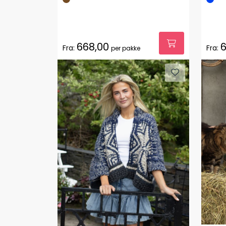
668,00
6
Fra:
Fra:
per pakke