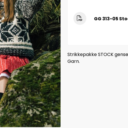
GG 313-05 Sto
Strikkepakke STOCK genser i
Garn.