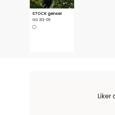
STOCK genser
GG 313-05
Liker 