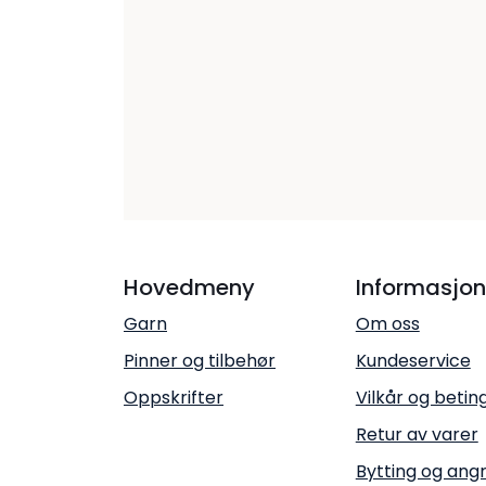
Hovedmeny
Informasjon
Garn
Om oss
Pinner og tilbehør
Kundeservice
Oppskrifter
Vilkår og betin
Retur av varer
Bytting og ang