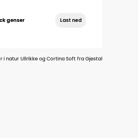
ck genser
Last ned
 natur Ullrikke og Cortina Soft fra Gjestal