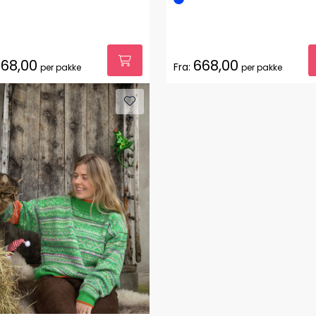
68,00
668,00
Fra:
per pakke
per pakke