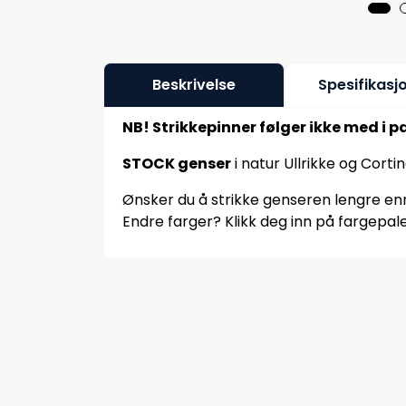
Beskrivelse
Spesifikasj
NB! Strikkepinner følger ikke med i p
STOCK genser
i natur Ullrikke og Cort
Ønsker du å strikke genseren lengre enn 
Endre farger? Klikk deg inn på fargepale