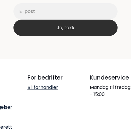
For bedrifter
Kundeservice
Bli forhandler
Mandag til fredag
- 15:00
gelser
rerett