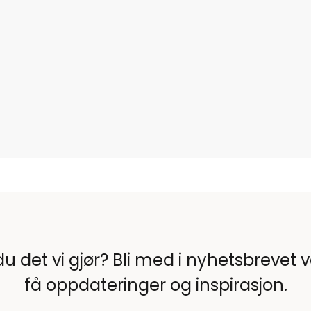
du det vi gjør? Bli med i nyhetsbrevet 
få oppdateringer og inspirasjon.