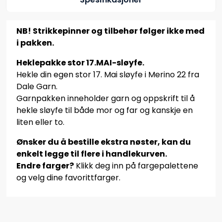
NB! Strikkepinner og tilbehør følger ikke med
i pakken.
Heklepakke stor 17.MAI-sløyfe.
Hekle din egen stor 17. Mai sløyfe i Merino 22 fra
Dale Garn.
Garnpakken inneholder garn og oppskrift til å
hekle sløyfe til både mor og far og kanskje en
liten eller to.
Ønsker du å bestille ekstra nøster, kan du
enkelt legge til flere i handlekurven.
Endre farger?
Klikk deg inn på fargepalettene
og velg dine favorittfarger.