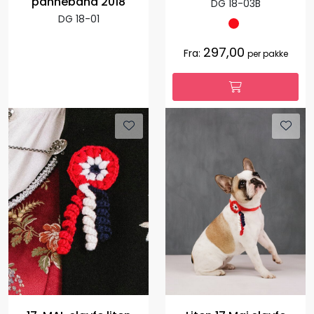
pannebånd 2018
DG 18-03B
DG 18-01
297,00
Fra:
per pakke