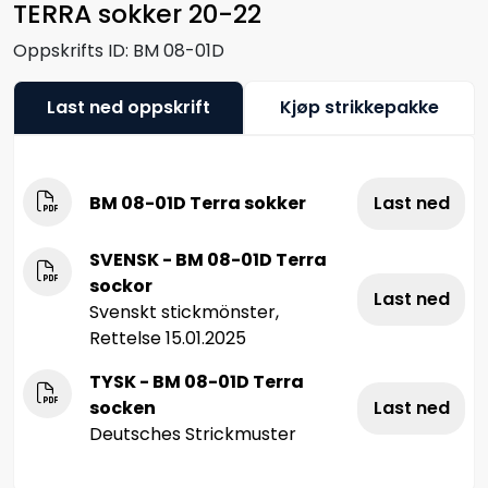
TERRA sokker 20-22
Oppskrifts ID:
BM 08-01D
Last ned oppskrift
Kjøp strikkepakke
BM 08-01D Terra sokker
Last ned
SVENSK - BM 08-01D Terra
sockor
Last ned
Svenskt stickmönster,
Rettelse 15.01.2025
TYSK - BM 08-01D Terra
socken
Last ned
Deutsches Strickmuster