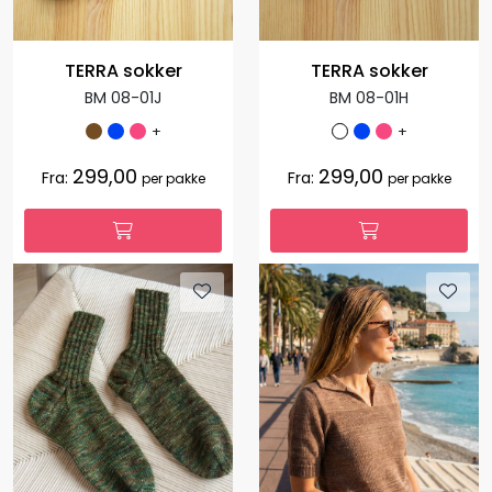
TERRA sokker
TERRA sokker
BM 08-01J
BM 08-01H
+
+
299,00
299,00
Fra:
Fra:
per pakke
per pakke