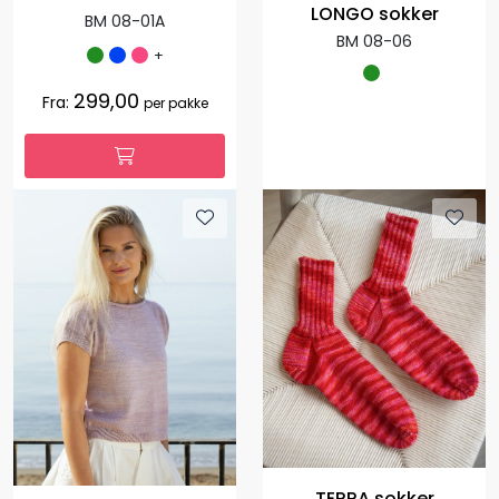
LONGO sokker
BM 08-01A
BM 08-06
+
299,00
Fra:
per pakke
TERRA sokker