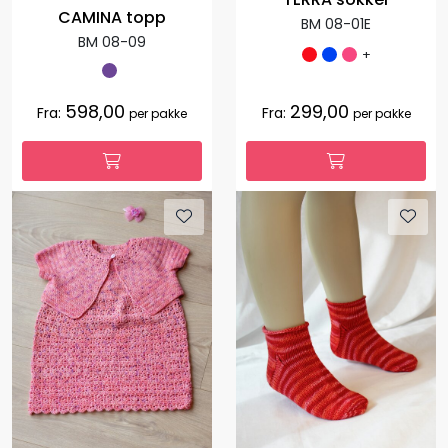
CAMINA topp
BM 08-01E
BM 08-09
+
598,00
299,00
Fra:
Fra:
per pakke
per pakke