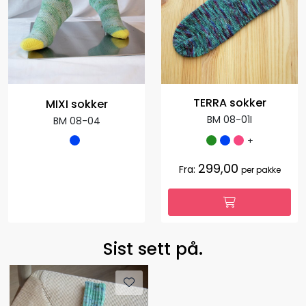
TERRA sokker
MIXI sokker
BM 08-01I
BM 08-04
+
299,00
Fra:
per pakke
Sist sett på.