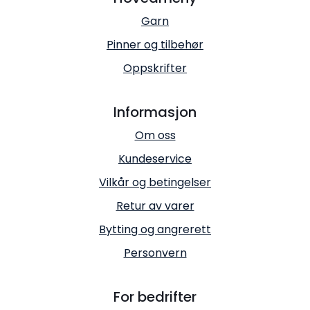
Garn
Pinner og tilbehør
Oppskrifter
Informasjon
Om oss
Kundeservice
Vilkår og betingelser
Retur av varer
Bytting og angrerett
Personvern
For bedrifter