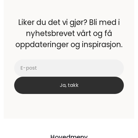
Liker du det vi gjør? Bli med i
nyhetsbrevet vårt og få
oppdateringer og inspirasjon.
Hovedmeny