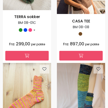
TERRA sokker
CASA TEE
BM 08-01C
BM 08-08
+
299,00
897,00
Fra:
Fra:
per pakke
per pakke