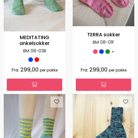
TERRA sokker
MEDITATING
BM 08-01F
ankelsokker
BM 08-03B
+
299,00
299,00
Fra:
Fra:
per pakke
per pakke