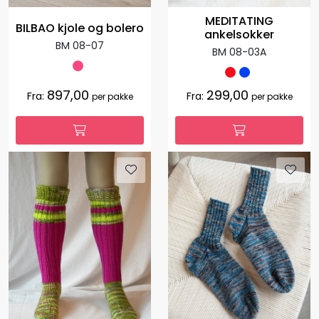
MEDITATING
BILBAO kjole og bolero
ankelsokker
BM 08-07
BM 08-03A
897,00
299,00
Fra:
Fra:
per pakke
per pakke