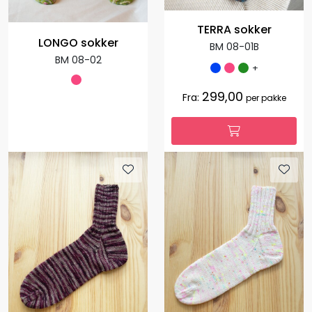
TERRA sokker
LONGO sokker
BM 08-01B
BM 08-02
+
299,00
Fra:
per pakke