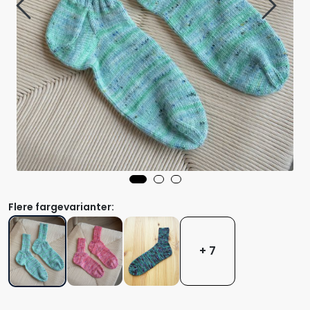
Flere fargevarianter:
+ 7