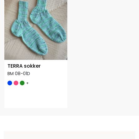
TERRA sokker
BM 08-01D
+