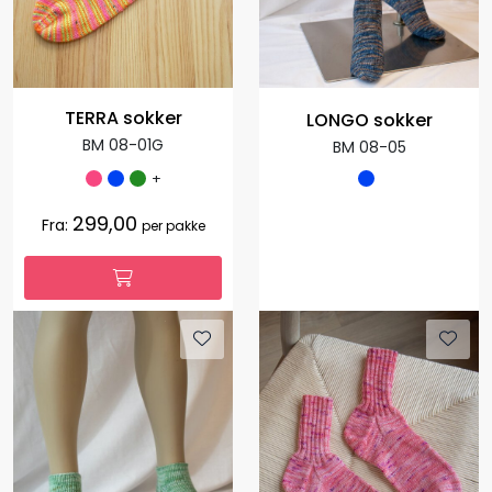
TERRA sokker
LONGO sokker
BM 08-01G
BM 08-05
+
299,00
Fra:
per pakke