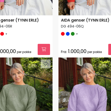
 genser (TYNN ERLE)
AIDA genser (TYNN ERLE)
94-06R
DG 494-06Q
+
+
.000,00
1.000,00
Fra:
per pakke
per pakke