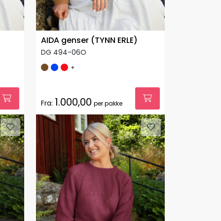
AIDA genser (TYNN ERLE)
DG 494-06O
+
1.000,00
Fra:
per pakke