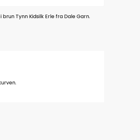
 brun Tynn Kidsilk Erle fra Dale Garn.
kurven.