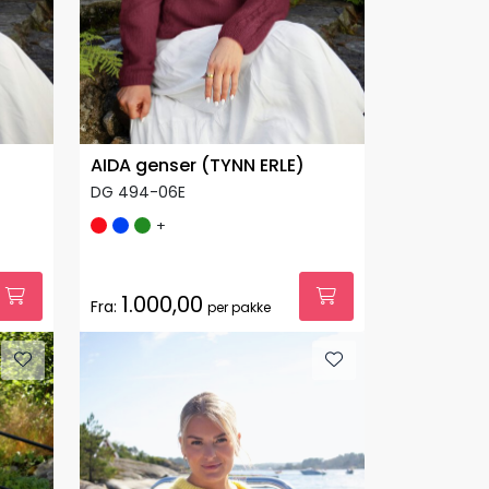
AIDA genser (TYNN ERLE)
DG 494-06E
+
1.000,00
Fra:
per pakke