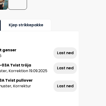
Kjøp strikkepakke
t genser
Last ned
5
03A Tvist tröja
Last ned
ter, Korrektion 19.09.2025
A Tvist pullover
uster, Korrektur
Last ned