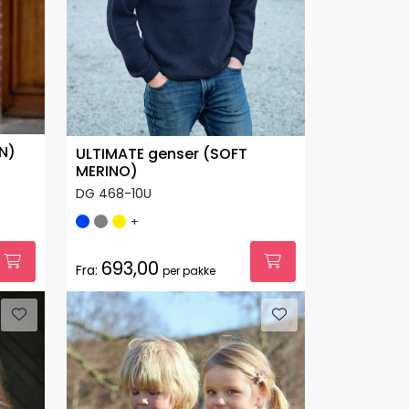
N)
ULTIMATE genser (SOFT
MERINO)
DG 468-10U
+
693,00
Fra:
per pakke