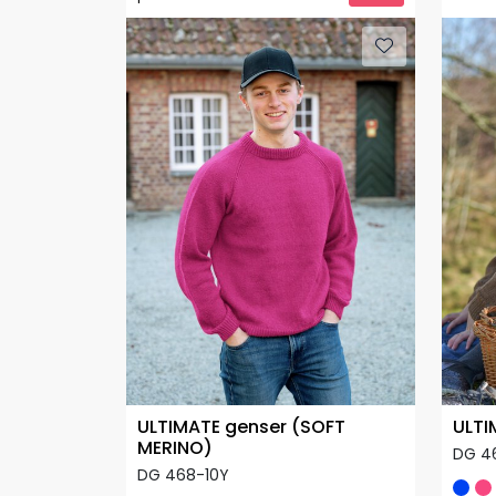
ULTIMATE genser (SOFT
ULTI
MERINO)
DG 4
DG 468-10Y