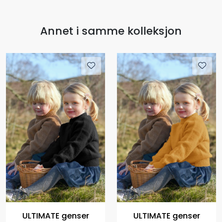
Annet i samme kolleksjon
ULTIMATE genser
ULTIMATE genser