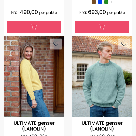
+
490,00
693,00
Fra:
Fra:
per pakke
per pakke
ULTIMATE genser
ULTIMATE genser
(LANOLIN)
(LANOLIN)