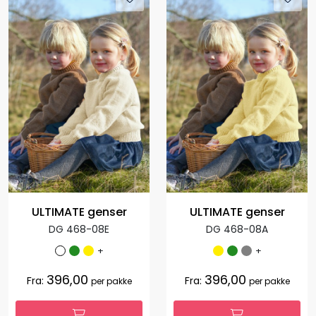
ULTIMATE genser
ULTIMATE genser
DG 468-08E
DG 468-08A
+
+
396,00
396,00
Fra:
Fra:
per pakke
per pakke