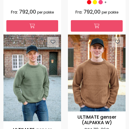
+
792,00
792,00
Fra:
Fra:
per pakke
per pakke
ULTIMATE genser
(ALPAKKA W)