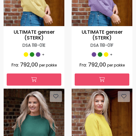
ULTIMATE genser
ULTIMATE genser
(STERK)
(STERK)
DSA 118-01E
DSA 118-01F
+
+
792,00
792,00
Fra:
Fra:
per pakke
per pakke