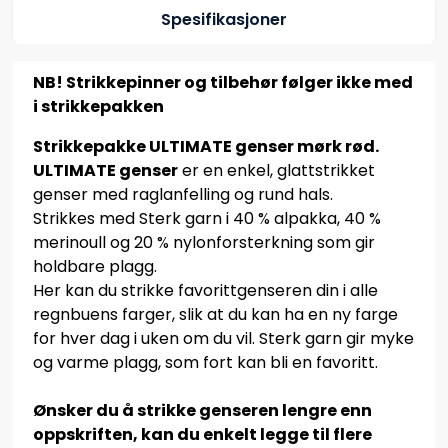
Spesifikasjoner
NB! Strikkepinner og tilbehør følger ikke med
i strikkepakken
Strikkepakke ULTIMATE genser mørk rød.
ULTIMATE genser
er en enkel, glattstrikket
genser med raglanfelling og rund hals.
Strikkes med Sterk garn i 40 % alpakka, 40 %
merinoull og 20 % nylonforsterkning som gir
holdbare plagg.
Her kan du strikke favorittgenseren din i alle
regnbuens farger, slik at du kan ha en ny farge
for hver dag i uken om du vil. Sterk garn gir myke
og varme plagg, som fort kan bli en favoritt.
Ønsker du å strikke genseren lengre enn
oppskriften, kan du enkelt legge til flere