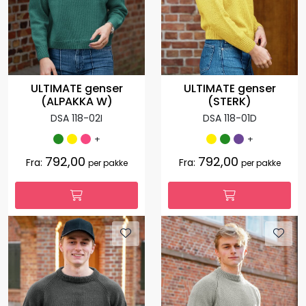
ULTIMATE genser
ULTIMATE genser
(ALPAKKA W)
(STERK)
DSA 118-02I
DSA 118-01D
+
+
792,00
792,00
Fra:
Fra:
per pakke
per pakke