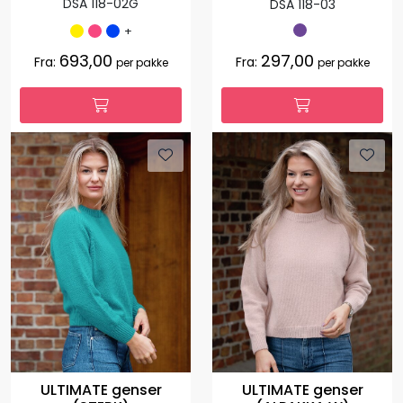
DSA 118-02G
DSA 118-03
+
693,00
297,00
Fra:
Fra:
per pakke
per pakke
ULTIMATE genser
ULTIMATE genser