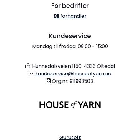
For bedrifter
Bli forhandler
Kundeservice
Mandag til fredag: 09:00 - 15:00
Hunnedalsveien 1150, 4333 Oltedal
kundeservice@houseofyarn.no
Org.nr: 911993503
Gurusoft