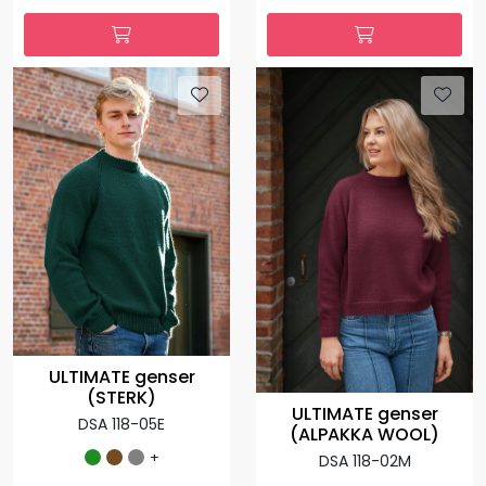
ULTIMATE genser
(STERK)
ULTIMATE genser
DSA 118-05E
(ALPAKKA WOOL)
+
DSA 118-02M