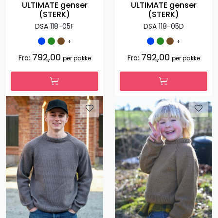
ULTIMATE genser
ULTIMATE genser
(STERK)
(STERK)
DSA 118-05F
DSA 118-05D
+
+
792,00
792,00
Fra:
Fra:
per pakke
per pakke