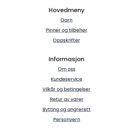
Hovedmeny
Garn
Pinner og tilbehør
Oppskrifter
Informasjon
Om oss
Kundeservice
Vilkår og betingelser
Retur av varer
Bytting og angrerett
Personvern