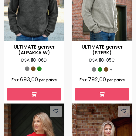
ULTIMATE genser
ULTIMATE genser
(STERK)
(ALPAKKA W)
DSA 118-05C
DSA 118-06D
+
693,00
792,00
Fra:
Fra:
per pakke
per pakke