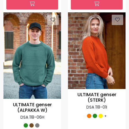
ULTIMATE genser
(STERK)
ULTIMATE genser
DSA 118-01I
(ALPAKKA W)
+
DSA 118-06H