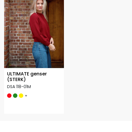
ULTIMATE genser
(STERK)
DSA 118-01M
+