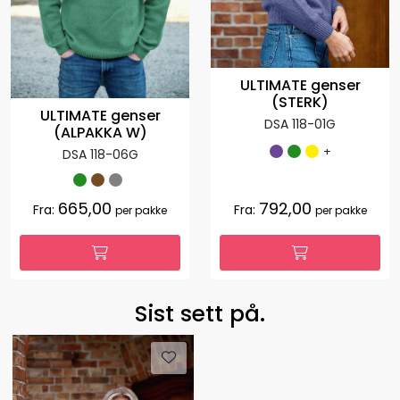
ULTIMATE genser
(STERK)
ULTIMATE genser
DSA 118-01G
(ALPAKKA W)
+
DSA 118-06G
665,00
792,00
Fra:
Fra:
per pakke
per pakke
Sist sett på.