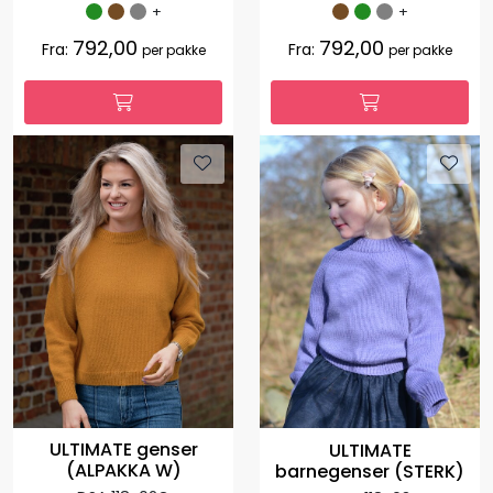
+
+
792,00
792,00
Fra:
Fra:
per pakke
per pakke
ULTIMATE genser
ULTIMATE
(ALPAKKA W)
barnegenser (STERK)