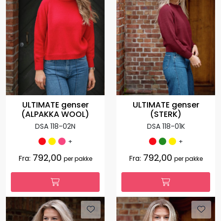
ULTIMATE genser
ULTIMATE genser
(ALPAKKA WOOL)
(STERK)
DSA 118-02N
DSA 118-01K
+
+
792,00
792,00
Fra:
Fra:
per pakke
per pakke