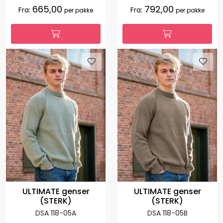
665,00
792,00
Fra:
Fra:
per pakke
per pakke
ULTIMATE genser
ULTIMATE genser
(STERK)
(STERK)
DSA 118-05A
DSA 118-05B