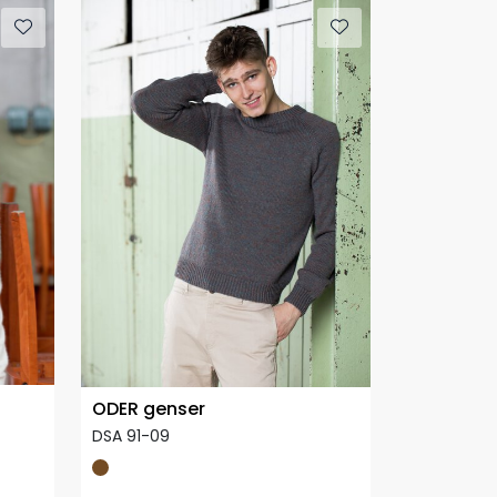
ODER genser
DSA 91-09