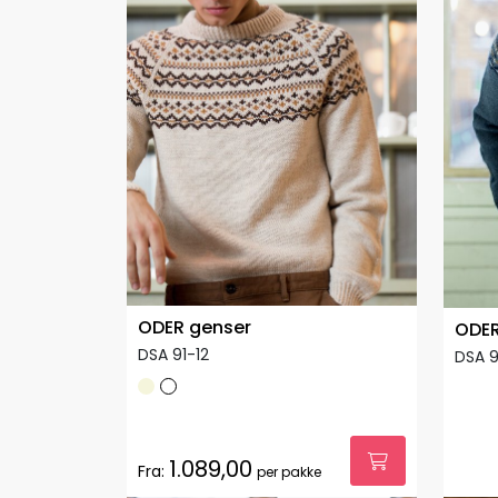
ODER genser
ODER
DSA 91-12
DSA 9
1.089,00
Fra:
per pakke