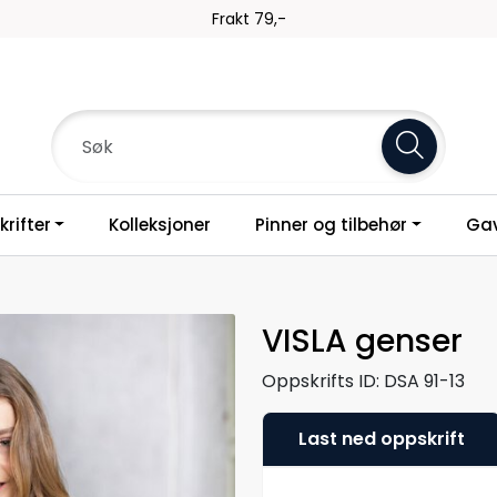
Frakt 79,-
rifter
Kolleksjoner
Pinner og tilbehør
Gav
VISLA genser
Oppskrifts ID:
DSA 91-13
Last ned oppskrift