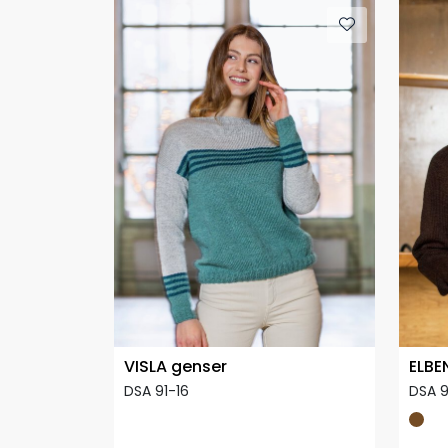
VISLA genser
ELBE
DSA 91-16
DSA 9