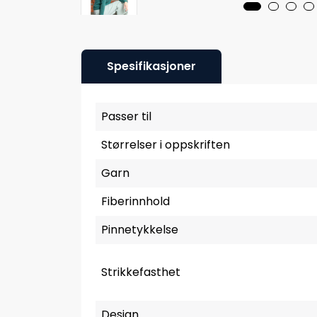
Spesifikasjoner
Passer til
Størrelser i oppskriften
Garn
Fiberinnhold
Pinnetykkelse
Strikkefasthet
Design