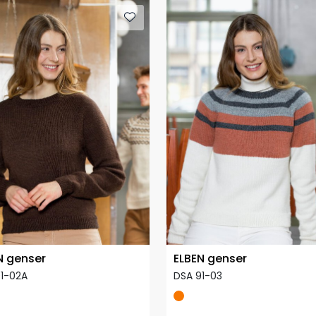
N genser
ELBEN genser
1-02A
DSA 91-03