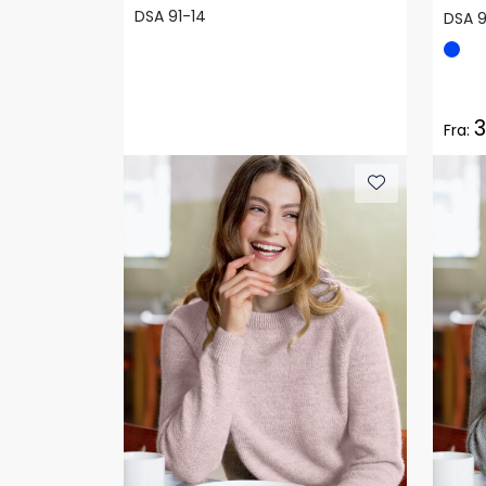
DSA 91-14
DSA 9
3
Fra: