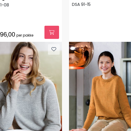
DSA 91-15
1-08
96,00
per pakke