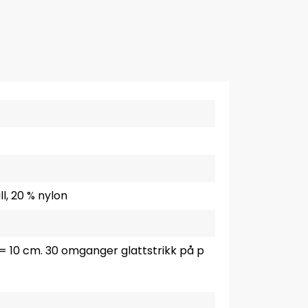
l, 20 % nylon
5 = 10 cm. 30 omganger glattstrikk på p