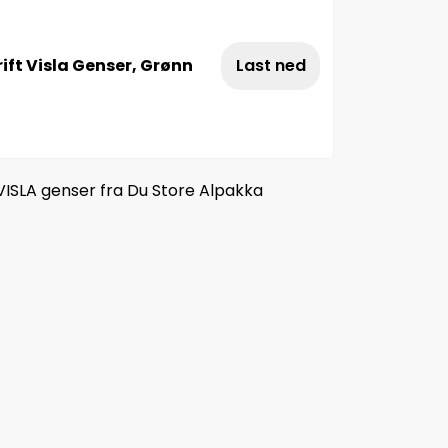
ift Visla Genser, Grønn
Last ned
 VISLA genser fra Du Store Alpakka