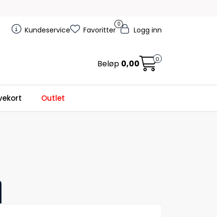
0
Kundeservice
Favoritter
Logg inn
0
Beløp
0,00
ekort
Outlet