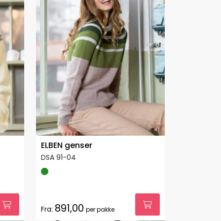
ELBEN genser
DSA 91-04
891,00
Fra:
per pakke