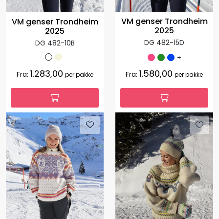
VM genser Trondheim
VM genser Trondheim
2025
2025
DG 482-15D
DG 482-10B
+
1.283,00
1.580,00
Fra:
Fra:
per pakke
per pakke