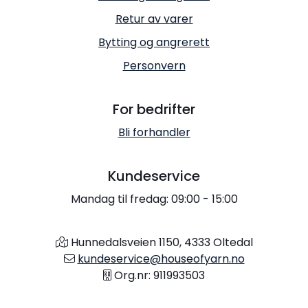
Retur av varer
Bytting og angrerett
Personvern
For bedrifter
Bli forhandler
Kundeservice
Mandag til fredag: 09:00 - 15:00
Hunnedalsveien 1150, 4333 Oltedal
kundeservice@houseofyarn.no
Org.nr: 911993503