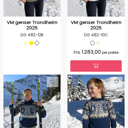
VM genser Trondheim
VM genser Trondheim
2025
2025
DG 482-12B
DG 482-10C
1.283,00
Fra:
per pakke