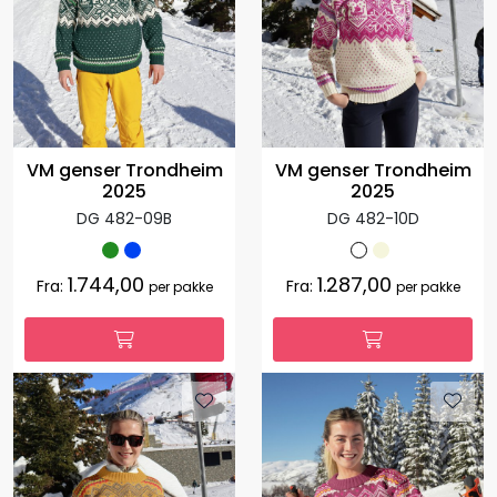
VM genser Trondheim
VM genser Trondheim
2025
2025
DG 482-09B
DG 482-10D
1.744,00
1.287,00
Fra:
Fra:
per pakke
per pakke