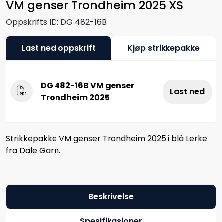
VM genser Trondheim 2025 XS
Oppskrifts ID:
DG 482-16B
Last ned oppskrift
Kjøp strikkepakke
DG 482-16B VM genser
Last ned
Trondheim 2025
Strikkepakke VM genser Trondheim 2025 i blå Lerke
fra Dale Garn.
Beskrivelse
Spesifikasjoner