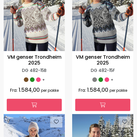
VM genser Trondheim
VM genser Trondheim
2025
2025
DG 482-15B
DG 482-15F
+
+
1.584,00
1.584,00
Fra:
Fra:
per pakke
per pakke