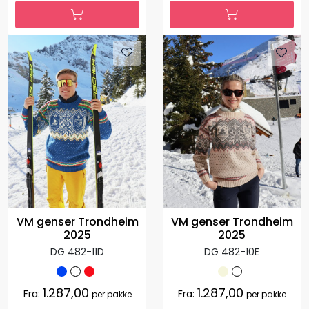
VM genser Trondheim
VM genser Trondheim
2025
2025
DG 482-11D
DG 482-10E
1.287,00
1.287,00
Fra:
Fra:
per pakke
per pakke