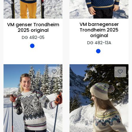
VM barnegenser
VM genser Trondheim
Trondheim 2025
2025 original
original
DG 482-05
DG 482-13A