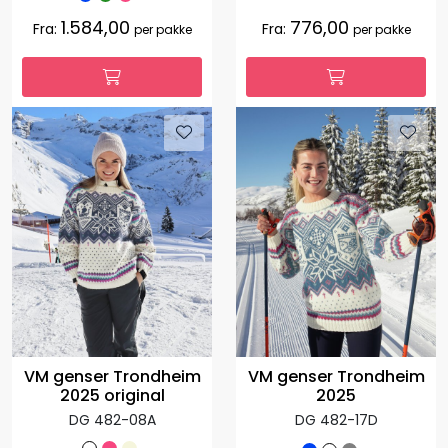
1.584,00
776,00
Fra:
Fra:
per pakke
per pakke
VM genser Trondheim
VM genser Trondheim
2025
2025 original
DG 482-17D
DG 482-08A