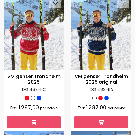
VM genser Trondheim
VM genser Trondheim
2025
2025 original
DG 482-11C
DG 482-11A
1.287,00
1.287,00
Fra:
Fra:
per pakke
per pakke