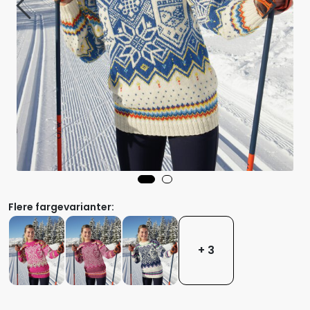
Flere fargevarianter:
+ 3