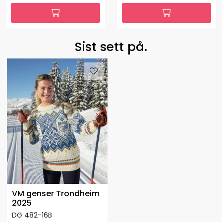
Sist sett på.
VM genser Trondheim
2025
DG 482-16B