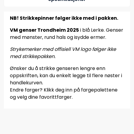
NB! Strikkepinner følger ikke med i pakken.
VM genser Trondheim 2025
i blå Lerke. Genser
med mønster, rund hals og isydde ermer.
Strykemerker med offisiell VM logo følger ikke
med strikkepakken.
Ønsker du å strikke genseren lengre enn
oppskriften, kan du enkelt legge til flere nøster i
handlekurven.
Endre farger? Klikk deg inn på fargepalettene
og velg dine favorittfarger.