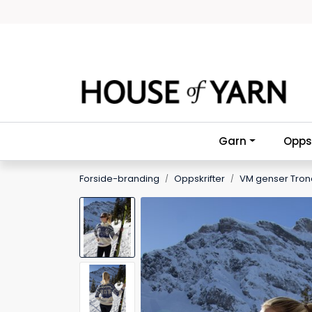
Skip to main content
Garn
Oppsk
Forside-branding
Oppskrifter
VM genser Tron