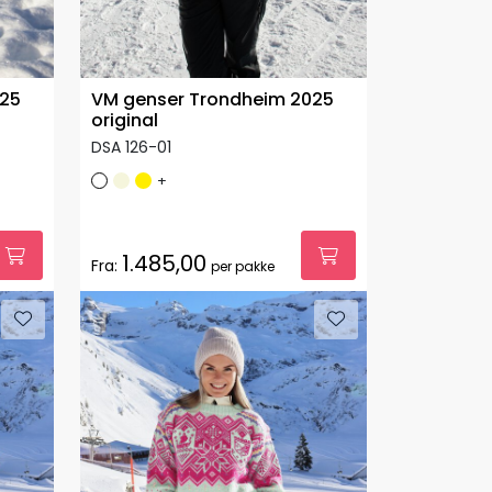
025
VM genser Trondheim 2025
original
DSA 126-01
+
1.485,00
Fra:
per pakke