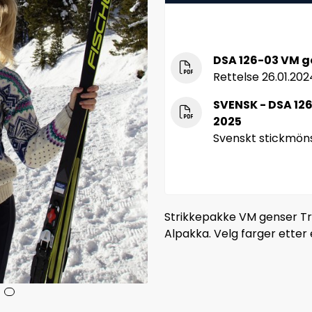
DSA 126-03 VM g
Rettelse 26.01.202
SVENSK - DSA 12
2025
Svenskt stickmöns
Strikkepakke VM genser Tr
Alpakka. Velg farger etter