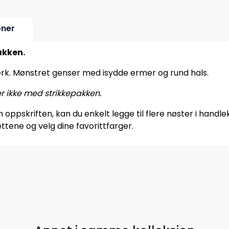
oner
akken.
erk. Mønstret genser med isydde ermer og rund hals.
er ikke med strikkepakken.
oppskriften, kan du enkelt legge til flere nøster i handle
ttene og velg dine favorittfarger.