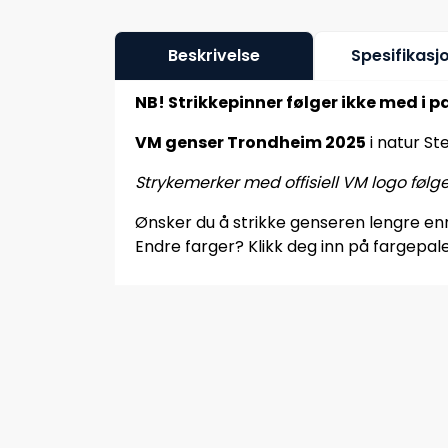
Beskrivelse
Spesifikasj
NB! Strikkepinner følger ikke med i p
VM genser Trondheim 2025
i natur St
Strykemerker med offisiell VM logo følg
Ønsker du å strikke genseren lengre enn 
Endre farger? Klikk deg inn på fargepale