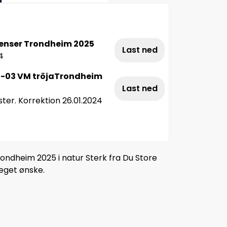
enser Trondheim 2025
Last ned
4
6-03 VM tröjaTrondheim
Last ned
ter. Korrektion 26.01.2024
ondheim 2025 i natur Sterk fra Du Store
 eget ønske.