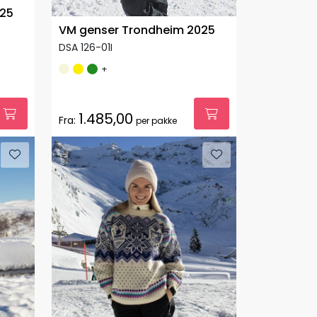
025
VM genser Trondheim 2025
DSA 126-01I
+
1.485,00
Fra:
per pakke