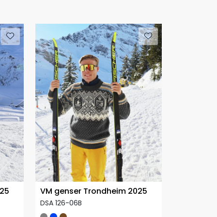
025
VM genser Trondheim 2025
DSA 126-06B