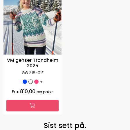
VM genser Trondheim
2025
GG 318-01F
+
810,00
Fra:
per pakke
Sist sett på.