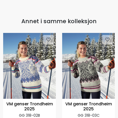
Annet i samme kolleksjon
VM genser Trondheim
VM genser Trondheim
2025
2025
GG 318-02B
GG 318-03C