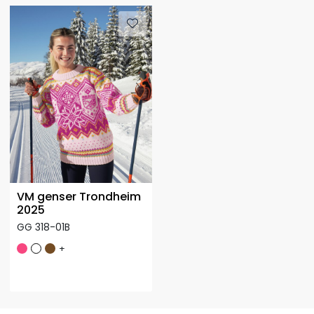
VM genser Trondheim
2025
GG 318-01B
+