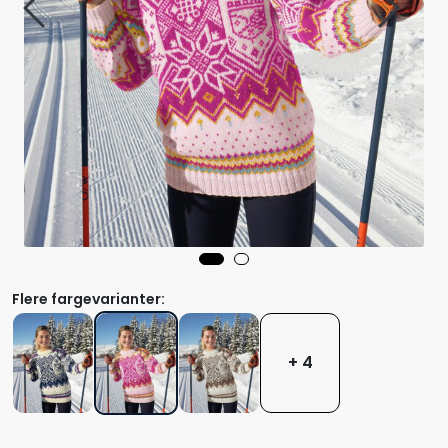
Flere fargevarianter:
+ 4