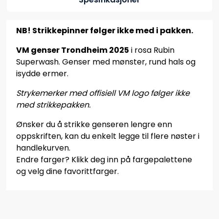
NB! Strikkepinner følger ikke med i pakken.
VM genser Trondheim 2025
i rosa Rubin
Superwash. Genser med mønster, rund hals og
isydde ermer.
Strykemerker med offisiell VM logo følger ikke
med strikkepakken.
Ønsker du å strikke genseren lengre enn
oppskriften, kan du enkelt legge til flere nøster i
handlekurven.
Endre farger? Klikk deg inn på fargepalettene
og velg dine favorittfarger.