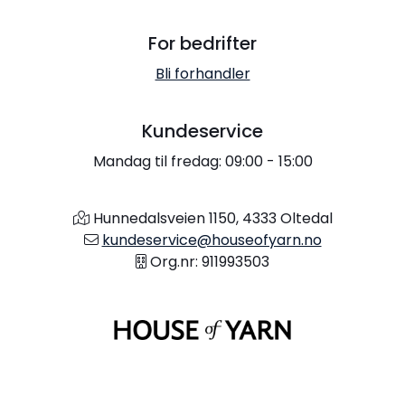
For bedrifter
Bli forhandler
Kundeservice
Mandag til fredag: 09:00 - 15:00
Hunnedalsveien 1150, 4333 Oltedal
kundeservice@houseofyarn.no
Org.nr: 911993503