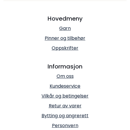
Hovedmeny
Garn
Pinner og tilbehør
Oppskrifter
Informasjon
Om oss
Kundeservice
Vilkår og betingelser
Retur av varer
Bytting og angrerett
Personvern