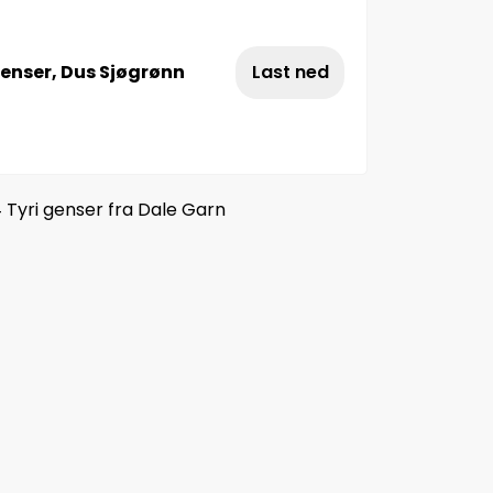
Genser, Dus Sjøgrønn
Last ned
 Tyri genser fra Dale Garn