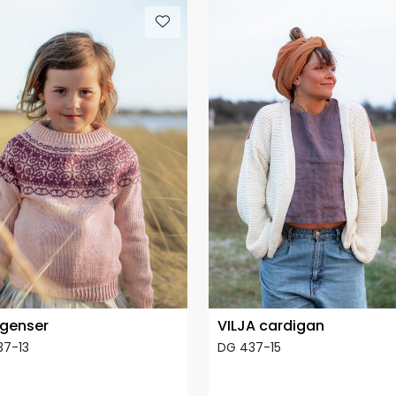
 genser
VILJA cardigan
37-13
DG 437-15