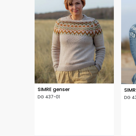
SIMRE genser
SIMR
DG 437-01
DG 4