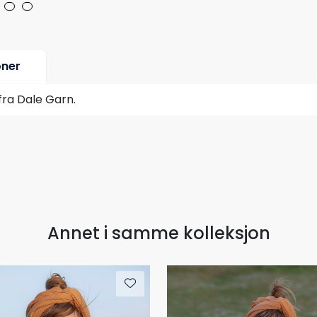
oner
fra Dale Garn.
Annet i samme kolleksjon