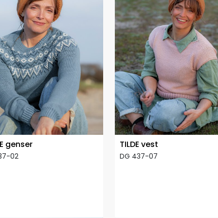
E genser
TILDE vest
37-02
DG 437-07