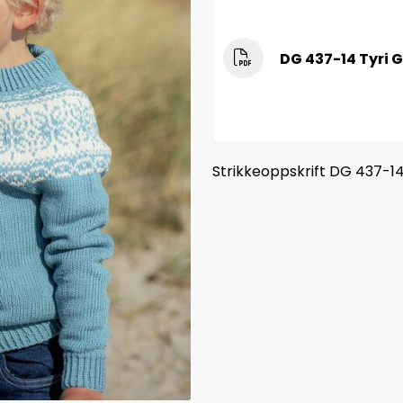
DG 437-14 Tyri 
Strikkeoppskrift DG 437-14