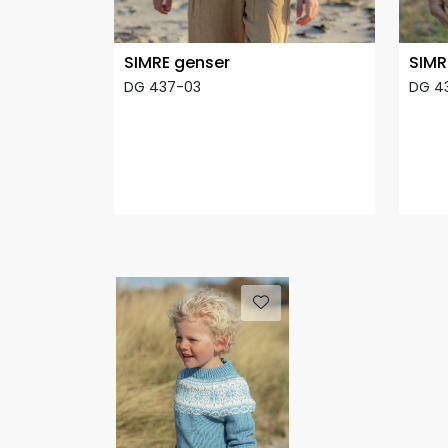
SIMRE genser
SIMR
DG 437-03
DG 4