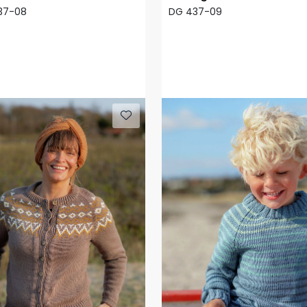
37-08
DG 437-09