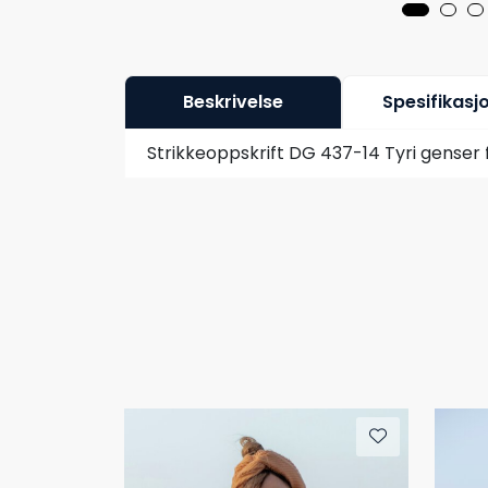
Beskrivelse
Spesifikasj
Strikkeoppskrift DG 437-14 Tyri genser 