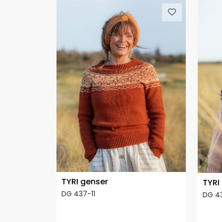
TYRI genser
TYRI
DG 437-11
DG 4