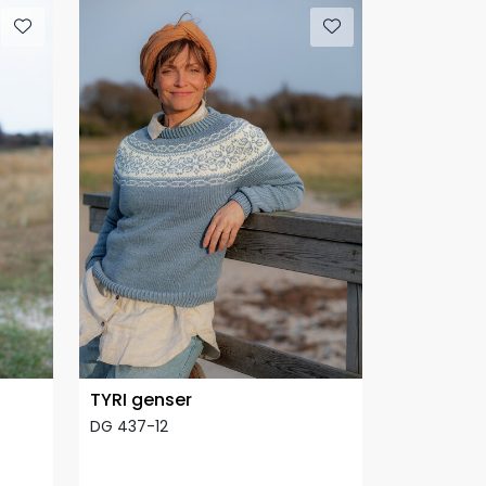
TYRI genser
DG 437-12