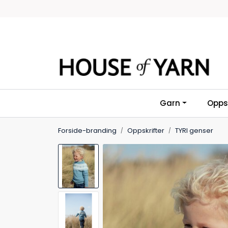
Skip to main content
Garn
Oppsk
Forside-branding
Oppskrifter
TYRI genser