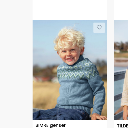
SIMRE genser
TILD