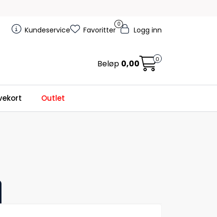
0
Kundeservice
Favoritter
Logg inn
0
Beløp
0,00
ekort
Outlet