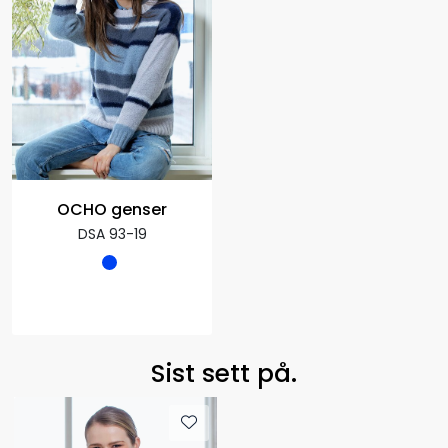
OCHO genser
DSA 93-19
Sist sett på.