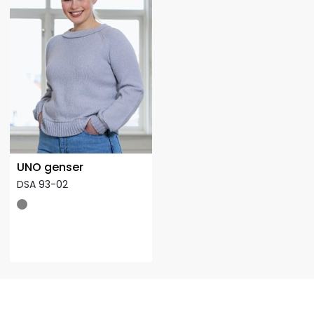
UNO genser
DSA 93-02