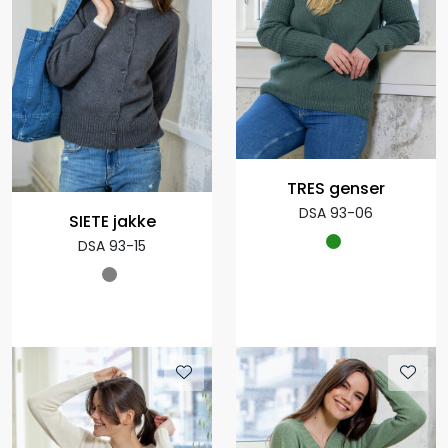
TRES genser
DSA 93-06
SIETE jakke
DSA 93-15