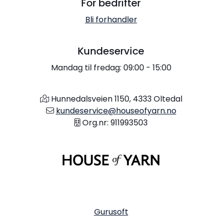
For bedrifter
Bli forhandler
Kundeservice
Mandag til fredag: 09:00 - 15:00
Hunnedalsveien 1150, 4333 Oltedal
kundeservice@houseofyarn.no
Org.nr: 911993503
Gurusoft