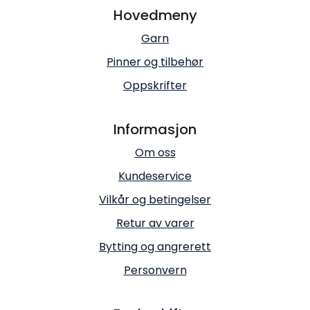
Hovedmeny
Garn
Pinner og tilbehør
Oppskrifter
Informasjon
Om oss
Kundeservice
Vilkår og betingelser
Retur av varer
Bytting og angrerett
Personvern