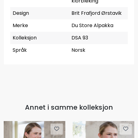
klorbleking
Design
Brit Frafjord Ørstavik
Merke
Du Store Alpakka
Kolleksjon
DSA 93
Språk
Norsk
Annet i samme kolleksjon