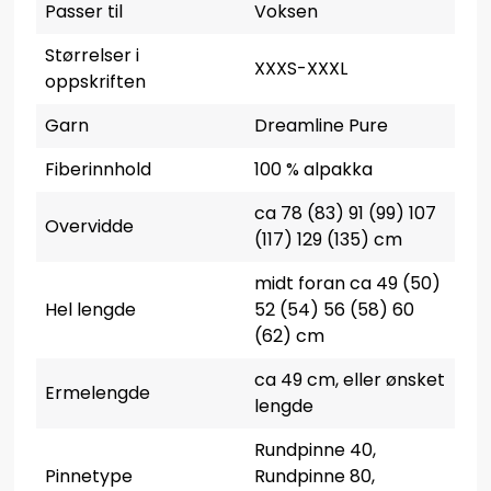
Passer til
Voksen
Størrelser i
XXXS-XXXL
oppskriften
Garn
Dreamline Pure
Fiberinnhold
100 % alpakka
ca 78 (83) 91 (99) 107
Overvidde
(117) 129 (135) cm
midt foran ca 49 (50)
Hel lengde
52 (54) 56 (58) 60
(62) cm
ca 49 cm, eller ønsket
Ermelengde
lengde
Rundpinne 40,
Pinnetype
Rundpinne 80,