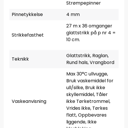
Strømpepinner
Pinnetykkelse
4 mm
27 m x 36 omganger
glattstrikk på p nr 4 =
Strikkefasthet
10 cm.
Glattstrikk, Raglan,
Teknikk
Rund hals, Vrangbord
Max 30°C ullvugge,
Bruk vaskemiddel for
ull/silke, Bruk ikke
skyllemiddel, Tåler
Vaskeanvisning
ikke Tørketrommel,
Vrides ikke, Tørkes
flatt, Oppbevares
liggende, Ikke