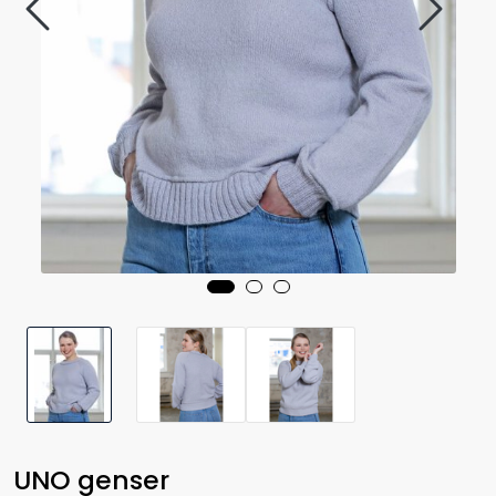
UNO genser