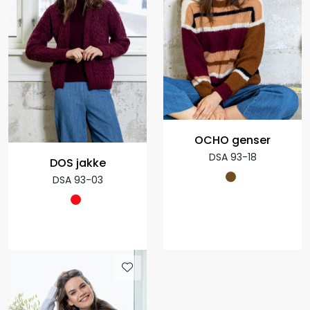
OCHO genser
DSA 93-18
DOS jakke
DSA 93-03