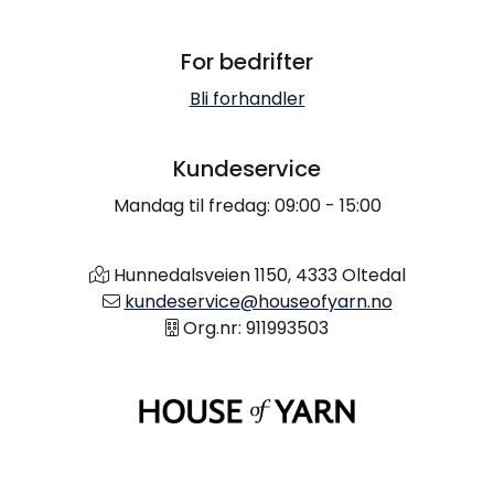
For bedrifter
Bli forhandler
Kundeservice
Mandag til fredag: 09:00 - 15:00
Hunnedalsveien 1150, 4333 Oltedal
kundeservice@houseofyarn.no
Org.nr: 911993503