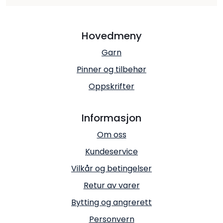
Hovedmeny
Garn
Pinner og tilbehør
Oppskrifter
Informasjon
Om oss
Kundeservice
Vilkår og betingelser
Retur av varer
Bytting og angrerett
Personvern