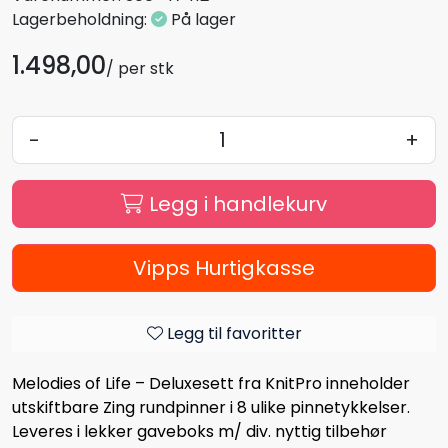
Lagerbeholdning:
På lager
1.498,00
/ per stk
-
+
Legg i handlekurv
Vipps Hurtigkasse
Legg til favoritter
Melodies of Life – Deluxesett fra KnitPro inneholder
utskiftbare Zing rundpinner i 8 ulike pinnetykkelser.
Leveres i lekker gaveboks m/ div. nyttig tilbehør