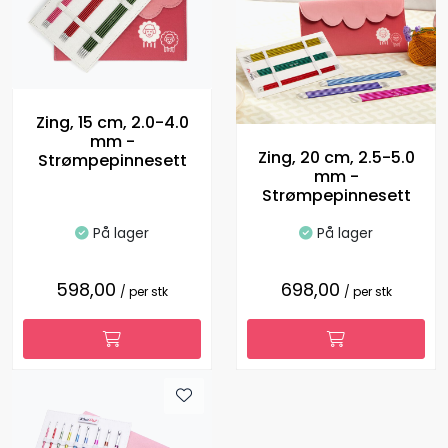
Zing, 15 cm, 2.0-4.0
mm -
Zing, 20 cm, 2.5-5.0
Strømpepinnesett
mm -
Strømpepinnesett
På lager
På lager
598,00
698,00
/ per stk
/ per stk