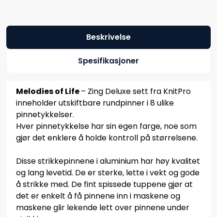
Beskrivelse
Spesifikasjoner
Melodies of Life
– Zing Deluxe sett fra KnitPro
inneholder utskiftbare rundpinner i 8 ulike
pinnetykkelser.
Hver pinnetykkelse har sin egen farge, noe som
gjør det enklere å holde kontroll på størrelsene.
Disse strikkepinnene i aluminium har høy kvalitet
og lang levetid. De er sterke, lette i vekt og gode
å strikke med. De fint spissede tuppene gjør at
det er enkelt å få pinnene inn i maskene og
maskene glir lekende lett over pinnene under