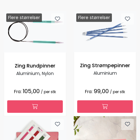
Flere størrelser
Flere størrelser
Zing Strømpepinner
Zing Rundpinner
Aluminium
Aluminium, Nylon
105,00
99,00
Fra:
Fra:
/ per stk
/ per stk