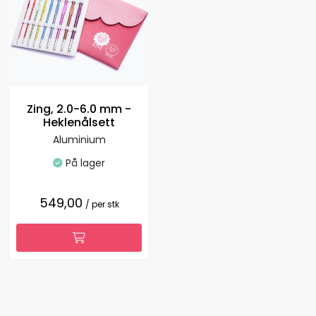
Zing, 2.0-6.0 mm -
Heklenålsett
Aluminium
På lager
549,00
/ per stk