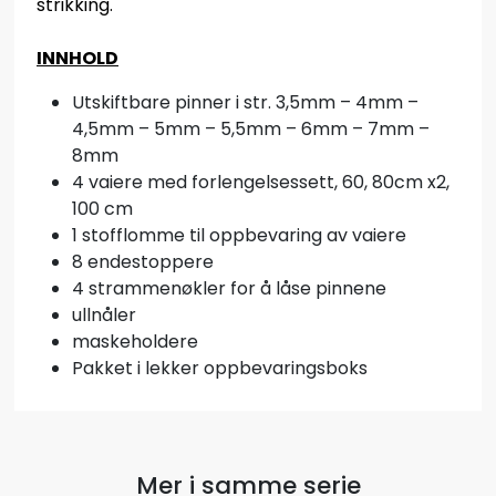
strikking.
INNHOLD
Utskiftbare pinner i str. 3,5mm – 4mm –
4,5mm – 5mm – 5,5mm – 6mm – 7mm –
8mm
4 vaiere med forlengelsessett, 60, 80cm x2,
100 cm
1 stofflomme til oppbevaring av vaiere
8 endestoppere
4 strammenøkler for å låse pinnene
ullnåler
maskeholdere
Pakket i lekker oppbevaringsboks
Mer i samme serie