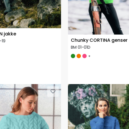
N jakke
Chunky CORTINA genser
-19
BM 01-01D
+