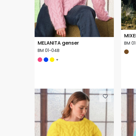
MIXE
MELANITA genser
BM 01
BM 01-04B
+