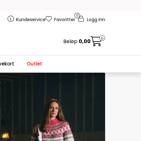
0
Kundeservice
Favoritter
Logg inn
0
Beløp
0,00
ekort
Outlet