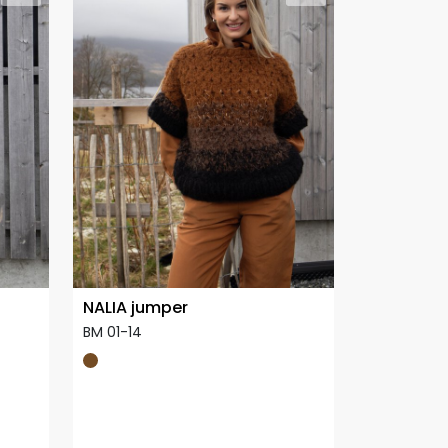
NALIA jumper
BM 01-14