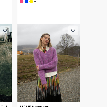
+
UGL)
MAMBA genser