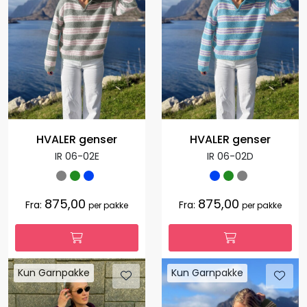
HVALER genser
HVALER genser
IR 06-02E
IR 06-02D
875,00
875,00
Fra:
Fra:
per pakke
per pakke
Kun Garnpakke
Kun Garnpakke