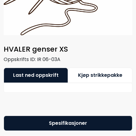
HVALER genser XS
Oppskrifts ID:
IR 06-03A
Last ned oppskrift
Kjøp strikkepakke
Spesifikasjoner