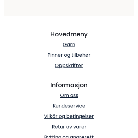
Hovedmeny
Garn
Pinner og tilbehør
Oppskrifter
Informasjon
Om oss
Kundeservice
Vilkår og betingelser
Retur av varer
Bytting og angrerett