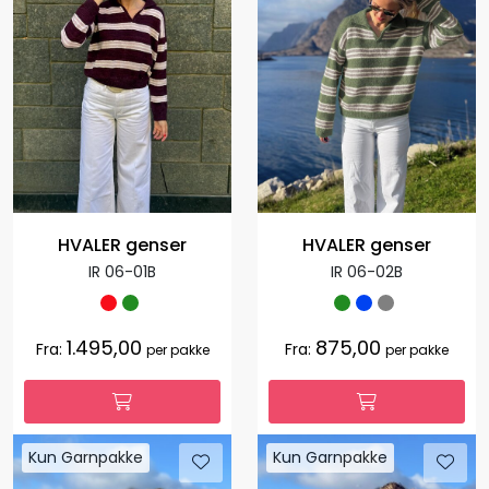
HVALER genser
HVALER genser
IR 06-01B
IR 06-02B
1.495,00
875,00
Fra:
Fra:
per pakke
per pakke
Kun Garnpakke
Kun Garnpakke