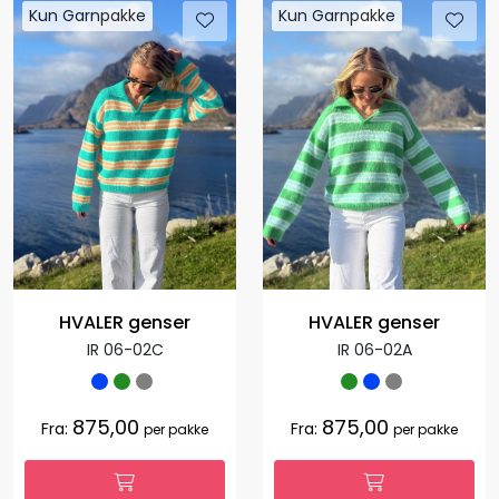
Kun Garnpakke
Kun Garnpakke
HVALER genser
HVALER genser
IR 06-02C
IR 06-02A
875,00
875,00
Fra:
Fra:
per pakke
per pakke