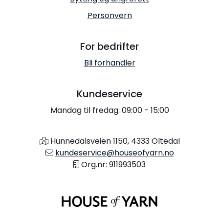
Personvern
For bedrifter
Bli forhandler
Kundeservice
Mandag til fredag: 09:00 - 15:00
Hunnedalsveien 1150, 4333 Oltedal
kundeservice@houseofyarn.no
Org.nr: 911993503