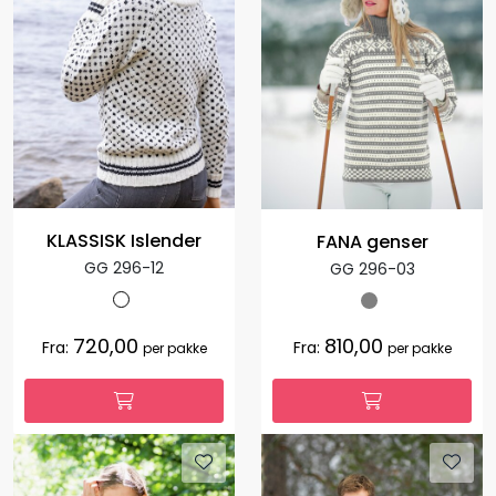
KLASSISK Islender
FANA genser
GG 296-12
GG 296-03
720,00
810,00
Fra:
Fra:
per pakke
per pakke