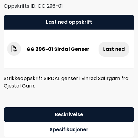
Oppskrifts ID:
GG 296-01
Last ned oppskrift
GG 296-01 Sirdal Genser
Last ned
Strikkeoppskrift SIRDAL genser i vinrød Safirgarn fra
Gjestal Garn.
Beskrivelse
Spesifikasjoner