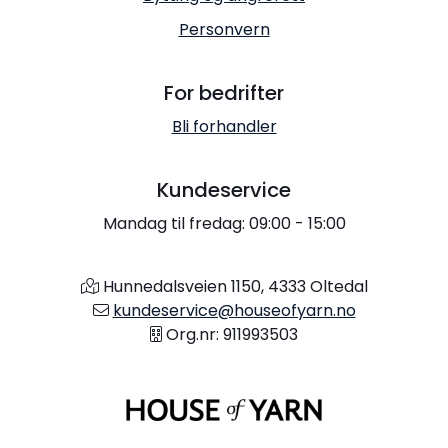
Personvern
For bedrifter
Bli forhandler
Kundeservice
Mandag til fredag: 09:00 - 15:00
Hunnedalsveien 1150, 4333 Oltedal
kundeservice@houseofyarn.no
Org.nr: 911993503