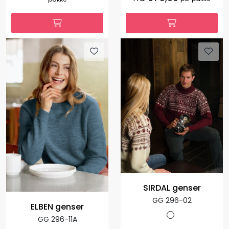
SIRDAL genser
GG 296-02
ELBEN genser
GG 296-11A