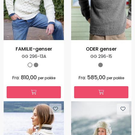
FAMILIE-genser
ODER genser
GG 296-13A
GG 296-15
810,00
585,00
Fra:
Fra:
per pakke
per pakke