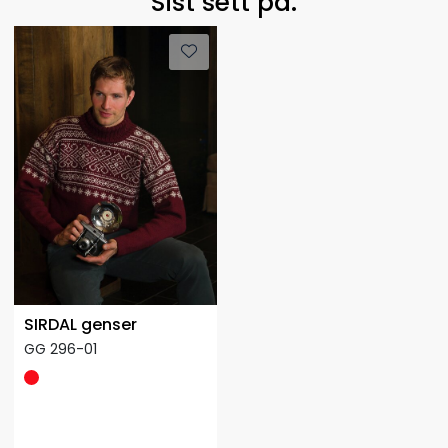
Sist sett på.
SIRDAL genser
GG 296-01