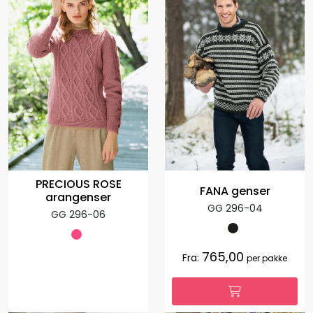
PRECIOUS ROSE
FANA genser
arangenser
GG 296-04
GG 296-06
765,00
Fra:
per pakke