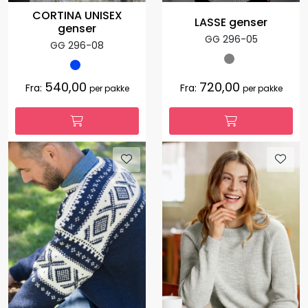
CORTINA UNISEX
LASSE genser
genser
GG 296-05
GG 296-08
540,00
720,00
Fra:
Fra:
per pakke
per pakke