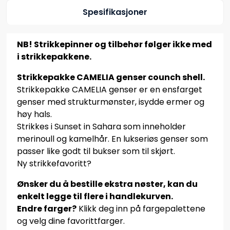
Spesifikasjoner
NB! Strikkepinner og tilbehør følger ikke med
i strikkepakkene.
Strikkepakke CAMELIA genser counch shell.
Strikkepakke CAMELIA genser er en ensfarget
genser med strukturmønster, isydde ermer og
høy hals.
Strikkes i Sunset in Sahara som inneholder
merinoull og kamelhår. En lukseriøs genser som
passer like godt til bukser som til skjørt.
Ny strikkefavoritt?
Ønsker du å bestille ekstra nøster, kan du
enkelt legge til flere i handlekurven.
Endre farger?
Klikk deg inn på fargepalettene
og velg dine favorittfarger.