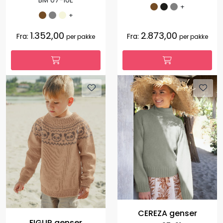
+
+
1.352,00
2.873,00
Fra:
Fra:
per pakke
per pakke
CEREZA genser
FIGUR genser