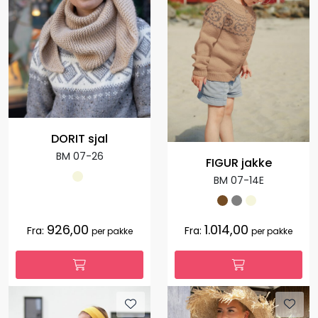
DORIT sjal
BM 07-26
FIGUR jakke
BM 07-14E
926,00
1.014,00
Fra:
Fra:
per pakke
per pakke