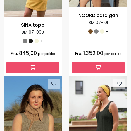
NOORD cardigan
BM 07-10I
SINA topp
+
BM 07-09B
+
845,00
1.352,00
Fra:
Fra:
per pakke
per pakke