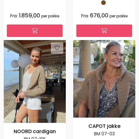
1.859,00
676,00
Fra:
Fra:
per pakke
per pakke
CAPOT jakke
NOORD cardigan
BM 07-03
BM 07-10E