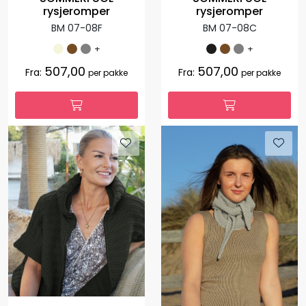
rysjeromper
rysjeromper
BM 07-08F
BM 07-08C
+
+
507,00
507,00
Fra:
Fra:
per pakke
per pakke