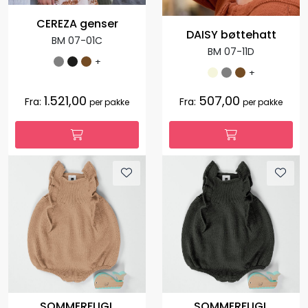
CEREZA genser
DAISY bøttehatt
BM 07-01C
BM 07-11D
+
+
1.521,00
507,00
Fra:
Fra:
per pakke
per pakke
SOMMERFUGL
SOMMERFUGL