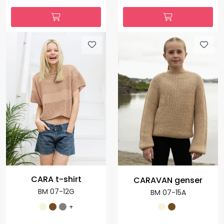
CARA t-shirt
CARAVAN genser
BM 07-12G
BM 07-15A
+