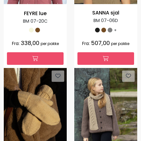
SANNA sjal
FEYRE lue
BM 07-06D
BM 07-20C
+
338,00
507,00
Fra:
Fra:
per pakke
per pakke