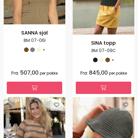
SANNA sjal
BM 07-06I
SINA topp
+
BM 07-09C
+
507,00
845,00
Fra:
Fra:
per pakke
per pakke