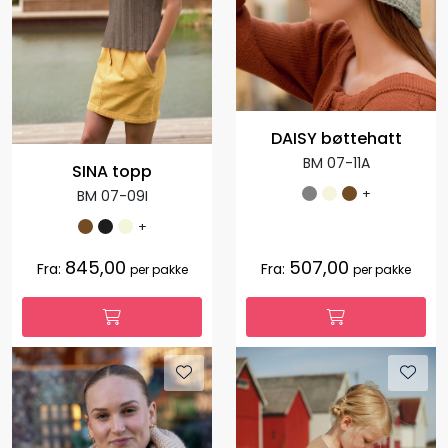
DAISY bøttehatt
BM 07-11A
SINA topp
+
BM 07-09I
+
845,00
507,00
Fra:
Fra:
per pakke
per pakke