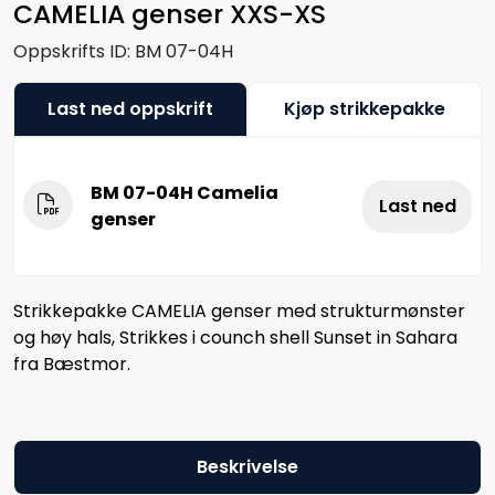
CAMELIA genser XXS-XS
Oppskrifts ID:
BM 07-04H
Last ned oppskrift
Kjøp strikkepakke
BM 07-04H Camelia
Last ned
genser
Strikkepakke CAMELIA genser med strukturmønster
og høy hals, Strikkes i counch shell Sunset in Sahara
fra Bæstmor.
Beskrivelse