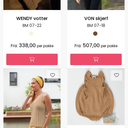
WENDY votter
VON skjerf
BM 07-22
BM 07-18
338,00
507,00
Fra:
Fra:
per pakke
per pakke