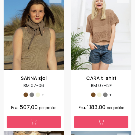
SANNA sjal
CARA t-shirt
BM 07-06
BM 07-12F
+
+
507,00
1.183,00
Fra:
Fra:
per pakke
per pakke