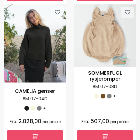
SOMMERFUGL
rysjeromper
BM 07-08D
CAMELIA genser
+
BM 07-04D
+
2.028,00
507,00
Fra:
Fra:
per pakke
per pakke