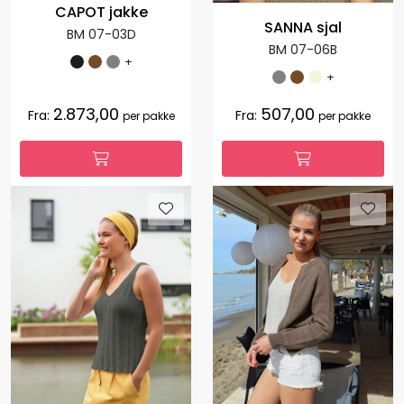
CAPOT jakke
SANNA sjal
BM 07-03D
BM 07-06B
+
+
2.873,00
507,00
Fra:
Fra:
per pakke
per pakke