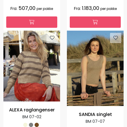
507,00
1.183,00
Fra:
Fra:
per pakke
per pakke
ALEXA raglangenser
SANDIA singlet
BM 07-02
BM 07-07