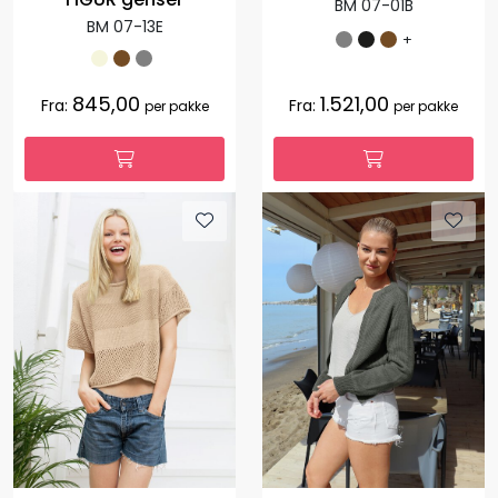
BM 07-01B
BM 07-13E
+
845,00
1.521,00
Fra:
Fra:
per pakke
per pakke