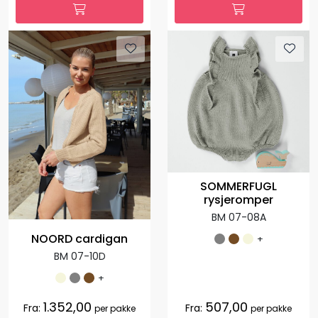
SOMMERFUGL
rysjeromper
BM 07-08A
NOORD cardigan
+
BM 07-10D
+
1.352,00
507,00
Fra:
Fra:
per pakke
per pakke