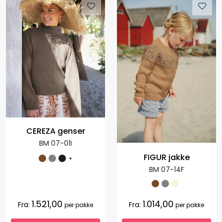
CEREZA genser
BM 07-01I
FIGUR jakke
+
BM 07-14F
1.521,00
1.014,00
Fra:
Fra:
per pakke
per pakke