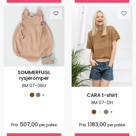
SOMMERFUGL
rysjeromper
BM 07-08G
CARA t-shirt
+
BM 07-12H
+
507,00
1.183,00
Fra:
Fra:
per pakke
per pakke