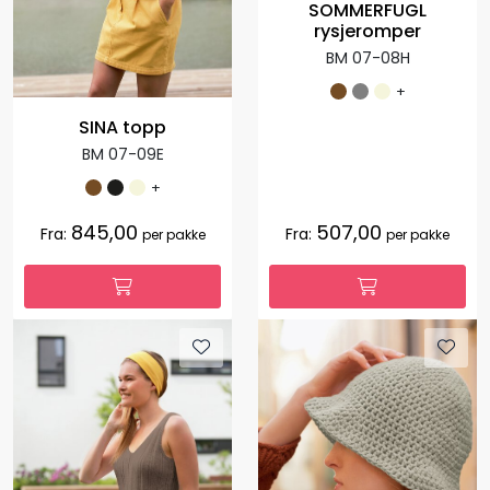
SOMMERFUGL
rysjeromper
BM 07-08H
+
SINA topp
BM 07-09E
+
845,00
507,00
Fra:
Fra:
per pakke
per pakke