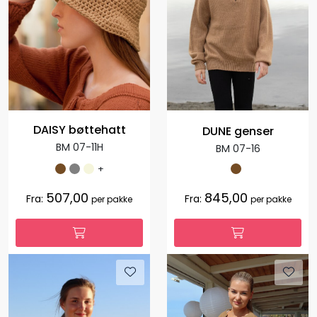
DAISY bøttehatt
DUNE genser
BM 07-11H
BM 07-16
+
507,00
845,00
Fra:
Fra:
per pakke
per pakke