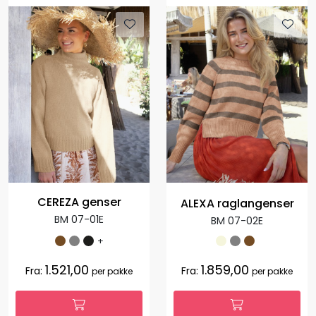
CEREZA genser
ALEXA raglangenser
BM 07-01E
BM 07-02E
+
1.521,00
1.859,00
Fra:
Fra:
per pakke
per pakke