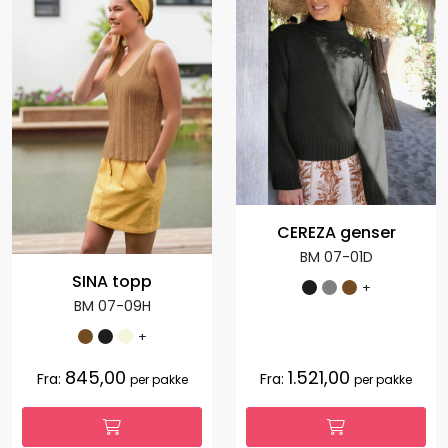
CEREZA genser
BM 07-01D
SINA topp
+
BM 07-09H
+
845,00
1.521,00
Fra:
Fra:
per pakke
per pakke