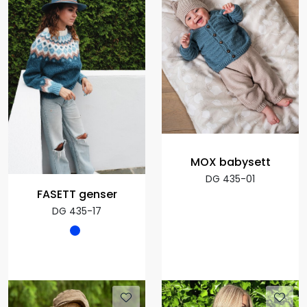
MOX babysett
DG 435-01
FASETT genser
DG 435-17