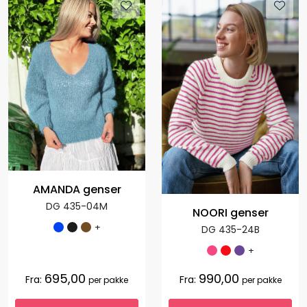
AMANDA genser
DG 435-04M
NOORI genser
+
DG 435-24B
+
695,00
990,00
Fra:
Fra:
per pakke
per pakke