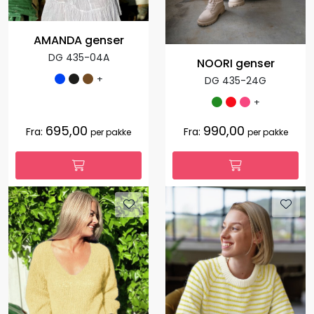
AMANDA genser
DG 435-04A
NOORI genser
+
DG 435-24G
+
695,00
990,00
Fra:
Fra:
per pakke
per pakke