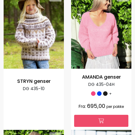
AMANDA genser
STRYN genser
DG 435-04H
DG 435-10
+
695,00
Fra:
per pakke