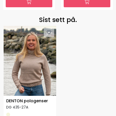
Sist sett på.
DENTON pologenser
DG 435-27A