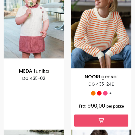
MEDA tunika
NOORI genser
DG 435-02
DG 435-24E
+
990,00
Fra:
per pakke