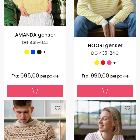
AMANDA genser
DG 435-04J
NOORI genser
+
DG 435-24C
+
695,00
990,00
Fra:
Fra:
per pakke
per pakke