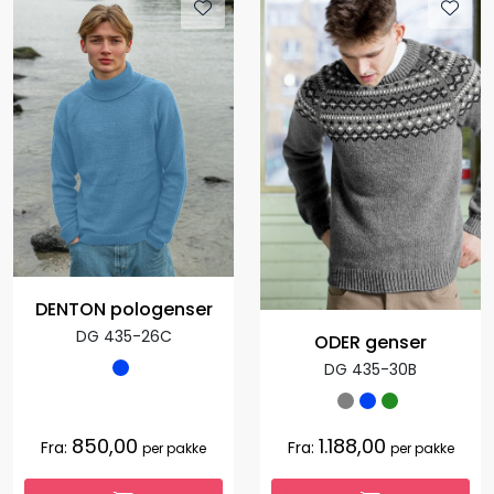
DENTON pologenser
DG 435-26C
ODER genser
DG 435-30B
850,00
1.188,00
Fra:
Fra:
per pakke
per pakke