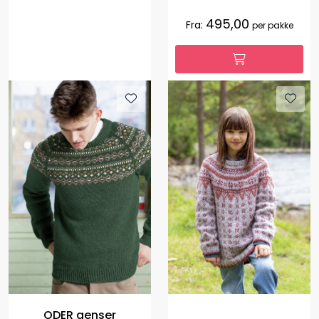
495,00
Fra:
per pakke
ODER genser