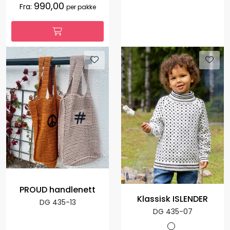
990,00
Fra:
per pakke
PROUD handlenett
Klassisk ISLENDER
DG 435-13
DG 435-07