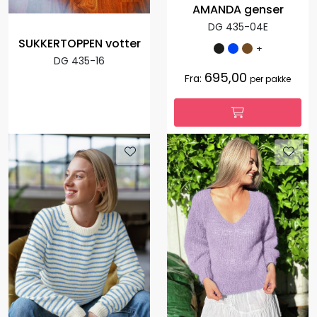
AMANDA genser
DG 435-04E
SUKKERTOPPEN votter
+
DG 435-16
695,00
Fra:
per pakke