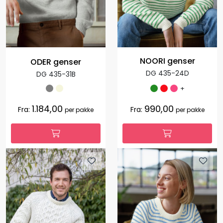
NOORI genser
ODER genser
DG 435-24D
DG 435-31B
+
1.184,00
990,00
Fra:
Fra:
per pakke
per pakke