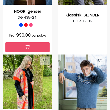
NOORI genser
Klassisk ISLENDER
DG 435-24I
DG 435-06
+
990,00
Fra:
per pakke