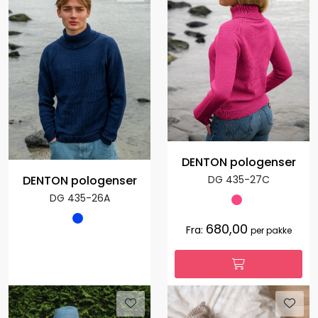
DENTON pologenser
DENTON pologenser
DG 435-27C
DG 435-26A
680,00
Fra:
per pakke