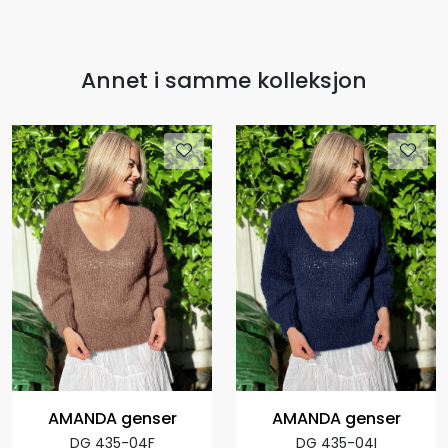
Annet i samme kolleksjon
AMANDA genser
AMANDA genser
DG 435-04F
DG 435-04I