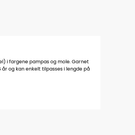
mel) i fargene pampas og mole. Garnet
 år og kan enkelt tilpasses i lengde på