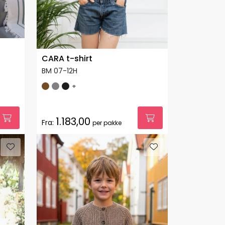
CARA t-shirt
BM 07-12H
+
1.183,00
Fra:
per pakke