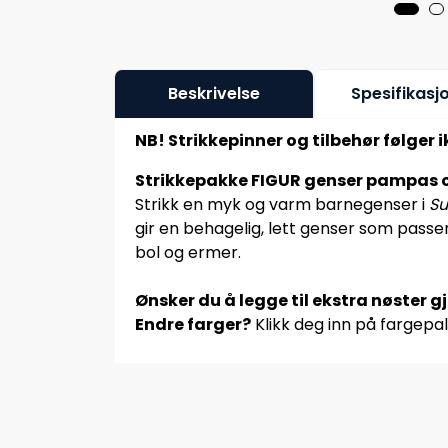
Beskrivelse
Spesifikasj
NB! Strikkepinner og tilbehør følger 
Strikkepakke FIGUR genser pampas 
Strikk en myk og varm barnegenser i
Su
gir en behagelig, lett genser som passer
bol og ermer.
Ønsker du å legge til ekstra nøster g
Endre farger?
Klikk deg inn på fargepal