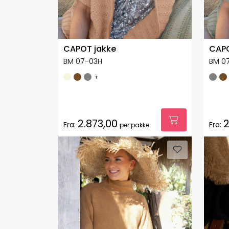
CAPOT jakke
CAPO
BM 07-03H
BM 0
+
2.873,00
2
Fra:
Fra:
per pakke