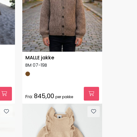
MALLE jakke
BM 07-19B
845,00
Fra:
per pakke