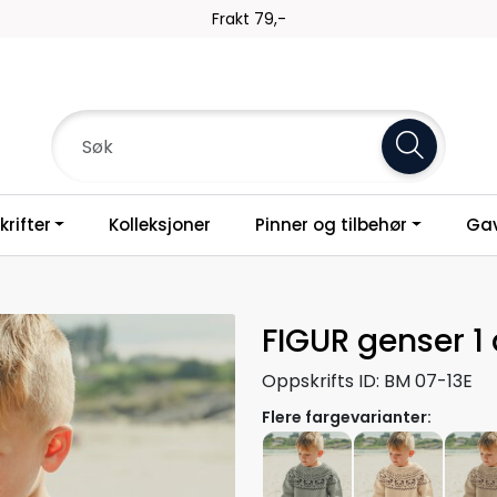
Frakt 79,-
rifter
Kolleksjoner
Pinner og tilbehør
Gav
FIGUR genser 1 
Oppskrifts ID:
BM 07-13E
Flere fargevarianter: