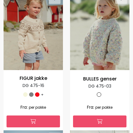
FIGUR jakke
BULLES genser
DG 475-16
DG 475-03
+
Fra:
Fra:
per pakke
per pakke