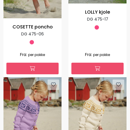
LOLLY kjole
DG 475-17
COSETTE poncho
DG 475-06
Fra:
Fra:
per pakke
per pakke