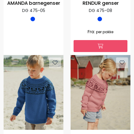
AMANDA barnegenser
RENDUR genser
DG 475-05
DG 475-08
Fra:
per pakke