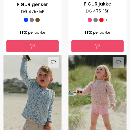
FIGUR jakke
FIGUR genser
DG 475-16F
DG 475-15E
+
Fra:
Fra:
per pakke
per pakke