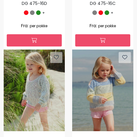
DG 475-16D
DG 475-16C
+
+
Fra:
Fra:
per pakke
per pakke