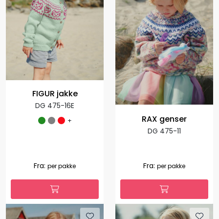
FIGUR jakke
DG 475-16E
RAX genser
+
DG 475-11
Fra:
Fra:
per pakke
per pakke