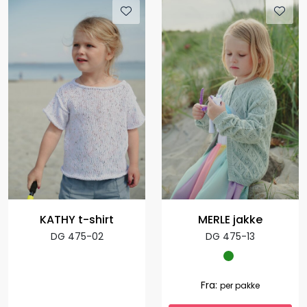
KATHY t-shirt
MERLE jakke
DG 475-02
DG 475-13
Fra:
per pakke