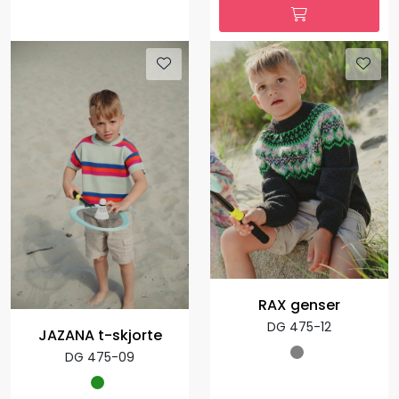
RAX genser
DG 475-12
JAZANA t-skjorte
DG 475-09