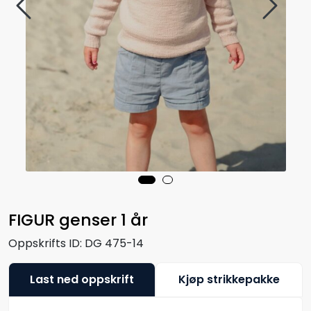
FIGUR genser 1 år
Oppskrifts ID:
DG 475-14
Last ned oppskrift
Kjøp strikkepakke