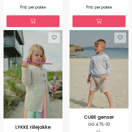
Fra:
Fra:
per pakke
per pakke
CUBE genser
DG 475-10
LYKKE rillejakke