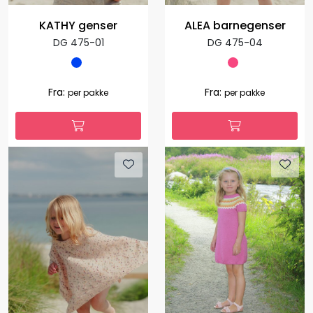
KATHY genser
ALEA barnegenser
DG 475-01
DG 475-04
Fra:
Fra:
per pakke
per pakke