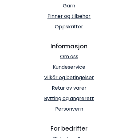
Garn
Pinner og tilbehør
Oppskrifter
Informasjon
Om oss
Kundeservice
Vilkår og betingelser
Retur av varer
Bytting og angrerett
Personvern
For bedrifter