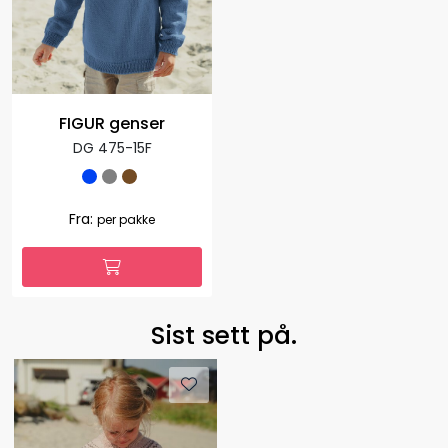
FIGUR genser
DG 475-15F
Fra:
per pakke
Sist sett på.