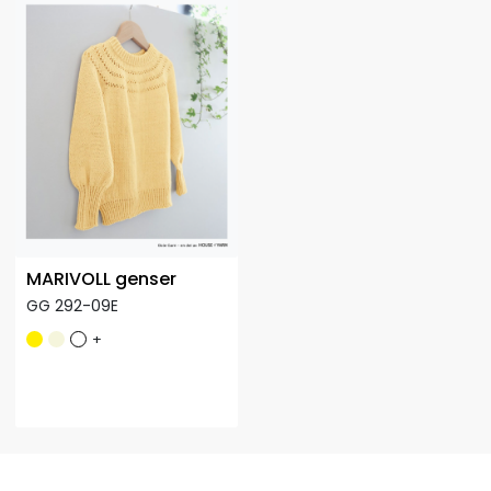
MARIVOLL genser
GG 292-09E
+