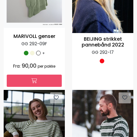
MARIVOLL genser
BEIJING strikket
GG 292-09F
pannebånd 2022
GG 292-17
+
90,00
Fra:
per pakke