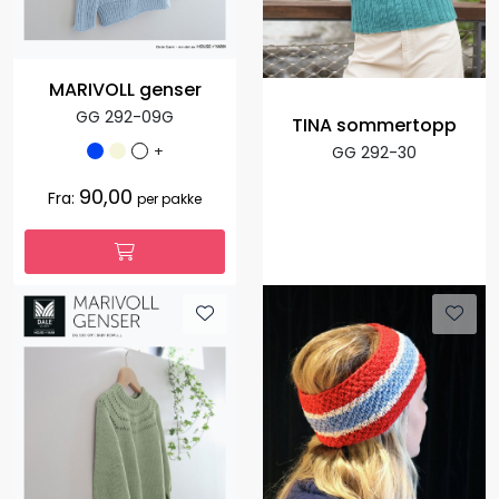
MARIVOLL genser
GG 292-09G
TINA sommertopp
+
GG 292-30
90,00
Fra:
per pakke