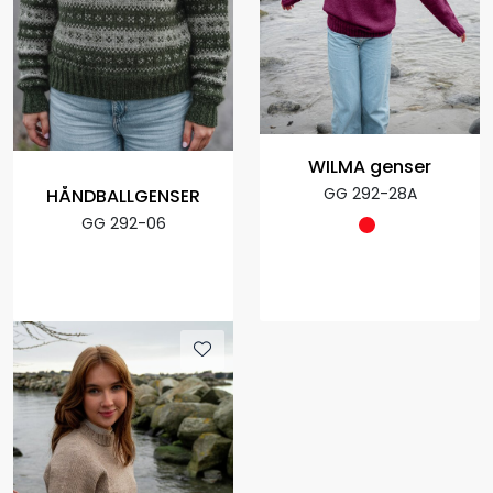
WILMA genser
GG 292-28A
HÅNDBALLGENSER
GG 292-06