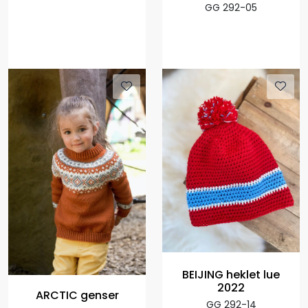
GG 292-05
BEIJING heklet lue
2022
ARCTIC genser
GG 292-14