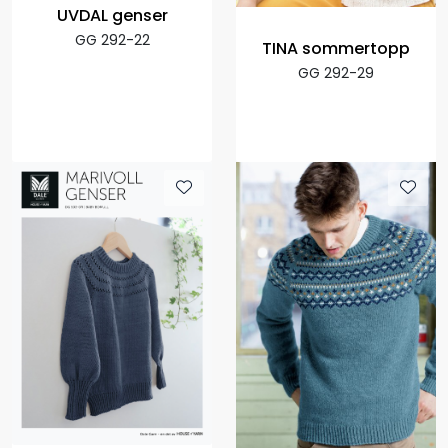
UVDAL genser
GG 292-22
TINA sommertopp
GG 292-29