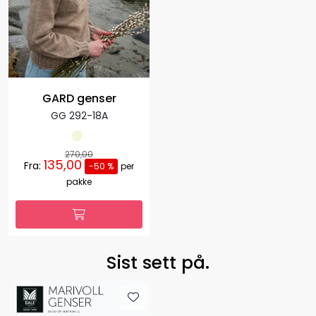
GARD genser
GG 292-18A
270,00
135,00
Fra:
-50 %
per
pakke
Sist sett på.