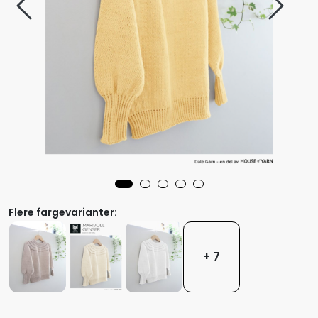
Flere fargevarianter:
+ 7