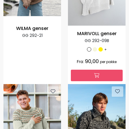
WILMA genser
MARIVOLL genser
GG 292-21
GG 292-09B
+
90,00
Fra:
per pakke