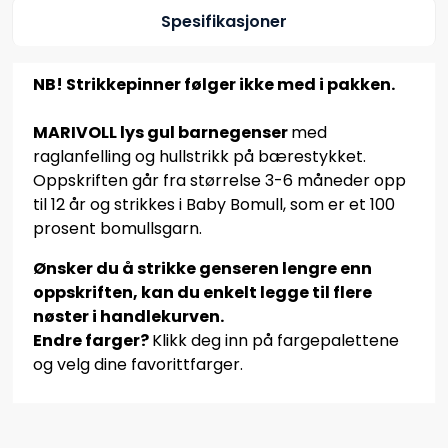
Spesifikasjoner
NB! Strikkepinner følger ikke med i pakken.
MARIVOLL lys gul barnegenser
med
raglanfelling og hullstrikk på bærestykket.
Oppskriften går fra størrelse 3-6 måneder opp
til 12 år og strikkes i Baby Bomull, som er et 100
prosent bomullsgarn.
Ønsker du å strikke genseren lengre enn
oppskriften, kan du enkelt legge til flere
nøster i handlekurven.
Endre farger?
Klikk deg inn på fargepalettene
og velg dine favorittfarger.