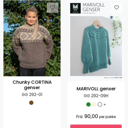
Chunky CORTINA
genser
MARIVOLL genser
GG 292-01
GG 292-09H
+
90,00
Fra:
per pakke