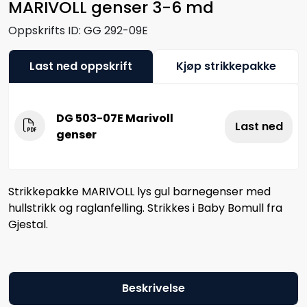
MARIVOLL genser 3-6 md
Oppskrifts ID:
GG 292-09E
Last ned oppskrift
Kjøp strikkepakke
DG 503-07E Marivoll
Last ned
genser
Strikkepakke MARIVOLL lys gul barnegenser med
hullstrikk og raglanfelling. Strikkes i Baby Bomull fra
Gjestal.
Beskrivelse