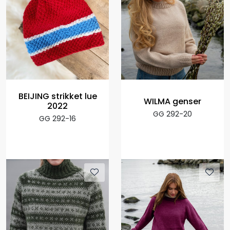
BEIJING strikket lue
WILMA genser
2022
GG 292-20
GG 292-16