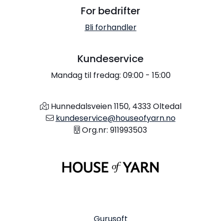
For bedrifter
Bli forhandler
Kundeservice
Mandag til fredag: 09:00 - 15:00
Hunnedalsveien 1150, 4333 Oltedal
kundeservice@houseofyarn.no
Org.nr: 911993503
Gurusoft