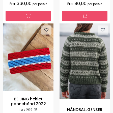
360,00
90,00
Fra:
Fra:
per pakke
per pakke
BEIJING heklet
pannebånd 2022
HÅNDBALLGENSER
GG 292-15