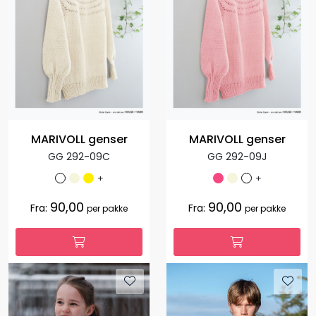
MARIVOLL genser
MARIVOLL genser
GG 292-09C
GG 292-09J
+
+
90,00
90,00
Fra:
Fra:
per pakke
per pakke