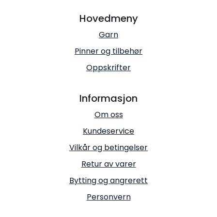
Hovedmeny
Garn
Pinner og tilbehør
Oppskrifter
Informasjon
Om oss
Kundeservice
Vilkår og betingelser
Retur av varer
Bytting og angrerett
Personvern