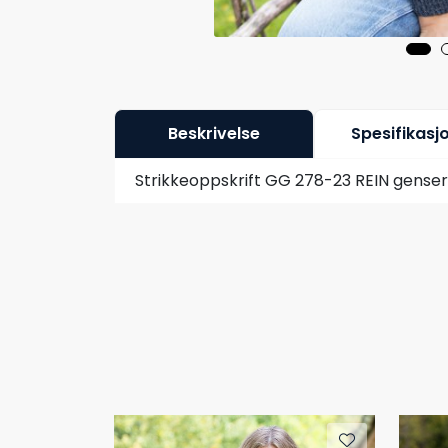
Beskrivelse
Spesifikasj
Strikkeoppskrift GG 278-23 REIN genser 