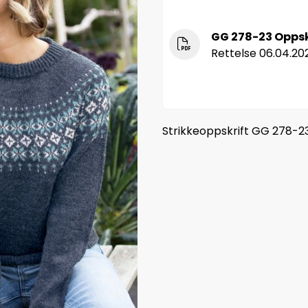
GG 278-23 Oppsk
Rettelse 06.04.20
Strikkeoppskrift GG 278-23