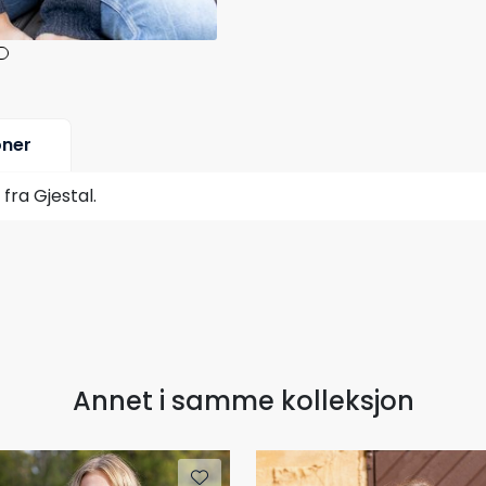
oner
fra Gjestal.
Annet i samme kolleksjon