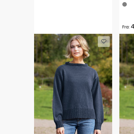
4
Fra: