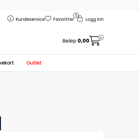
0
Kundeservice
Favoritter
Logg inn
0
Beløp
0,00
ekort
Outlet