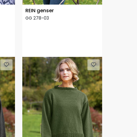
REIN genser
GG 278-03