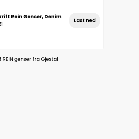
rift Rein Genser, Denim
Last ned
21
 REIN genser fra Gjestal