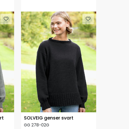
rt
SOLVEIG genser svart
GG 278-02G