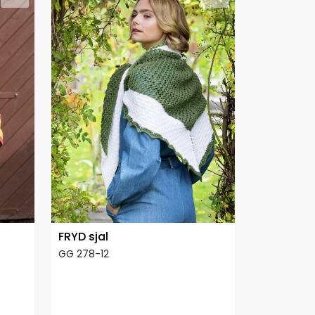
FRYD sjal
GG 278-12