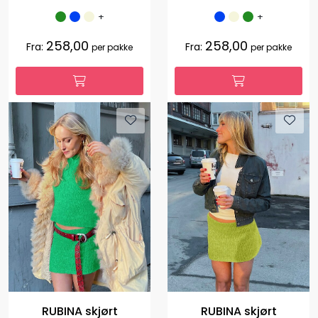
+
+
258,00
258,00
Fra:
Fra:
per pakke
per pakke
RUBINA skjørt
RUBINA skjørt