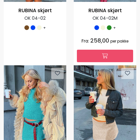
RUBINA skjørt
RUBINA skjørt
OK 04-02
OK 04-02M
+
+
258,00
Fra:
per pakke