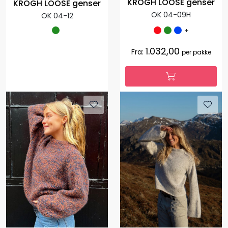
KROGH LOOSE genser
KROGH LOOSE genser
OK 04-09H
OK 04-12
+
1.032,00
Fra:
per pakke