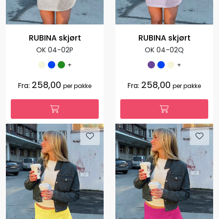
RUBINA skjørt
RUBINA skjørt
OK 04-02P
OK 04-02Q
+
+
258,00
258,00
Fra:
Fra:
per pakke
per pakke