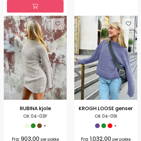
RUBINA kjole
KROGH LOOSE genser
OK 04-03P
Ok 04-09I
+
+
903,00
1.032,00
Fra:
Fra:
per pakke
per pakke