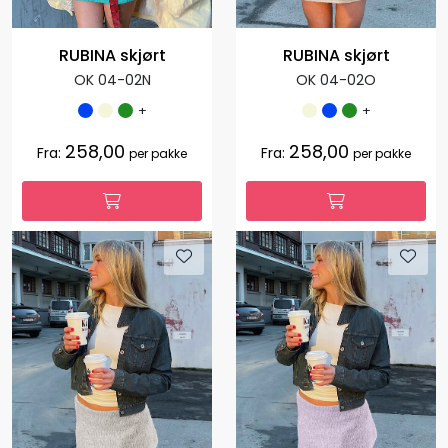
RUBINA skjørt
RUBINA skjørt
OK 04-02N
OK 04-02O
+
+
258,00
258,00
Fra:
Fra:
per pakke
per pakke