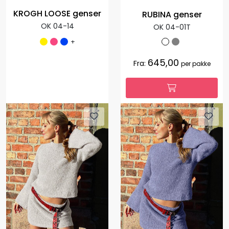
KROGH LOOSE genser
RUBINA genser
OK 04-14
OK 04-01T
+
645,00
Fra:
per pakke