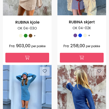
RUBINA skjørt
RUBINA kjole
OK 04-02K
OK 04-03O
+
+
903,00
258,00
Fra:
Fra:
per pakke
per pakke