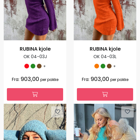
RUBINA kjole
RUBINA kjole
OK 04-03J
OK 04-03L
+
+
903,00
903,00
Fra:
Fra:
per pakke
per pakke