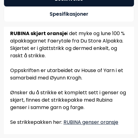
Spesifikasjoner
RUBINA skjørt oransje
i det myke og lune 100 %
alpakkagarnet Faerytale fra Du Store Alpakka.
Skjørtet er i glattstrikk og dermed enkelt, og
raskt å strikke.
Oppskriften er utarbeidet av House of Yarn i et
samarbeid med Øyunn Krogh.
Ønsker du å strikke et komplett sett i genser og
skjørt, finnes det strikkepakke med Rubina
genser i samme garn og farge.
Se strikkepakken her:
RUBINA genser oransje