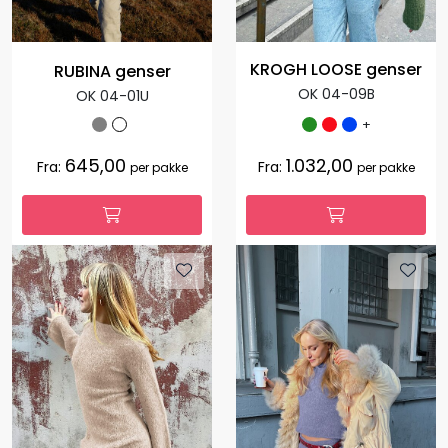
KROGH LOOSE genser
RUBINA genser
OK 04-09B
OK 04-01U
+
645,00
1.032,00
Fra:
Fra:
per pakke
per pakke