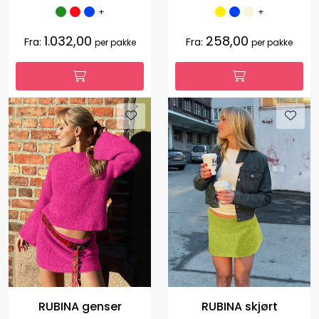
+
+
1.032,00
258,00
Fra:
Fra:
per pakke
per pakke
RUBINA genser
RUBINA skjørt