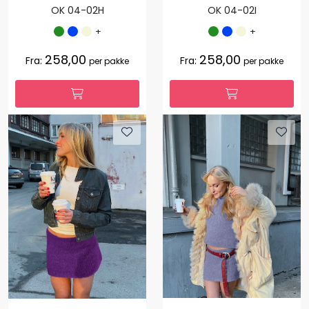
OK 04-02H
OK 04-02I
+
+
258,00
258,00
Fra:
Fra:
per pakke
per pakke