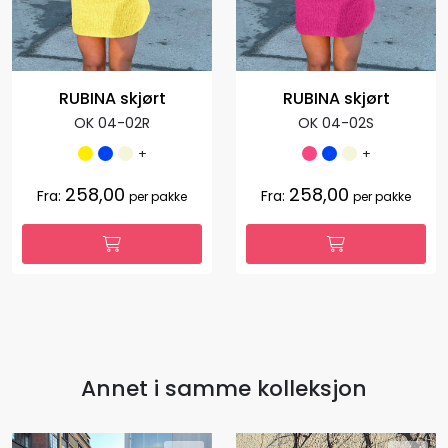
RUBINA skjørt
RUBINA skjørt
OK 04-02R
OK 04-02S
+
+
258,00
258,00
Fra:
Fra:
per pakke
per pakke
Annet i samme kolleksjon