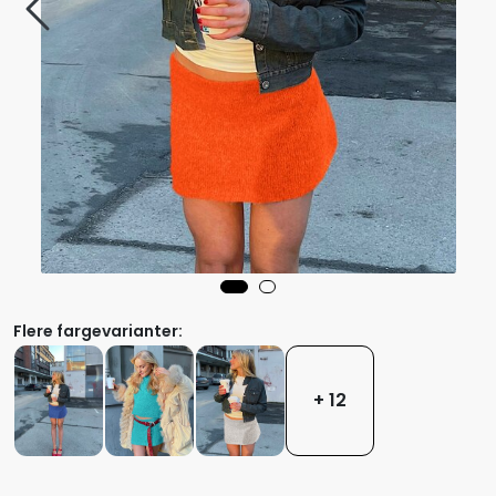
Flere fargevarianter:
+ 12