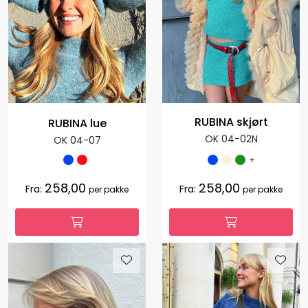
RUBINA skjørt
RUBINA lue
OK 04-02N
OK 04-07
+
258,00
258,00
Fra:
Fra:
per pakke
per pakke