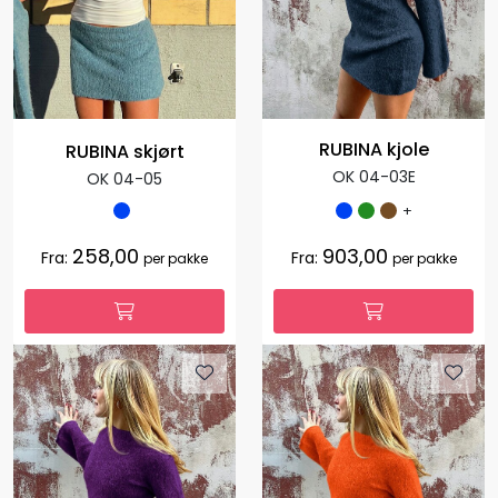
RUBINA kjole
RUBINA skjørt
OK 04-03E
OK 04-05
+
258,00
903,00
Fra:
Fra:
per pakke
per pakke