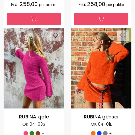
258,00
258,00
Fra:
Fra:
per pakke
per pakke
RUBINA kjole
RUBINA genser
OK 04-03S
OK 04-01L
+
+