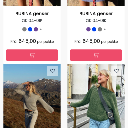
RUBINA genser
RUBINA genser
OK 04-01P
OK 04-01K
+
+
645,00
645,00
Fra:
Fra:
per pakke
per pakke