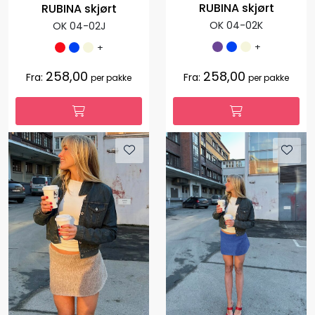
RUBINA skjørt
RUBINA skjørt
OK 04-02K
OK 04-02J
+
+
258,00
258,00
Fra:
Fra:
per pakke
per pakke