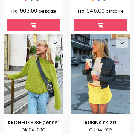
903,00
645,00
Fra:
Fra:
per pakke
per pakke
KROGH LOOSE genser
RUBINA skjørt
OK 04-09G
OK 04-02R