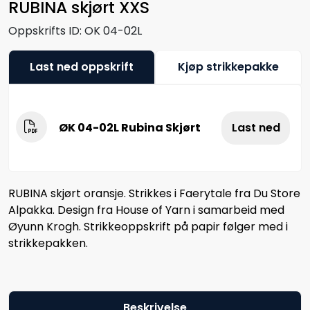
RUBINA skjørt XXS
Oppskrifts ID:
OK 04-02L
Last ned oppskrift
Kjøp strikkepakke
ØK 04-02L Rubina Skjørt
Last ned
RUBINA skjørt oransje. Strikkes i Faerytale fra Du Store
Alpakka. Design fra House of Yarn i samarbeid med
Øyunn Krogh. Strikkeoppskrift på papir følger med i
strikkepakken.
Beskrivelse