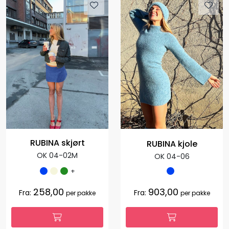
RUBINA skjørt
RUBINA kjole
OK 04-02M
OK 04-06
+
258,00
903,00
Fra:
Fra:
per pakke
per pakke