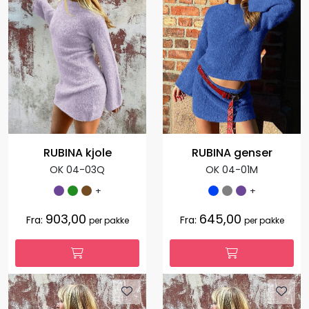
RUBINA kjole
RUBINA genser
OK 04-03Q
OK 04-01M
+
+
903,00
645,00
Fra:
Fra:
per pakke
per pakke