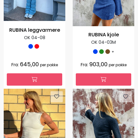
RUBINA leggvarmere
RUBINA kjole
OK 04-08
OK 04-03M
+
645,00
903,00
Fra:
Fra:
per pakke
per pakke