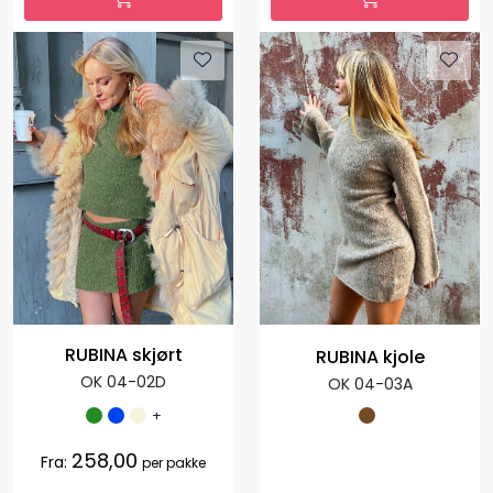
RUBINA skjørt
RUBINA kjole
OK 04-02D
OK 04-03A
+
258,00
Fra:
per pakke