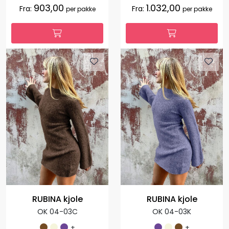
903,00
1.032,00
Fra:
Fra:
per pakke
per pakke
RUBINA kjole
RUBINA kjole
OK 04-03C
OK 04-03K
+
+