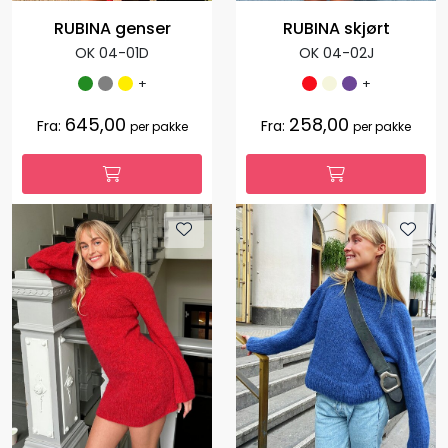
RUBINA genser
RUBINA skjørt
OK 04-01D
OK 04-02J
+
+
645,00
258,00
Fra:
Fra:
per pakke
per pakke