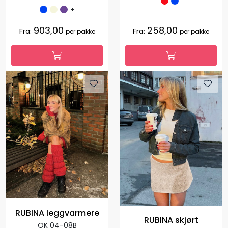
+
903,00
258,00
Fra:
Fra:
per pakke
per pakke
RUBINA leggvarmere
RUBINA skjørt
OK 04-08B