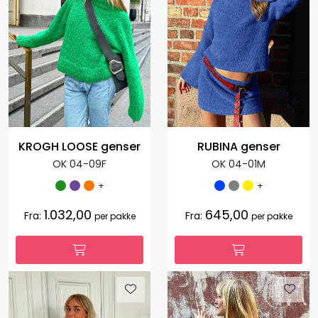
KROGH LOOSE genser
RUBINA genser
OK 04-09F
OK 04-01M
+
+
1.032,00
645,00
Fra:
Fra:
per pakke
per pakke