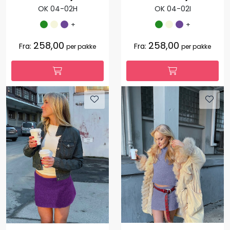
OK 04-02H
OK 04-02I
+
+
258,00
258,00
Fra:
Fra:
per pakke
per pakke