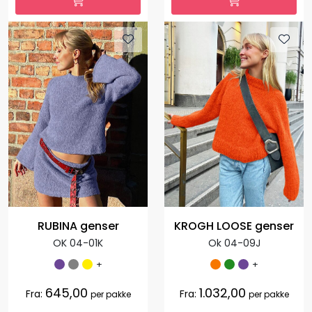
RUBINA genser
KROGH LOOSE genser
OK 04-01K
Ok 04-09J
+
+
645,00
1.032,00
Fra:
Fra:
per pakke
per pakke