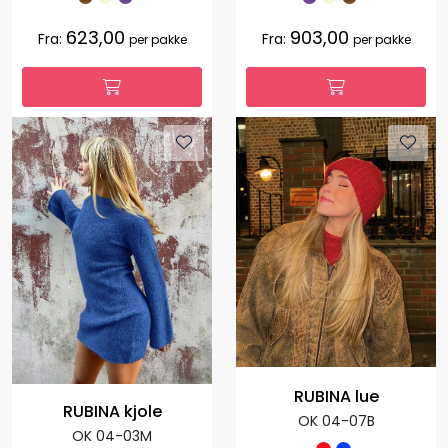
623,00
903,00
Fra:
Fra:
per pakke
per pakke
RUBINA lue
RUBINA kjole
OK 04-07B
OK 04-03M