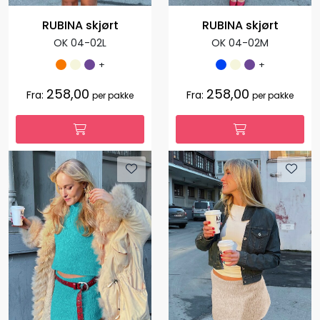
RUBINA skjørt
RUBINA skjørt
OK 04-02L
OK 04-02M
+
+
258,00
258,00
Fra:
Fra:
per pakke
per pakke