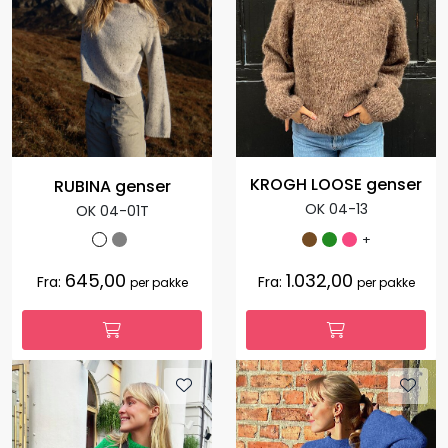
KROGH LOOSE genser
RUBINA genser
OK 04-13
OK 04-01T
+
645,00
1.032,00
Fra:
Fra:
per pakke
per pakke