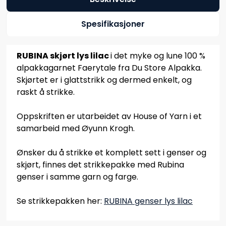
Spesifikasjoner
RUBINA skjørt lys lilac
i det myke og lune 100 %
alpakkagarnet Faerytale fra Du Store Alpakka.
Skjørtet er i glattstrikk og dermed enkelt, og
raskt å strikke.
Oppskriften er utarbeidet av House of Yarn i et
samarbeid med Øyunn Krogh.
Ønsker du å strikke et komplett sett i genser og
skjørt, finnes det strikkepakke med Rubina
genser i samme garn og farge.
Se strikkepakken her:
RUBINA genser lys lilac