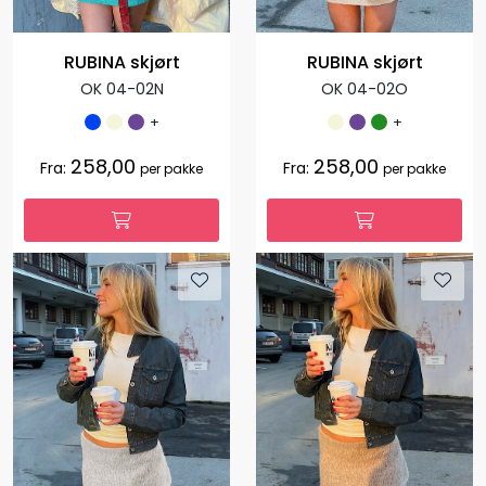
RUBINA skjørt
RUBINA skjørt
OK 04-02N
OK 04-02O
+
+
258,00
258,00
Fra:
Fra:
per pakke
per pakke