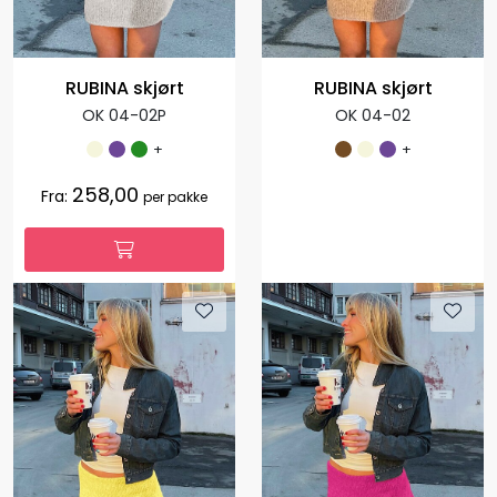
RUBINA skjørt
RUBINA skjørt
OK 04-02P
OK 04-02
+
+
258,00
Fra:
per pakke