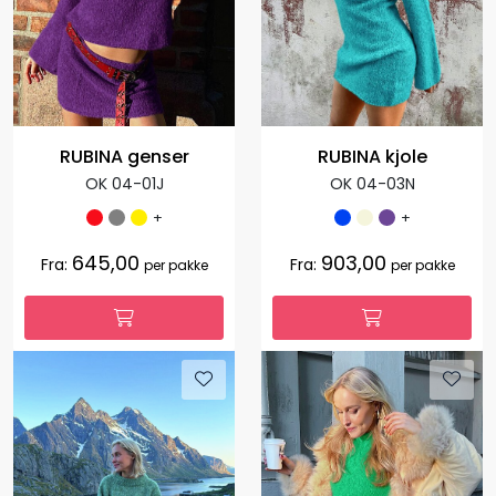
RUBINA genser
RUBINA kjole
OK 04-01J
OK 04-03N
+
+
645,00
903,00
Fra:
Fra:
per pakke
per pakke