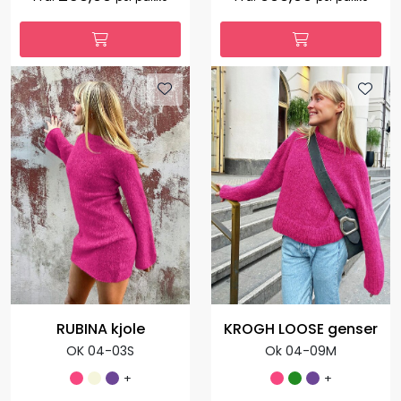
RUBINA kjole
KROGH LOOSE genser
OK 04-03S
Ok 04-09M
+
+