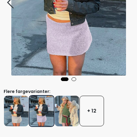
Flere fargevarianter:
+ 12