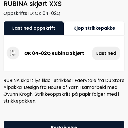
RUBINA skjørt XXS
Oppskrifts ID:
OK 04-02Q
Last ned oppskrift
Kjøp strikkepakke
ØK 04-02Q Rubina Skjørt
Last ned
RUBINA skjørt lys lilac . Strikkes i Faerytale fra Du Store
Alpakka. Design fra House of Yarn i samarbeid med
Øyunn Krogh. Strikkeoppskrift på papir følger med i
strikkepakken.
Beskrivelse