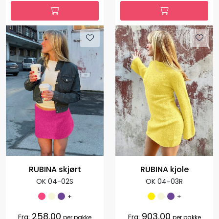
RUBINA skjørt
RUBINA kjole
OK 04-02S
OK 04-03R
+
+
258,00
903,00
Fra:
Fra:
per pakke
per pakke