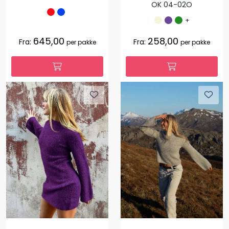
OK 04-02O
+
645,00
258,00
Fra:
Fra:
per pakke
per pakke