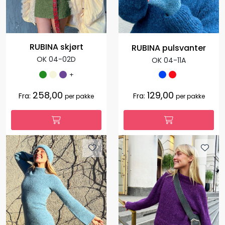
RUBINA skjørt
RUBINA pulsvanter
OK 04-02D
OK 04-11A
+
258,00
129,00
Fra:
Fra:
per pakke
per pakke