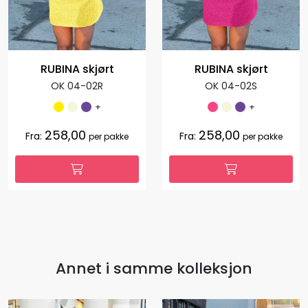
RUBINA skjørt
RUBINA skjørt
OK 04-02R
OK 04-02S
+
+
258,00
258,00
Fra:
Fra:
per pakke
per pakke
Annet i samme kolleksjon