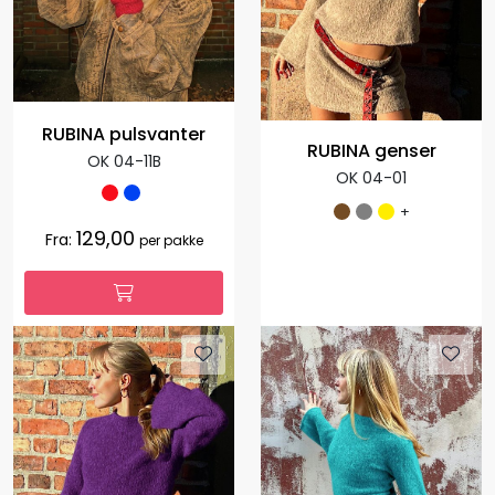
RUBINA pulsvanter
RUBINA genser
OK 04-11B
OK 04-01
+
129,00
Fra:
per pakke