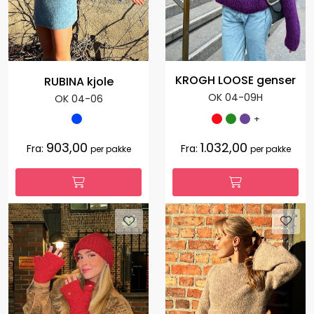
KROGH LOOSE genser
RUBINA kjole
OK 04-09H
OK 04-06
+
903,00
1.032,00
Fra:
Fra:
per pakke
per pakke