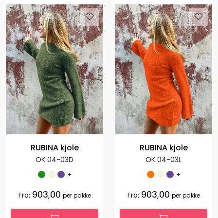
RUBINA kjole
RUBINA kjole
OK 04-03D
OK 04-03L
+
+
903,00
903,00
Fra:
Fra:
per pakke
per pakke