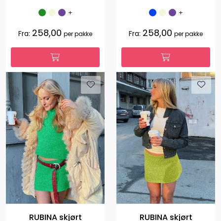
+
+
258,00
258,00
Fra:
Fra:
per pakke
per pakke
RUBINA skjørt
RUBINA skjørt