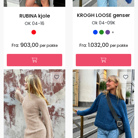
KROGH LOOSE genser
RUBINA kjole
Ok 04-09K
OK 04-16
+
903,00
1.032,00
Fra:
Fra:
per pakke
per pakke