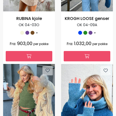
RUBINA kjole
KROGH LOOSE genser
OK 04-03O
OK 04-09A
+
+
903,00
1.032,00
Fra:
Fra:
per pakke
per pakke