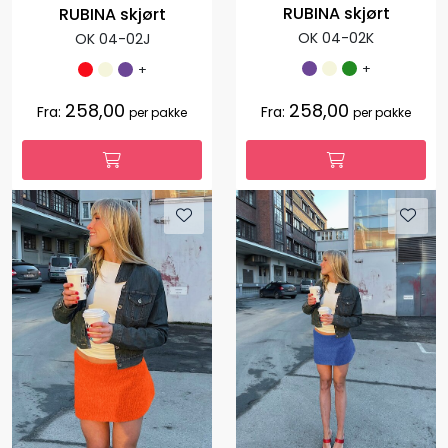
RUBINA skjørt
RUBINA skjørt
OK 04-02K
OK 04-02J
+
+
258,00
258,00
Fra:
Fra:
per pakke
per pakke