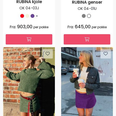
RUBINA kjole
RUBINA genser
OK 04-03J
OK 04-01U
+
903,00
645,00
Fra:
Fra:
per pakke
per pakke