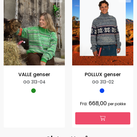
VALLE genser
POLLUX genser
GG 313-04
GG 313-02
668,00
Fra:
per pakke