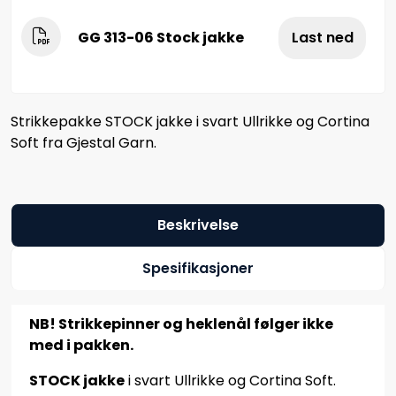
GG 313-06 Stock jakke
Last ned
Strikkepakke STOCK jakke i svart Ullrikke og Cortina
Soft fra Gjestal Garn.
Beskrivelse
Spesifikasjoner
NB! Strikkepinner og heklenål følger ikke
med i pakken.
STOCK jakke
i svart Ullrikke og Cortina Soft.