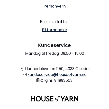
Personvern
For bedrifter
Bli forhandler
Kundeservice
Mandag til fredag: 09:00 - 15:00
Hunnedalsveien 1150, 4333 Oltedal
kundeservice@houseofyarn.no
Org.nr: 911993503