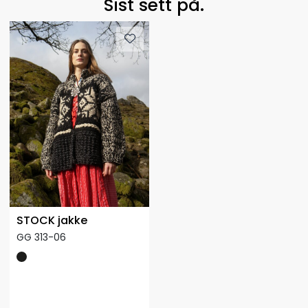
Sist sett på.
STOCK jakke
GG 313-06