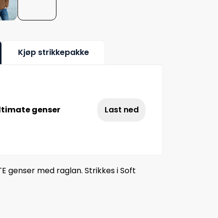
Kjøp strikkepakke
ltimate genser
Last ned
E genser med raglan. Strikkes i Soft