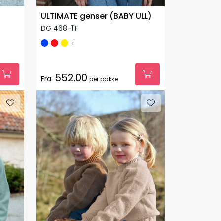
ULTIMATE genser (BABY ULL)
DG 468-11F
+
552,00
Fra:
per pakke