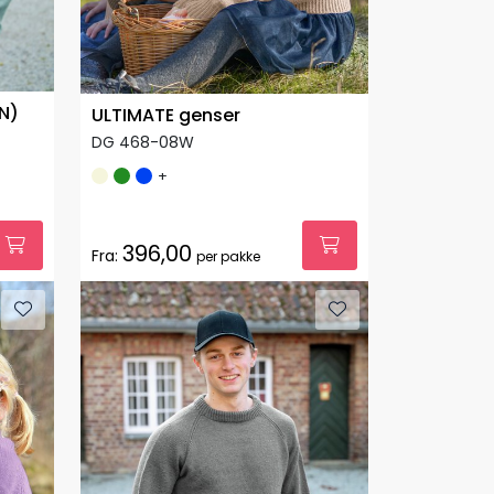
N)
ULTIMATE genser
DG 468-08W
+
396,00
Fra:
per pakke