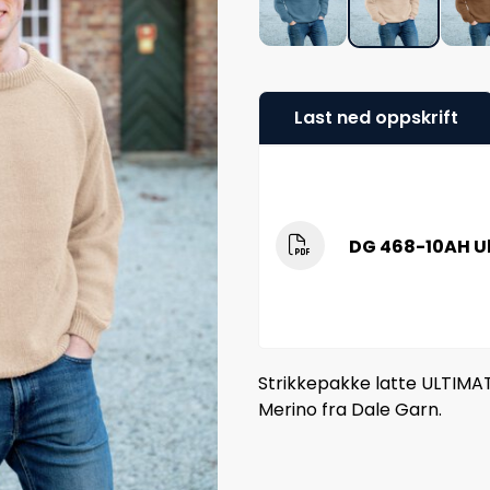
Last ned oppskrift
DG 468-10AH U
Strikkepakke latte ULTIMAT
Merino fra Dale Garn.