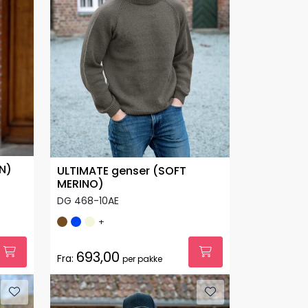
N)
ULTIMATE genser (SOFT
MERINO)
DG 468-10AE
+
693,00
Fra:
per pakke