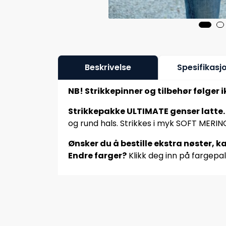
Beskrivelse
Spesifikasj
NB! Strikkepinner og tilbehør følger 
Strikkepakke ULTIMATE genser latte
og rund hals. Strikkes i myk SOFT MERINO
Ønsker du å bestille ekstra nøster, ka
Endre farger?
Klikk deg inn på fargepal