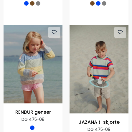
RENDUR genser
DG 475-08
JAZANA t-skjorte
DG 475-09