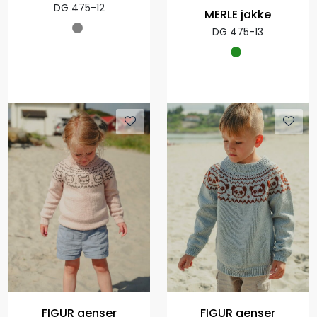
DG 475-12
MERLE jakke
DG 475-13
FIGUR genser
FIGUR genser