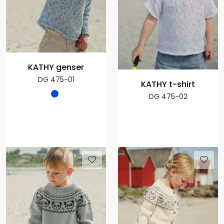
KATHY genser
DG 475-01
KATHY t-shirt
DG 475-02