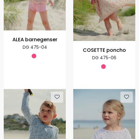
ALEA barnegenser
DG 475-04
COSETTE poncho
DG 475-06