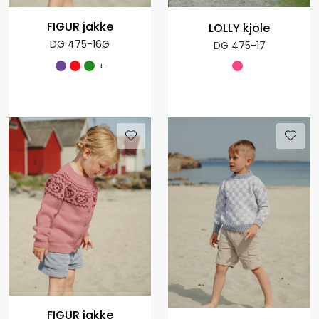
FIGUR jakke
LOLLY kjole
DG 475-16G
DG 475-17
+
FIGUR jakke