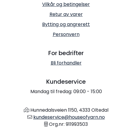
Vilkår og betingelser
Retur av varer
Bytting og angrerett
Personvern
For bedrifter
Bli forhandler
Kundeservice
Mandag til fredag: 09:00 - 15:00
Hunnedalsveien 1150, 4333 Oltedal
kundeservice@houseofyarn.no
Org.nr: 911993503