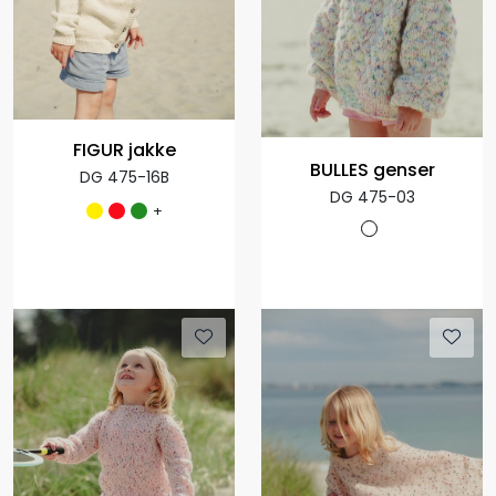
FIGUR jakke
BULLES genser
DG 475-16B
DG 475-03
+