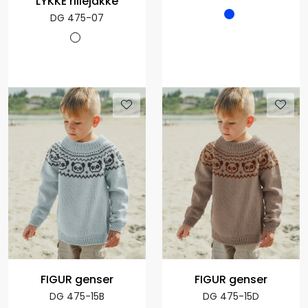
LYKKE rillejakke
DG 475-07
FIGUR genser
FIGUR genser
DG 475-15B
DG 475-15D