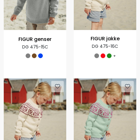
FIGUR jakke
FIGUR genser
DG 475-16C
DG 475-15C
+